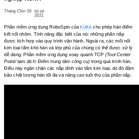
Tháng Chín 03
05:00
2021
Phần mềm ứng dụng RoboSpin của
cho phép hàn điểm
KUKA
kết nối nhôm. Tính năng đặc biệt của nó: những phần nắp
được tích hợp vào quy trình vận hành. Ngoài ra, các mối nối
kim loại tấm khó hàn và lớp phủ của chúng có thể được xử lý
dễ dàng. Phần mềm ứng dụng xoay quanh TCP
(Tool Center
Point/ tạm dịch: Điểm trung tâm công cụ)
trong quá trình hàn.
Điều này ngăn chặn các nắp dính vào tấm kim loại, do đó đảm
bảo chất lượng hàn tối đa và nâng cao tuổi thọ của phần nắp.