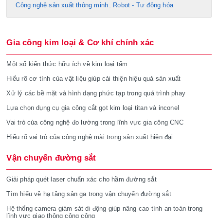
Công nghệ sản xuất thông minh
Robot - Tự động hóa
Gia công kim loại & Cơ khí chính xác
Một số kiến thức hữu ích về kim loại tấm
Hiểu rõ cơ tính của vật liệu giúp cải thiện hiệu quả sản xuất
Xử lý các bề mặt và hình dạng phức tạp trong quá trình phay
Lựa chọn dụng cụ gia công cắt gọt kim loại titan và inconel
Vai trò của công nghệ đo lường trong lĩnh vực gia công CNC
Hiểu rõ vai trò của công nghệ mài trong sản xuất hiện đại
Vận chuyển đường sắt
Giải pháp quét laser chuẩn xác cho hầm đường sắt
Tìm hiểu về hạ tầng sân ga trong vận chuyển đường sắt
Hệ thống camera giám sát di động giúp nâng cao tính an toàn trong
lĩnh vực giao thông công cộng