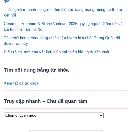
giới
Thử nghiệm thành công mô-đun điện tử dạng màng mỏng có thể tự
kết nối
Ceramics Vietnam & Stone Vietnam 2026 quy tụ ngành Gốm sứ và
Đá tự nhiên tại Hà Nội
Tàu chở hàng chạy bằng nhiên liệu hydro lớn nhất Trung Quốc đã
được hạ thủy
Hiểu rõ cơ tính của vật liệu giúp cải thiện hiệu quả sản xuất
Tìm nội dung bằng từ khóa
Xem tất cả từ khóa
Truy cập nhanh – Chủ đề quan tâm