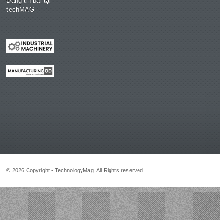
Đăng tin bài tại
techMAG
© 2026 Copyright - TechnologyMag. All Rights reserved.