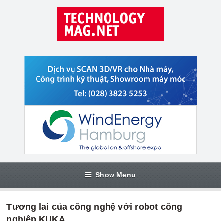
Show Menu
Tương lai của công nghệ với robot công
nghiệp KUKA