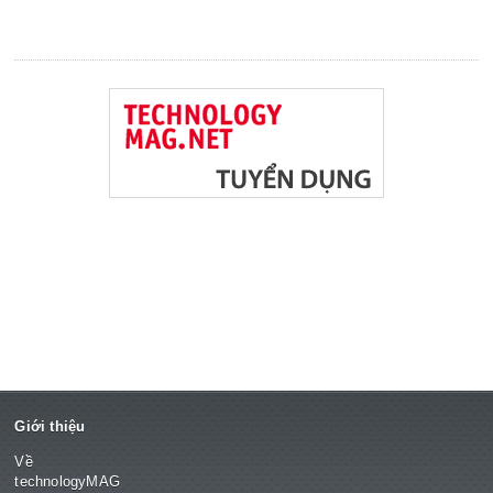
Giới thiệu
Về
technologyMAG