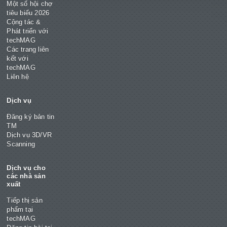
Một số hội chợ
tiêu biểu 2026
Cộng tác &
Phát triển với
techMAG
Các trang liên
kết với
techMAG
Liên hệ
Dịch vụ
Đăng ký bản tin
TM
Dịch vụ 3D/VR
Scanning
Dịch vụ cho
các nhà sản
xuất
Tiếp thị sản
phẩm tại
techMAG