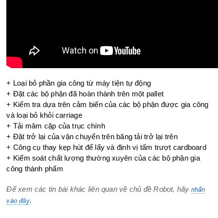
+ Loại bỏ phần gia công từ máy tiện tự động
+ Đặt các bộ phận đã hoàn thành trên một pallet
+ Kiểm tra dựa trên cảm biến của các bộ phận được gia công
và loại bỏ khỏi carriage
+ Tải mâm cặp của trục chính
+ Đặt trở lại của vận chuyển trên băng tải trở lại trên
+ Công cụ thay kẹp hút để lấy và định vị tấm trượt cardboard
+ Kiểm soát chất lượng thường xuyên của các bộ phận gia
công thành phẩm
Để xem các tin bài khác liên quan về chủ đề Robot, hãy
nhấn
.
vào đây