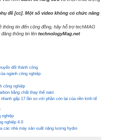
phụ đề [cc]. Một số video không có chức năng
sẻ thông tin đến cộng đồng, hãy hỗ trợ techMAG
 đăng thông tin lên
technologyMag.net
chuyển đổi thành công
 của ngành công nghiệp
h công nghiệp
arbon bằng chất thay thế natri
nhanh gấp 17 lần so với phần còn lại của nền kinh tế
D
g nghiệp
ng nghiệp 4.0
của các nhà máy sản xuất năng lượng hydro