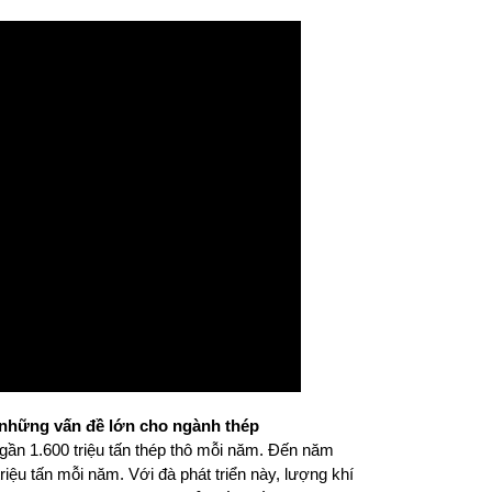
a những vấn đề lớn cho ngành thép
gần 1.600 triệu tấn thép thô mỗi năm. Đến năm
riệu tấn mỗi năm. Với đà phát triển này, lượng khí