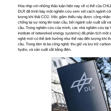
Hòa nhịp với những thảo luận hiện nay
về vị thế của CH
DLR đã trình bày một nghiên cứu xem xét cách ngành côn
lượng khí thải CO2. Việc giảm thiểu này được công nhận 
chống lại sự nóng lên toàn cầu, bởi ngành sản xuất sắt v
cầu. Trong nghiên cứu của mình, các nhà nghiên cứu tạ
institute of networked energy systems) đã phân tích một 
nghệ mới có thể ảnh hưởng như thế nào đến lượng khí thả
cầu. Trọng tâm là ba công nghệ: thu giữ và lưu trữ carbo
hydro, và sản xuất sắt bằng điện.