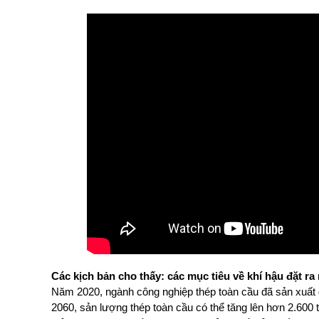
Các kịch bản cho thấy: các mục tiêu về khí hậu đặt r
Năm 2020, ngành công nghiệp thép toàn cầu đã sản xuất 
2060, sản lượng thép toàn cầu có thể tăng lên hơn 2.600 t