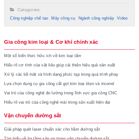
Categories:
Công nghiệp chế tạo​
Máy công cụ
Ngành công nghiệp
Video
Gia công kim loại & Cơ khí chính xác
Một số kiến thức hữu ích về kim loại tấm
Hiểu rõ cơ tính của vật liệu giúp cải thiện hiệu quả sản xuất
Xử lý các bề mặt và hình dạng phức tạp trong quá trình phay
Lựa chọn dụng cụ gia công cắt gọt kim loại titan và inconel
Vai trò của công nghệ đo lường trong lĩnh vực gia công CNC
Hiểu rõ vai trò của công nghệ mài trong sản xuất hiện đại
Vận chuyển đường sắt
Giải pháp quét laser chuẩn xác cho hầm đường sắt
Tìm hiểu về hạ tầng sân ga trong vận chuyển đường sắt