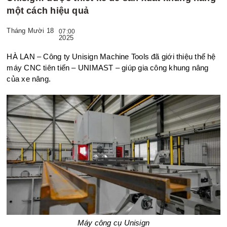
một cách hiệu quả
Tháng Mười 18
07:00
2025
HÀ LAN – Công ty Unisign Machine Tools đã giới thiệu thế hệ
máy CNC tiên tiế
n –
UNIMAST – giúp gia công khung nâng
của xe nâng.
Máy công cụ Unisign