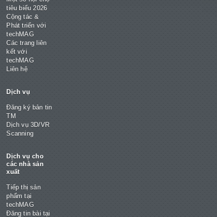
tiêu biểu 2026
Cộng tác &
Phát triển với
techMAG
Các trang liên
kết với
techMAG
Liên hệ
Dịch vụ
Đăng ký bản tin
TM
Dịch vụ 3D/VR
Scanning
Dịch vụ cho
các nhà sản
xuất
Tiếp thị sản
phẩm tại
techMAG
Đăng tin bài tại