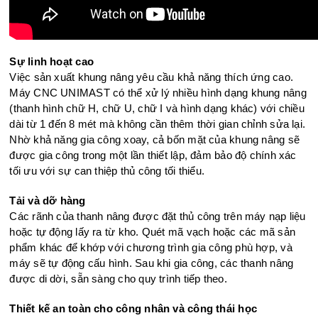
Sự linh hoạt cao
Việc sản xuất khung nâng yêu cầu khả năng thích ứng cao.
Máy CNC UNIMAST có thể xử lý nhiều hình dạng khung nâng
(thanh hình chữ H, chữ U, chữ I và hình dạng khác) với chiều
dài từ 1 đến 8 mét mà không cần thêm thời gian chỉnh sửa lại.
Nhờ khả năng gia công xoay, cả bốn mặt của khung nâng sẽ
được gia công trong một lần thiết lập, đảm bảo độ chính xác
tối ưu với sự can thiệp thủ công tối thiểu.
Tải và dỡ hàng
Các rãnh của thanh nâng được đặt thủ công trên máy nạp liệu
hoặc tự động lấy ra từ kho. Quét mã vạch hoặc các mã sản
phẩm khác để khớp với chương trình gia công phù hợp, và
máy sẽ tự động cấu hình. Sau khi gia công, các thanh nâng
được di dời, sẵn sàng cho quy trình tiếp theo.
Thiết kế an toàn cho công nhân và công thái học