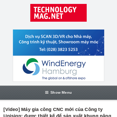
Show Menu
[Video] Máy gia công CNC mới của Công ty
Unisign: được thiết kế để sản xuất khung nâng