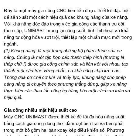
Đây là một máy gia công CNC tiên tiến được thiết kế đặc biệt
để sản xuất một cách hiệu quả các khung nâng của xe nâng.
Với khả năng độc đáo trong việc gia công các thanh trụ cột
theo cặp, UNIMAST mang lại năng suất, tính linh hoạt và khả
năng tự động hóa vượt trội, thiết lập một chuẩn mực mới trong
ngành.
(1) Khung nâng: là một trong những bộ phận chính của xe
nâng. Chúng là một tập hợp các thanh thép hình (thường là
thép chữ I) được gia công chính xác và liên kết với nhau, tạo
thành một cấu trúc vững chắc, có khả năng chịu lực cao.
Thông qua cơ chế cơ khí và thủy lực, khung nâng cho phép
càng nâng di chuyển theo phương thẳng đứng, giúp xe nâng
thực hiện các thao tác nâng hạ hàng hóa một cách an toàn và
hiệu quả.
Gia công nhiều mặt hiệu suất cao
Máy CNC UNIMAST được thiết kế để tối đa hóa năng suất
bằng cách gia công đồng thời dầm cột bên trái và bên phải
trong một bộ gồm hai bàn xoay kép điều khiển số. Phương