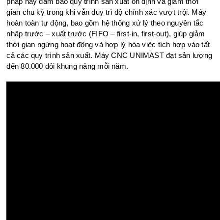
pháp này đảm bảo quy trình sản xuất ổn định và giảm thời
gian chu kỳ trong khi vẫn duy trì độ chính xác vượt trội. Máy
hoàn toàn tự động, bao gồm hệ thống xử lý theo nguyên tắc
nhập trước – xuất trước (FIFO – first-in, first-out), giúp giảm
thời gian ngừng hoạt động và hợp lý hóa việc tích hợp vào tất
cả các quy trình sản xuất. Máy CNC UNIMAST đạt sản lượng
đến 80.000 đôi khung nâng mỗi năm.