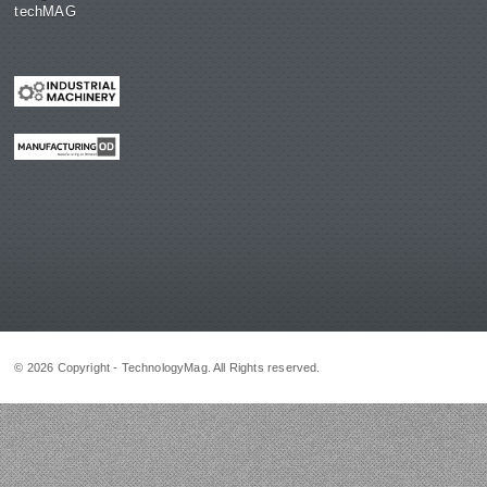
techMAG
© 2026 Copyright - TechnologyMag. All Rights reserved.