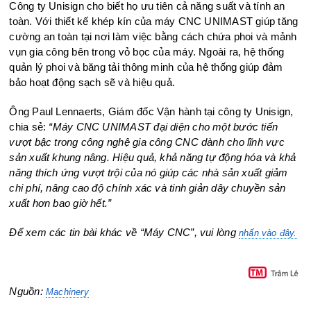
Công ty Unisign cho biết họ ưu tiên cả năng suất và tính an
toàn. Với thiết kế khép kín của máy CNC UNIMAST giúp tăng
cường an toàn tại nơi làm việc bằng cách chứa phoi và mảnh
vụn gia công bên trong vỏ bọc của máy. Ngoài ra, hệ thống
quản lý phoi và băng tải thông minh của hệ thống giúp đảm
bảo hoạt động sạch sẽ và hiệu quả.
Ông Paul Lennaerts, Giám đốc Vận hành tại công ty Unisign,
chia sẻ:
“Máy CNC UNIMAST đại diện cho một bước tiến
vượt bậc trong công nghệ gia công CNC dành cho lĩnh vực
sản xuất khung nâng. Hiệu quả, khả năng tự động hóa và khả
năng thích ứng vượt trội của nó giúp các nhà sản xuất giảm
chi phí, nâng cao độ chính xác và tinh giản dây chuyền sản
xuất hơn bao giờ hết.”
Để xem các tin bài khác về “Máy CNC”, vui lòng
nhấn vào đây.
Nguồn:
Machinery