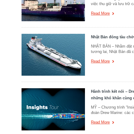
việc thu giữ và lưu trữ
Read More
Nhật Bản đóng tàu chở 
NHẬT BẢN – Nhằm đặt n
tương lai, Nhật Bản đã 
Read More
Hành trình kết nối – D
những khó khăn cùng c
MỸ – Chương trình “Insigh
đoàn Drew Marine: các c
Read More