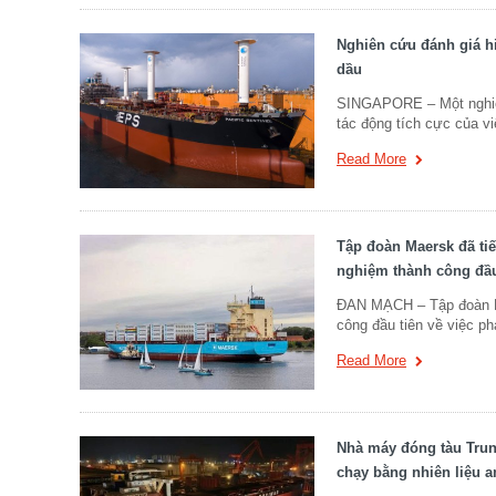
Nghiên cứu đánh giá hi
dầu
SINGAPORE – Một nghiê
tác động tích cực của vi
Read More
Tập đoàn Maersk đã tiế
nghiệm thành công đầu
ĐAN MẠCH – Tập đoàn Ma
công đầu tiên về việc pha
Read More
Nhà máy đóng tàu Trung
chạy bằng nhiên liệu 