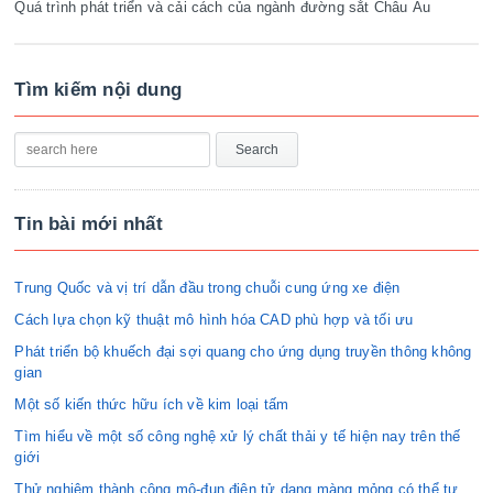
Quá trình phát triển và cải cách của ngành đường sắt Châu Âu
Tìm kiếm nội dung
Tin bài mới nhất
Trung Quốc và vị trí dẫn đầu trong chuỗi cung ứng xe điện
Cách lựa chọn kỹ thuật mô hình hóa CAD phù hợp và tối ưu
Phát triển bộ khuếch đại sợi quang cho ứng dụng truyền thông không
gian
Một số kiến thức hữu ích về kim loại tấm
Tìm hiểu về một số công nghệ xử lý chất thải y tế hiện nay trên thế
giới
Thử nghiệm thành công mô-đun điện tử dạng màng mỏng có thể tự