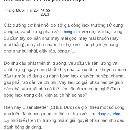
Tháng Mười Hai 25
08:00
2013
Các xưởng cơ khí nhỏ, cơ sở gia công inox thường sử dụng
công cụ và phương pháp
với một vài loại công
đánh bóng inox
cụ cầm tay cơ bản như máy mài góc, máy mài khuôn (hay
mài thẳng), máy chà nhám, kết hợp với các phụ kiện hàng
chợ như bùi nhùi, giấy ráp, bông nỉ…
Do nhu cầu phát triển thị trường, yêu cầu về sản lượng và
chất lượng ngày càng khắt khe, nhà sản xuất có khuynh muốn
đầu tư một số dụng cụ đánh bóng inox chuyên nghiệp, nhưng
gặp phải rào cản về chi phí. Vậy liệu có giải pháp nào để giúp
các nhà sản xuất nhỏ có thể tiếp cận được công nghệ đánh
bóng inox trong điều kiện tài chính eo hẹp?
Hiện nay Eisenblaetter (CHLB Đức) đã giới thiệu một số dòng
phụ kiện đánh bóng inox có thể kết hợp với các
dụng cụ cầm
phổ biến trên thị trường nhằm giải quyết phần nào nhu cầu
tay
đánh bóng đa dạng.