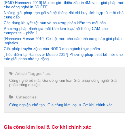
[EMO Hannover 2019] Multec giới thiệu đầu in 4Move – giải pháp mới
cho công nghệ in 3D FFF
Những giải pháp trọn gói về hệ thống đài chỉ huy tích hợp từ một nhà
cung cấp
Các dạng khuyết tật hàn và phương pháp kiểm tra mối hàn
Phương pháp đánh giá một tấm kim loại/ hệ thống CAM cho
composite – phần 1
[Hannover Messe 2019] Cơ hội mới cho các nhà cung cấp giải pháp
logistics
Giải pháp truyền động của NORD cho ngành thực phẩm
[Tiêu điểm tại Hannover Messe 2017] Phương pháp thiết kế mới cho
các giải pháp nhà tự động
Article "tagged" as:
Công nghệ bề mặt
Gia công kim loại
Giải pháp công nghệ
Giải
pháp công nghiệp
Categories:
Công nghiệp chế tạo​
Gia công kim loại & Cơ khí chính xác
Gia công kim loại & Cơ khí chính xác