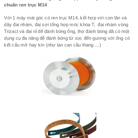
chuẩn ren trục M14
Với 1 máy mài góc có ren trục M14, kết hợp với con lăn và
dây đai nhám, đai sợi tổng hợp móc khóa T, đai nhám vòng
Trizact và đai nỉ để đánh bóng ống, thợ đánh bóng đã có một
dụng cụ đa năng để đánh bóng từ sọc đến gương với ống có
kết cấu mở hay kín (như lan can cầu thang …)