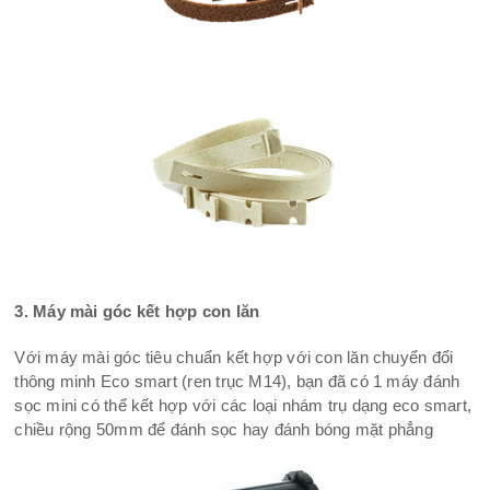
3. Máy mài góc kết hợp con lăn
Với máy mài góc tiêu chuẩn kết hợp với con lăn chuyển đổi
thông minh Eco smart (ren trục M14), bạn đã có 1 máy đánh
sọc mini có thể kết hợp với các loại nhám trụ dạng eco smart,
chiều rộng 50mm để đánh sọc hay đánh bóng mặt phẳng