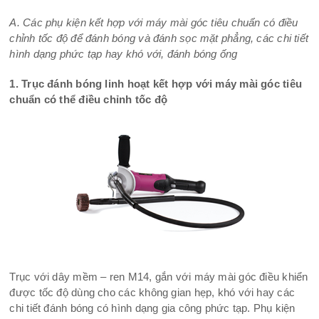
A. Các phụ kiện kết hợp với máy mài góc tiêu chuẩn có điều
chỉnh tốc độ để đánh bóng và đánh sọc mặt phẳng, các chi tiết
hình dạng phức tạp hay khó với, đánh bóng ống
1. Trục đánh bóng linh hoạt kết hợp với máy mài góc tiêu
chuẩn có thể điều chỉnh tốc độ
Trục với dây mềm – ren M14, gắn với máy mài góc điều khiển
được tốc độ dùng cho các không gian hẹp, khó với hay các
chi tiết đánh bóng có hình dạng gia công phức tạp. Phụ kiện