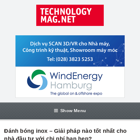
Show Menu
Đánh bóng inox – Giải pháp nào tốt nhất cho
nhà đầu tư với chi phí hạn hẹp?