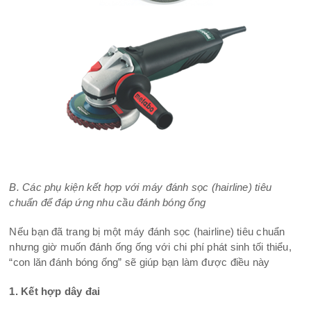
B. Các phụ kiện kết hợp với máy đánh sọc (hairline) tiêu
chuẩn để đáp ứng nhu cầu đánh bóng ống
Nếu bạn đã trang bị một máy đánh sọc (hairline) tiêu chuẩn
nhưng giờ muốn đánh ống ống với chi phí phát sinh tối thiểu,
“con lăn đánh bóng ống” sẽ giúp bạn làm được điều này
1. Kết hợp dây đai