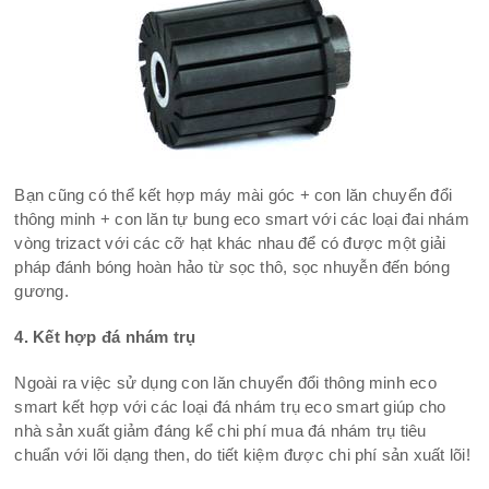
Bạn cũng có thể kết hợp máy mài góc + con lăn chuyển đổi
thông minh + con lăn tự bung eco smart với các loại đai nhám
vòng trizact với các cỡ hạt khác nhau để có được một giải
pháp đánh bóng hoàn hảo từ sọc thô, sọc nhuyễn đến bóng
gương.
4. Kết hợp đá nhám trụ
Ngoài ra việc sử dụng con lăn chuyển đổi thông minh eco
smart kết hợp với các loại đá nhám trụ eco smart giúp cho
nhà sản xuất giảm đáng kể chi phí mua đá nhám trụ tiêu
chuẩn với lõi dạng then, do tiết kiệm được chi phí sản xuất lõi!