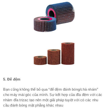
5. Đế đệm
Bạn cũng không thể bỏ qua “đế đệm đánh bóng/chà nhám”
cho máy mài góc của mình. Sự kết hợp của đĩa đệm với các
nhám đĩa trizac tạo nên một giải pháp tuyệt với có các nhu
cầu đánh bóng mặt phẳng khác nhau