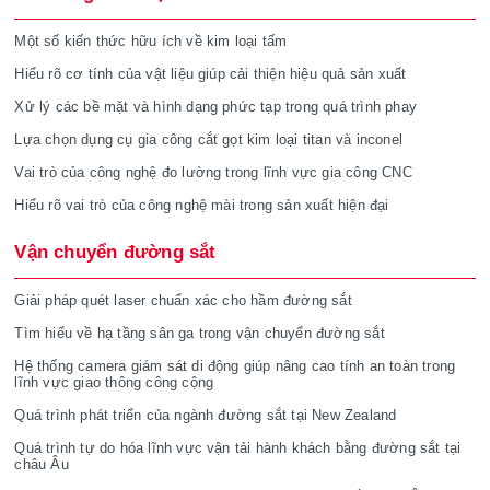
Một số kiến thức hữu ích về kim loại tấm
Hiểu rõ cơ tính của vật liệu giúp cải thiện hiệu quả sản xuất
Xử lý các bề mặt và hình dạng phức tạp trong quá trình phay
Lựa chọn dụng cụ gia công cắt gọt kim loại titan và inconel
Vai trò của công nghệ đo lường trong lĩnh vực gia công CNC
Hiểu rõ vai trò của công nghệ mài trong sản xuất hiện đại
Vận chuyển đường sắt
Giải pháp quét laser chuẩn xác cho hầm đường sắt
Tìm hiểu về hạ tầng sân ga trong vận chuyển đường sắt
Hệ thống camera giám sát di động giúp nâng cao tính an toàn trong
lĩnh vực giao thông công cộng
Quá trình phát triển của ngành đường sắt tại New Zealand
Quá trình tự do hóa lĩnh vực vận tải hành khách bằng đường sắt tại
châu Âu