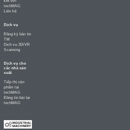
kết với
techMAG
Liên hệ
Dịch vụ
Đăng ký bản tin
TM
Dịch vụ 3D/VR
Scanning
Dịch vụ cho
các nhà sản
xuất
Tiếp thị sản
phẩm tại
techMAG
Đăng tin bài tại
techMAG