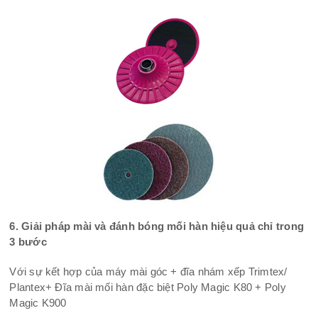
6. Giải pháp mài và đánh bóng mối hàn hiệu quả chỉ trong
3 bước
Với sự kết hợp của máy mài góc + đĩa nhám xếp Trimtex/
Plantex+ Đĩa mài mối hàn đặc biệt Poly Magic K80 + Poly
Magic K900