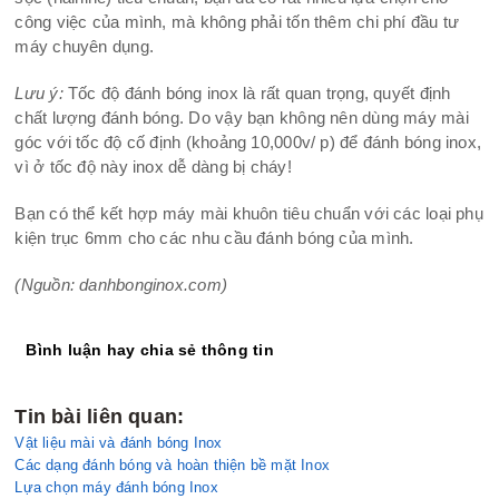
công việc của mình, mà không phải tốn thêm chi phí đầu tư
máy chuyên dụng.
Lưu ý:
Tốc độ đánh bóng inox là rất quan trọng, quyết định
chất lượng đánh bóng. Do vậy bạn không nên dùng máy mài
góc với tốc độ cố định (khoảng 10,000v/ p) để đánh bóng inox,
vì ở tốc độ này inox dễ dàng bị cháy!
Bạn có thể kết hợp máy mài khuôn tiêu chuẩn với các loại phụ
kiện trục 6mm cho các nhu cầu đánh bóng của mình.
(Nguồn: danhbonginox.com)
Bình luận hay chia sẻ thông tin
Tin bài liên quan:
Vật liệu mài và đánh bóng Inox
Các dạng đánh bóng và hoàn thiện bề mặt Inox
Lựa chọn máy đánh bóng Inox