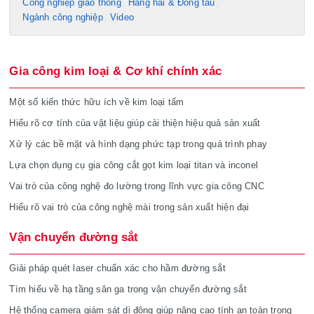
Công nghiệp giao thông
Hàng hải & Đóng tàu
Ngành công nghiệp
Video
Gia công kim loại & Cơ khí chính xác
Một số kiến thức hữu ích về kim loại tấm
Hiểu rõ cơ tính của vật liệu giúp cải thiện hiệu quả sản xuất
Xử lý các bề mặt và hình dạng phức tạp trong quá trình phay
Lựa chọn dụng cụ gia công cắt gọt kim loại titan và inconel
Vai trò của công nghệ đo lường trong lĩnh vực gia công CNC
Hiểu rõ vai trò của công nghệ mài trong sản xuất hiện đại
Vận chuyển đường sắt
Giải pháp quét laser chuẩn xác cho hầm đường sắt
Tìm hiểu về hạ tầng sân ga trong vận chuyển đường sắt
Hệ thống camera giám sát di động giúp nâng cao tính an toàn trong