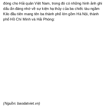
đóng cho Hải quân Việt Nam, trong đó có những hình ảnh ghi
dấu ấn đáng nhớ về sự kiện hạ thủy của ba chiếc tàu ngầm
Kilo đầu tiên mang tên ba thành phố lớn gồm Hà Nội, thành
phố Hồ Chí Minh và Hải Phòng:
(Nguồn: baodatviet.vn)