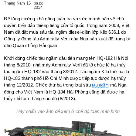
Tháng Năm 15
09:00
2014
Để tăng cường khả năng tuần tra và sức mạnh bảo vệ chủ
quyền biển đảo thiêng liêng của tổ quốc, trong năm 2009, Việt
Nam đã đặt mua sáu tàu ngầm diesel-điện lớp Kilo 636.1 do
Công ty đóng tàu Admiralty Verfi của Nga sản xuất để trang bị
cho Quân chủng Hải quân.
Khởi đóng chiếc tàu ngầm đầu tiên mang tên HQ-182 Hà Nội
tháng 8/2010, nhà máy Admiralty Verfi đã tổ chức lễ hạ thủy
tàu ngầm HQ-182 vào tháng 8/2012. Tàu ngầm Kilo thứ hai là
HQ-183 thành phố Hồ Chí Minh được tiếp tục được hạ thủy
tháng 12/2012. Chiếc thứ ba trong loạt sáu
mà Nga
tàu ngầm
đóng cho Việt Nam là HQ-184 Hải Phòng cũng đã được hạ
thủy chỉ tám tháng sau đó (8/2013).
Hãy nhấn vào ảnh để xem ở chế độ toàn màn hình