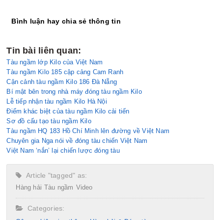
Bình luận hay chia sẻ thông tin
Tin bài liên quan:
Tàu ngầm lớp Kilo của Việt Nam
Tàu ngầm Kilo 185 cập cảng Cam Ranh
Cận cảnh tàu ngầm Kilo 186 Đà Nẵng
Bí mật bên trong nhà máy đóng tàu ngầm Kilo
Lễ tiếp nhận tàu ngầm Kilo Hà Nội
Điểm khác biệt của tàu ngầm Kilo cải tiến
Sơ đồ cấu tạo tàu ngầm Kilo
Tàu ngầm HQ 183 Hồ Chí Minh lên đường về Việt Nam
Chuyên gia Nga nói về đóng tàu chiến Việt Nam
Việt Nam ‘nắn’ lại chiến lược đóng tàu
Article "tagged" as:
Hàng hải
Tàu ngầm
Video
Categories: