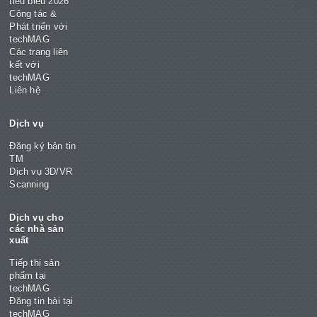
tiêu biểu 2026
Cộng tác &
Phát triển với
techMAG
Các trang liên
kết với
techMAG
Liên hệ
Dịch vụ
Đăng ký bản tin
TM
Dịch vụ 3D/VR
Scanning
Dịch vụ cho
các nhà sản
xuất
Tiếp thị sản
phẩm tại
techMAG
Đăng tin bài tại
techMAG