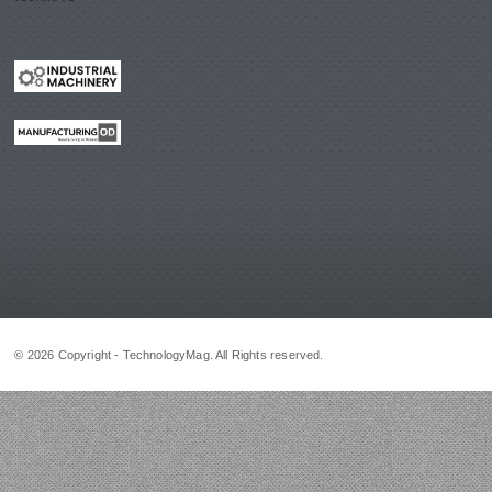
© 2026 Copyright - TechnologyMag. All Rights reserved.