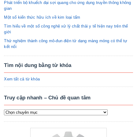
Phát triển bộ khuếch đại sợi quang cho ứng dụng truyền thông không
gian
Một số kiến thức hữu ích về kim loại tấm
Tìm hiểu về một số công nghệ xử lý chất thải y tế hiện nay trên thế
giới
Thử nghiệm thành công mô-đun điện tử dạng màng mỏng có thể tự
kết nối
Tìm nội dung bằng từ khóa
Xem tất cả từ khóa
Truy cập nhanh – Chủ đề quan tâm