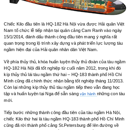
Chiếc Kilo đầu tiên là HQ-182 Hà Nội vừa được Hải quân Việt
Nam tổ chức lễ tiếp nhận tại quân cảng Cam Ranh vào ngày
15/1/2014, đánh dấu thành công đầu tiên mang ý nghĩa rất
quan trọng trong lộ trình xây dựng và phát triển lực lượng tàu
ngầm hiện đại của Hải quân nhân dân Việt Nam.
Về phía thủy thủ, khóa huấn luyện thủy thủ đoàn của tàu ngầm
HQ-182 Hà Nội đã tốt nghiệp từ cuối năm 2012, trong khi đó
kíp thủy thủ lái tàu ngầm thứ hai – HQ-183 thành phố Hồ Chí
Minh cũng đã chính thức nhận bằng tốt nghiệp tháng 11/2013.
Còn lại những kíp thủy thủ tàu ngầm tiếp theo vẫn đang học
tập và huấn luyện tại Nga để sẵn sàng
những con tàu
vận hành
mới.
Tiếp bước những thành công đầu tiên của tàu ngầm Hà Nội,
chiếc Kilo thứ hai là tàu ngầm HQ-183 thành phố Hồ Chí Minh
cũng đã rời thành phố cảng St.Petersburg để lên đường về