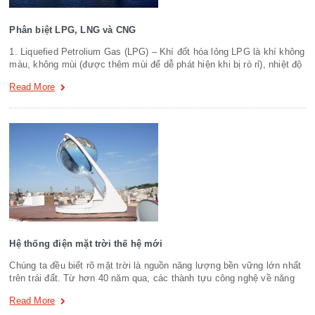
Phân biệt LPG, LNG và CNG
1. Liquefied Petrolium Gas (LPG) – Khí đốt hóa lỏng LPG là khí không
màu, không mùi (được thêm mùi để dễ phát hiện khi bị rò rỉ), nhiệt độ
Read More
Hệ thống điện mặt trời thế hệ mới
Chúng ta đều biết rõ mặt trời là nguồn năng lượng bền vững lớn nhất
trên trái đất. Từ hơn 40 năm qua, các thành tựu công nghệ về năng
Read More