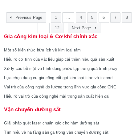
Previous Page
1
…
4
5
6
7
8
…
12
Next Page
Gia công kim loại & Cơ khí chính xác
Một số kiến thức hữu ích về kim loại tấm
Hiểu rõ cơ tính của vật liệu giúp cải thiện hiệu quả sản xuất
Xử lý các bề mặt và hình dạng phức tạp trong quá trình phay
Lựa chọn dụng cụ gia công cắt gọt kim loại titan và inconel
Vai trò của công nghệ đo lường trong lĩnh vực gia công CNC
Hiểu rõ vai trò của công nghệ mài trong sản xuất hiện đại
Vận chuyển đường sắt
Giải pháp quét laser chuẩn xác cho hầm đường sắt
Tìm hiểu về hạ tầng sân ga trong vận chuyển đường sắt