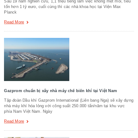
Sau 19 năm nghiên cứu, 1,1 triệu tiếng làm việc không mệt mỏi, tiêu
tốn hơn 1 tỷ euro, cuối cùng thì các nhà khoa học tại Viện Max
Planck
Read More
Gazprom chuẩn bị xây nhà máy chế biến khí tại Việt Nam
Tập đoàn Dầu khí Gazprom International (Liên bang Nga) sẽ xây dựng
nhà máy khí hóa lỏng với công suất 250.000 tấn/năm tại khu vực
phía Nam Việt Nam. Ngày
Read More