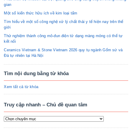
gian
Một số kiến thức hữu ích về kim loại tấm
Tìm hiểu về một số công nghệ xử lý chất thải y tế hiện nay trên thế
giới
Thử nghiệm thành công mô-đun điện tử dạng màng mỏng có thể tự
kết nối
Ceramics Vietnam & Stone Vietnam 2026 quy tụ ngành Gốm sứ và
Đá tự nhiên tại Hà Nội
Tìm nội dung bằng từ khóa
Xem tất cả từ khóa
Truy cập nhanh – Chủ đề quan tâm