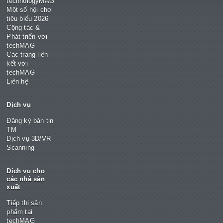
technologyMAG
Một số hội chợ
tiêu biểu 2026
Cộng tác &
Phát triển với
techMAG
Các trang liên
kết với
techMAG
Liên hệ
Dịch vụ
Đăng ký bản tin
TM
Dịch vụ 3D/VR
Scanning
Dịch vụ cho
các nhà sản
xuất
Tiếp thị sản
phẩm tại
techMAG