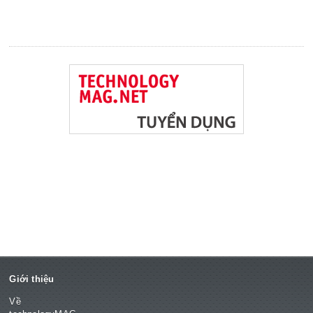
Giới thiệu
Về