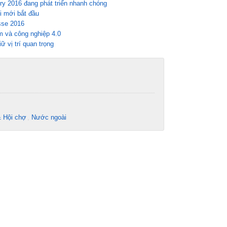
ry 2016 đang phát triển nhanh chóng
i mới bắt đầu
sse 2016
m và công nghiệp 4.0
 vị trí quan trọng
& Hội chợ
Nước ngoài