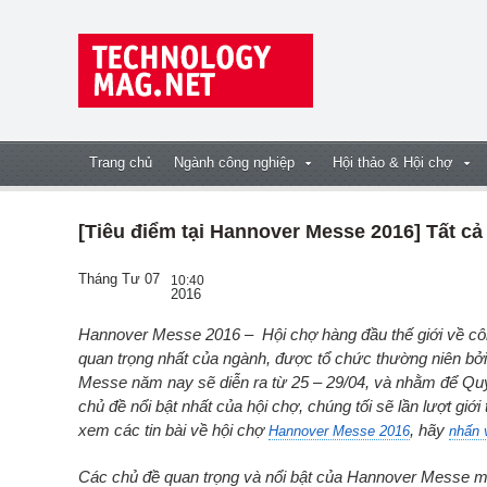
Trang chủ
Ngành công nghiệp
Hội thảo & Hội chợ
[Tiêu điểm tại Hannover Messe 2016] Tất cả
Tháng Tư 07
10:40
2016
Hannover Messe 2016 – Hội chợ hàng đầu thế giới về công nghệ và công nghiệp, là sự kiện lớn nhất và
quan trọng nhất của ngành, được tổ chức thường niên 
Messe năm nay sẽ diễn ra từ 25 – 29/04, và nhằm để Quý
chủ đề nổi bật nhất của hội chợ, chúng tối sẽ lần lượt giới 
xem các tin bài về hội chợ
,
hãy
Hannover Messe 2016
nhấn 
Các chủ đề quan trọng và nổi bật của Hannover Messe mà c