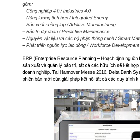
gồm:
– Công nghiệp 4.0 / Industries 4.0
– Năng lượng tích hợp / Integrated Energy
– Sản xuất chồng lớp / Additive Manufacturing
– Bảo trì dự đoán / Predictive Maintenance
– Nguyên vật liệu và các bộ phận thông minh / Smart Ma
– Phát triển nguồn lực lao động / Workforce ‎Development
ERP (Enterprise Resource Planning – Hoạch định nguồn l
sản xuất và quản lý bảo trì, tất cả các hữu ích sẽ kết h
doanh nghiệp. Tại Hannover Messe 2016, Delta Barth S
phiên bản mới của giải pháp kết nối tất cả các quy trình k