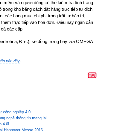
 mềm và người dùng có thể kiểm tra tình trạng
 trong kho bằng cách đặt hàng trực tiếp từ dịch
 các hạng mục chi phí trong trật tự bảo trì,
ợc thêm trực tiếp vào hóa đơn. Điều này ngăn cản
 cả các cấp.
frohna, Đức), sẽ đồng trưng bày với OMEGA
.
hấn vào đây
t công nghiệp 4.0
ng nghệ thông tin mang lại
p 4.0!
 tại Hannover Messe 2016