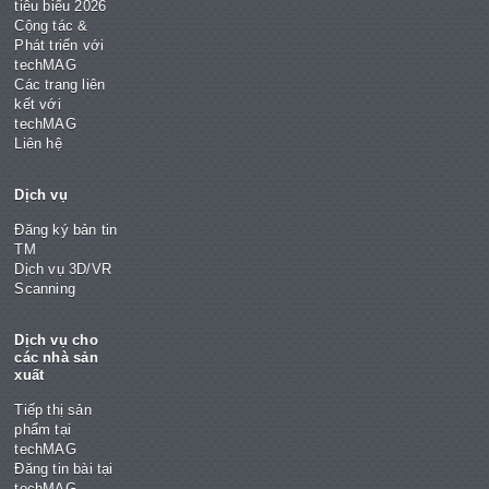
tiêu biểu 2026
Cộng tác &
Phát triển với
techMAG
Các trang liên
kết với
techMAG
Liên hệ
Dịch vụ
Đăng ký bản tin
TM
Dịch vụ 3D/VR
Scanning
Dịch vụ cho
các nhà sản
xuất
Tiếp thị sản
phẩm tại
techMAG
Đăng tin bài tại