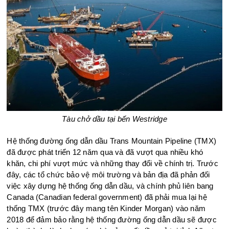
Tàu chở dầu tại bến Westridge
Hệ thống đường ống dẫn dầu Trans Mountain Pipeline (TMX)
đã được phát triển 12 năm qua và đã vượt qua nhiều khó
khăn, chi phí vượt mức và những thay đổi về chính trị. Trước
đây, các tổ chức bảo vệ môi trường và bản địa đã phản đối
việc xây dựng hệ thống ống dẫn dầu, và chính phủ liên bang
Canada (Canadian federal government) đã phải mua lại hệ
thống TMX (trước đây mang tên Kinder Morgan) vào năm
2018 để đảm bảo rằng hệ thống đường ống dẫn dầu sẽ được