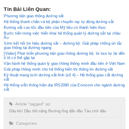
Tin Bài Liên Quan:
Phương tiện giao thông đường sắt
Hệ thống thanh chắn và bộ phận chuyển ray tự động đường sắt
Đường sắt cao tốc đầu tiên của Mỹ liệu có thành hiện thực
Bước tiến trong việc triển khai hệ thống quản lý đường sắt tại châu
Âu
Sớm kết nối tín hiệu đường sắt – đường bộ: Giải pháp chống ùn tắc
giao thông tại đường ngang
[Video] Phát triển phương tiện giao thông đường bộ, từ taxi tự lái đến
ô tô có thể gập lại
Vận hành hệ thống quản lý giao thông thông minh đầu tiên ở Việt Nam
Giải pháp thông minh cho hệ thống hiển thị thông tin đường sắt
Kỹ thuật mạng lưới đường sắt Anh (số 4) – Hệ thống giao cắt đường
sắt
Hệ thống viễn thông hiện đại IRS2090 của Ervocom cho ngành đường
sắt
Article "tagged" as:
Dầu khí
Dầu thô nặng
Đường ống dẫn dầu
Tàu chở dầu
Categories: