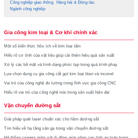
Công nghiệp giao thông
Hàng hải & Đóng tàu
Ngành công nghiệp
Gia công kim loại & Cơ khí chính xác
Một số kiến thức hữu ích về kim loại tấm
Hiểu rõ cơ tính của vật liệu giúp cải thiện hiệu quả sản xuất
Xử lý các bề mặt và hình dạng phức tạp trong quá trình phay
Lựa chọn dụng cụ gia công cắt gọt kim loại titan và inconel
Vai trò của công nghệ đo lường trong lĩnh vực gia công CNC
Hiểu rõ vai trò của công nghệ mài trong sản xuất hiện đại
Vận chuyển đường sắt
Giải pháp quét laser chuẩn xác cho hầm đường sắt
Tìm hiểu về hạ tầng sân ga trong vận chuyển đường sắt
Hệ thống camera giám sát di động giúp nâng cao tính an toàn trong