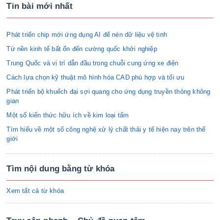
Tin bài mới nhất
Phát triển chip mới ứng dụng AI để nén dữ liệu vệ tinh
Từ nền kinh tế bất ổn đến cường quốc khởi nghiệp
Trung Quốc và vị trí dẫn đầu trong chuỗi cung ứng xe điện
Cách lựa chọn kỹ thuật mô hình hóa CAD phù hợp và tối ưu
Phát triển bộ khuếch đại sợi quang cho ứng dụng truyền thông không
gian
Một số kiến thức hữu ích về kim loại tấm
Tìm hiểu về một số công nghệ xử lý chất thải y tế hiện nay trên thế
giới
Tìm nội dung bằng từ khóa
Xem tất cả từ khóa