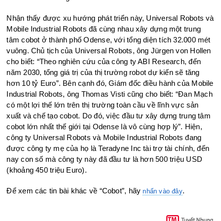
Nhận thấy được xu hướng phát triển này, Universal Robots và
Mobile Industrial Robots đã cùng nhau xây dựng một trung
tâm cobot ở thành phố Odense, với tổng diện tích 32.000 mét
vuông. Chủ tịch của Universal Robots, ông Jürgen von Hollen
cho biết: “Theo nghiên cứu của công ty ABI Research, đến
năm 2030, tổng giá trị của thị trường robot dự kiến sẽ tăng
hơn 10 tỷ Euro”. Bên cạnh đó, Giám đốc điều hành của Mobile
Industrial Robots, ông Thomas Visti cũng cho biết: “Đan Mạch
có một lợi thế lớn trên thị trường toàn cầu về lĩnh vực sản
xuất và chế tạo cobot. Do đó, việc đầu tư xây dựng trung tâm
cobot lớn nhất thế giới tại Odense là vô cùng hợp lý”. Hiện,
công ty Universal Robots và Mobile Industrial Robots đang
được công ty mẹ của họ là Teradyne Inc tài trợ tài chính, đến
nay con số mà công ty này đã đầu tư là hơn 500 triệu USD
(khoảng 450 triệu Euro).
Để xem các tin bài khác về “Cobot”, hãy
.
nhấn vào đây