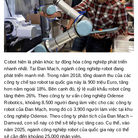
Cobot hiện là phân khúc tự động hóa công nghiệp phát triển
nhanh nhất. Tại Đan Mạch, ngành công nghiệp robot đang
phát triển mạnh mẽ. Trong năm 2018, tổng doanh thu của các
công ty chế tạo robot tại quốc gia này là 900 triệu Euro, tăng
hơn năm ngoái 18%. Bên cạnh đó, tỷ lệ xuất khẩu robot cũng
tăng thêm 26%. Theo công ty tư vấn công nghiệp Odense
Robotics, khoảng 8.500 người đang làm việc cho các công ty
robot của Đan Mạch, trong đó có 3.900 người làm việc tại khu
công nghiệp Odense. Theo công ty phân tích của Đan Mạch –
Damvad, con số này có thể sẽ tiếp tục tăng cao. Cụ thể, vào
năm 2025, ngành công nghiệp robot của quốc gia này có thể
sẽ cần đến khoảng 25.000 nhân viên.