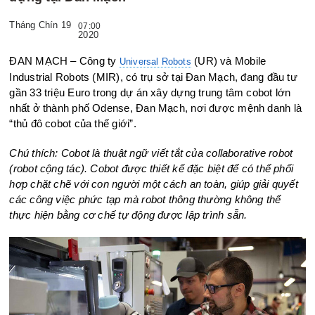
Tháng Chín 19
07:00
2020
ĐAN MẠCH – Công ty
(UR) và Mobile
Universal Robots
Industrial Robots (MIR), có trụ sở tại Đan Mạch, đang đầu tư
gần 33 triệu Euro trong dự án xây dựng trung tâm cobot lớn
nhất ở thành phố Odense, Đan Mạch, nơi được mệnh danh là
“thủ đô cobot của thế giới”.
Chú thích: Cobot là thuật ngữ viết tắt của collaborative robot
(robot cộng tác). Cobot được thiết kế đặc biệt để có thể phối
hợp chặt chẽ với con người một cách an toàn, giúp giải quyết
các công việc phức tạp mà robot thông thường không thể
thực hiện bằng cơ chế tự động được lập trình sẵn.