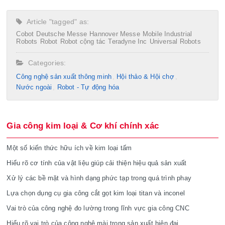
Article "tagged" as:
Cobot
Deutsche Messe
Hannover Messe
Mobile Industrial
Robots
Robot
Robot cộng tác
Teradyne Inc
Universal Robots
Categories:
Công nghệ sản xuất thông minh
Hội thảo & Hội chợ
Nước ngoài
Robot - Tự động hóa
Gia công kim loại & Cơ khí chính xác
Một số kiến thức hữu ích về kim loại tấm
Hiểu rõ cơ tính của vật liệu giúp cải thiện hiệu quả sản xuất
Xử lý các bề mặt và hình dạng phức tạp trong quá trình phay
Lựa chọn dụng cụ gia công cắt gọt kim loại titan và inconel
Vai trò của công nghệ đo lường trong lĩnh vực gia công CNC
Hiểu rõ vai trò của công nghệ mài trong sản xuất hiện đại