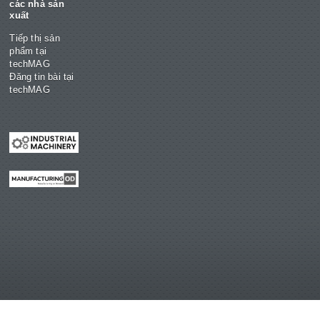
các nhà sản
xuất
Tiếp thị sản
phẩm tại
techMAG
Đăng tin bài tại
techMAG