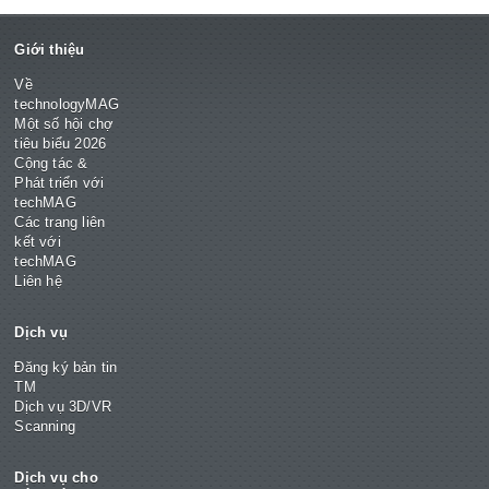
Giới thiệu
Về
technologyMAG
Một số hội chợ
tiêu biểu 2026
Cộng tác &
Phát triển với
techMAG
Các trang liên
kết với
techMAG
Liên hệ
Dịch vụ
Đăng ký bản tin
TM
Dịch vụ 3D/VR
Scanning
Dịch vụ cho