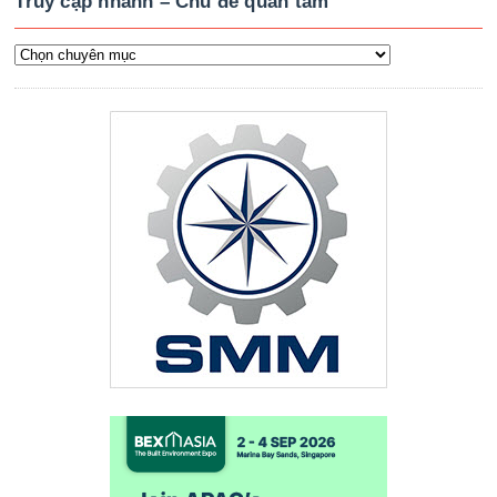
Truy cập nhanh – Chủ đề quan tâm