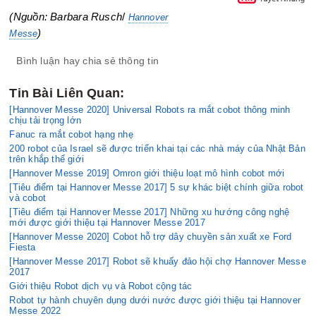
(Nguồn: Barbara Rusch
/
Hannover
)
Messe
Bình luận hay chia sẻ thông tin
Tin Bài Liên Quan:
[Hannover Messe 2020] Universal Robots ra mắt cobot thông minh
chịu tải trọng lớn
Fanuc ra mắt cobot hạng nhẹ
200 robot của Israel sẽ được triển khai tại các nhà máy của Nhật Bản
trên khắp thế giới
[Hannover Messe 2019] Omron giới thiệu loạt mô hình cobot mới
[Tiêu điểm tại Hannover Messe 2017] 5 sự khác biệt chính giữa robot
và cobot
[Tiêu điểm tại Hannover Messe 2017] Những xu hướng công nghệ
mới được giới thiệu tại Hannover Messe 2017
[Hannover Messe 2020] Cobot hỗ trợ dây chuyền sản xuất xe Ford
Fiesta
[Hannover Messe 2017] Robot sẽ khuấy đảo hội chợ Hannover Messe
2017
Giới thiệu Robot dịch vụ và Robot cộng tác
Robot tự hành chuyên dụng dưới nước được giới thiệu tại Hannover
Messe 2022