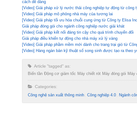
cách dễ dàng
[Video] Giải pháp xử lý nước thải công nghiệp tự động từ công t
[Video] Giải pháp mô phỏng nhà máy của tương lai
[Video] Giải pháp tối ưu hóa chuỗi cung ứng từ Công ty Elisa Ind
Giải pháp đóng gói cho ngành công nghiệp nước giải khát
[Video] Giải pháp kết nối đáng tin cậy cho quá trình chuyển đổi
Giải pháp điều khiển tự động cho nhà máy xử lý vàng
[Video] Giải pháp phầm mềm mới dành cho trang trại gió từ Côn
[Video] Hàng ngàn bản kỹ thuật số song sinh được tạo ra theo y
Article "tagged" as:
Biến tần
Động cơ giảm tốc
Máy chiết rót
Máy đóng gói
Máy 
Categories:
Công nghệ sản xuất thông minh
Công nghiệp 4.0
Ngành côn