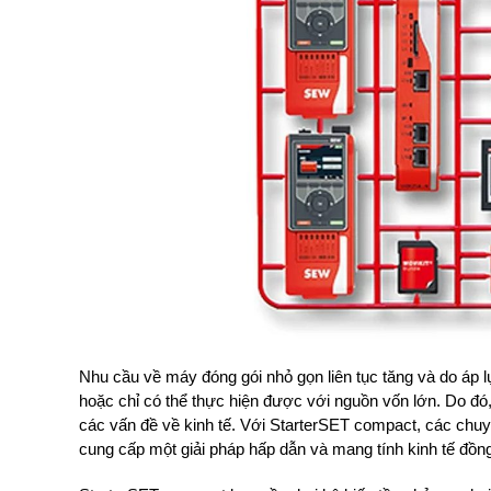
Nhu cầu về máy đóng gói nhỏ gọn liên tục tăng và do áp lự
hoặc chỉ có thể thực hiện được với nguồn vốn lớn. Do đó
các vấn đề về kinh tế. Với StarterSET compact, các c
cung cấp một giải pháp hấp dẫn và mang tính kinh tế đồng