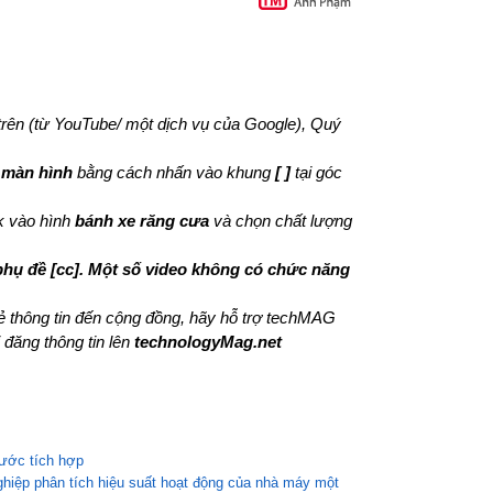
 trên (từ YouTube/ một dịch vụ của Google), Quý
 màn hình
bằng cách nhấn vào khung
[ ]
tại góc
ck vào hình
bánh xe răng cưa
và chọn chất lượng
phụ đề [cc]. Một số video không có chức năng
sẻ thông tin đến cộng đồng, hãy hỗ trợ techMAG
 đăng thông tin lên
technologyMag.net
bước tích hợp
hiệp phân tích hiệu suất hoạt động của nhà máy một