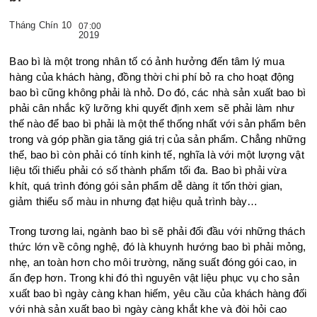
Tháng Chín 10
07:00
2019
Bao bì là một trong nhân tố có ảnh hưởng đến tâm lý mua
hàng của khách hàng, đồng thời chi phí bỏ ra cho hoạt động
bao bì cũng không phải là nhỏ. Do đó, các nhà sản xuất bao bì
phải cân nhắc kỹ lưỡng khi quyết định xem sẽ phải làm như
thế nào để bao bì phải là một thể thống nhất với sản phẩm bên
trong và góp phần gia tăng giá trị của sản phẩm. Chẳng những
thế, bao bì còn phải có tính kinh tế, nghĩa là với một lượng vật
liệu tối thiểu phải có số thành phẩm tối đa. Bao bì phải vừa
khít, quá trình đóng gói sản phẩm dễ dàng ít tốn thời gian,
giảm thiểu số màu in nhưng đạt hiệu quả trình bày…
Trong tương lai, ngành bao bì sẽ phải đối đầu với những thách
thức lớn về công nghệ, đó là khuynh hướng bao bì phải mỏng,
nhẹ, an toàn hơn cho môi trường, năng suất đóng gói cao, in
ấn đẹp hơn. Trong khi đó thì nguyên vật liệu phục vụ cho sản
xuất bao bì ngày càng khan hiếm, yêu cầu của khách hàng đối
với nhà sản xuất bao bì ngày càng khắt khe và đòi hỏi cao