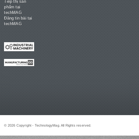
Tiếp thị sản
phẩm tại
techMAG
Đăng tin bài tại
techMAG
© 2026 Copyright - TechnologyMag. All Rights reserved.