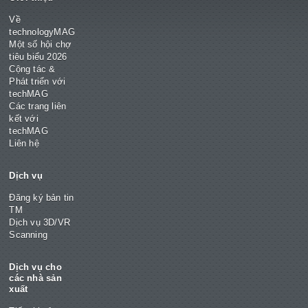
Về
technologyMAG
Một số hội chợ
tiêu biểu 2026
Cộng tác &
Phát triển với
techMAG
Các trang liên
kết với
techMAG
Liên hệ
Dịch vụ
Đăng ký bản tin
TM
Dịch vụ 3D/VR
Scanning
Dịch vụ cho
các nhà sản
xuất