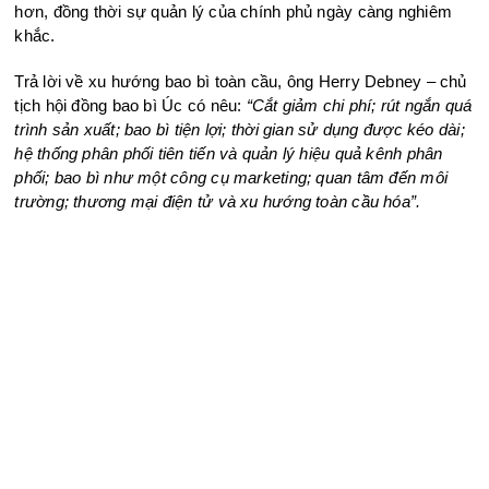
hơn, đồng thời sự quản lý của chính phủ ngày càng nghiêm
khắc.
Trả lời về xu hướng bao bì toàn cầu, ông Herry Debney – chủ
tịch hội đồng bao bì Úc có nêu:
“Cắt giảm chi phí; rút ngắn quá
trình sản xuất; bao bì tiện lợi; thời gian sử dụng được kéo dài;
hệ thống phân phối tiên tiến và quản lý hiệu quả kênh phân
phối; bao bì như một công cụ marketing; quan tâm đến môi
trường; thương mại điện tử và xu hướng toàn cầu hóa”.