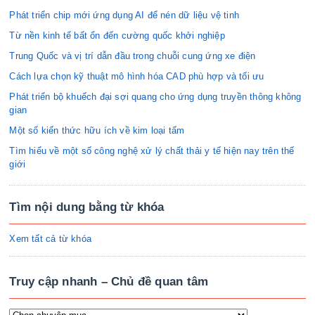
Phát triển chip mới ứng dụng AI để nén dữ liệu vệ tinh
Từ nền kinh tế bất ổn đến cường quốc khởi nghiệp
Trung Quốc và vị trí dẫn đầu trong chuỗi cung ứng xe điện
Cách lựa chọn kỹ thuật mô hình hóa CAD phù hợp và tối ưu
Phát triển bộ khuếch đại sợi quang cho ứng dụng truyền thông không
gian
Một số kiến thức hữu ích về kim loại tấm
Tìm hiểu về một số công nghệ xử lý chất thải y tế hiện nay trên thế
giới
Tìm nội dung bằng từ khóa
Xem tất cả từ khóa
Truy cập nhanh – Chủ đề quan tâm