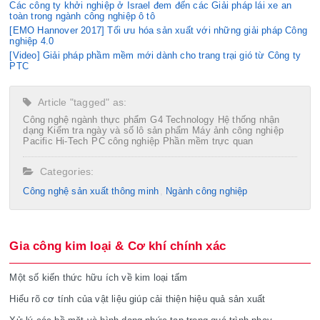
Các công ty khởi nghiệp ở Israel đem đến các Giải pháp lái xe an
toàn trong ngành công nghiệp ô tô
[EMO Hannover 2017] Tối ưu hóa sản xuất với những giải pháp Công
nghiệp 4.0
[Video] Giải pháp phầm mềm mới dành cho trang trại gió từ Công ty
PTC
Article "tagged" as:
Công nghệ ngành thực phẩm
G4 Technology
Hệ thống nhận
dạng
Kiểm tra ngày và số lô sản phẩm
Máy ảnh công nghiệp
Pacific Hi-Tech
PC công nghiệp
Phần mềm trực quan
Categories:
Công nghệ sản xuất thông minh
Ngành công nghiệp
Gia công kim loại & Cơ khí chính xác
Một số kiến thức hữu ích về kim loại tấm
Hiểu rõ cơ tính của vật liệu giúp cải thiện hiệu quả sản xuất