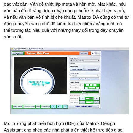
các vật cản. Vấn đề thiết lập meta và nền mờ. Mặt khác, nếu
văn bản đủ rõ ràng, trình nhận dạng chuỗi sẽ phát hiện ra nó,
và nếu văn bản vô tình bị che khuất, Matrox DA cũng có thể tự
động chuyển sang chế độ kiểm tra hiện diện / vắng mặt, có
thể tương tác hiệu quả với những thay đổi trong dây chuyền
sản xuất.
Môi trường phát triển tích hợp (IDE) của Matrox Design
Assistant cho phép các nhà phát triển thiết kế trực tiếp giao