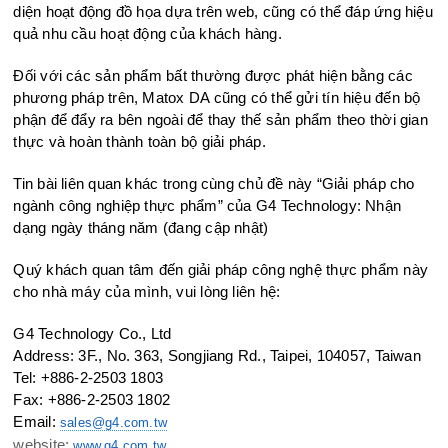
diện hoạt động đồ họa dựa trên web, cũng có thể đáp ứng hiệu
quả nhu cầu hoạt động của khách hàng.
Đối với các sản phẩm bất thường được phát hiện bằng các
phương pháp trên, Matox DA cũng có thể gửi tín hiệu đến bộ
phận để đẩy ra bên ngoài để thay thế sản phẩm theo thời gian
thực và hoàn thành toàn bộ giải pháp.
Tin bài liên quan khác trong cùng chủ đề này “Giải pháp cho
ngành công nghiệp thực phẩm” của G4 Technology: Nhận
dạng ngày tháng năm (đang cập nhật)
Quý khách quan tâm đến giải pháp công nghệ thực phẩm này
cho nhà máy của mình, vui lòng liên hệ:
G4 Technology Co., Ltd
Address: 3F., No. 363, Songjiang Rd., Taipei, 104057, Taiwan
Tel: +886-2-2503 1803
Fax: +886-2-2503 1802
Email:
sales@g4.com.tw
website:
www.g4.com.tw