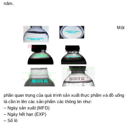
năm.
Một
phần quan trọng của quá trình sản xuất thực phẩm và đồ uống
là cần in lên các sản phẩm các thông tin như:
– Ngày sản xuất (MFD)
– Ngày hết hạn (EXP)
– Số lô