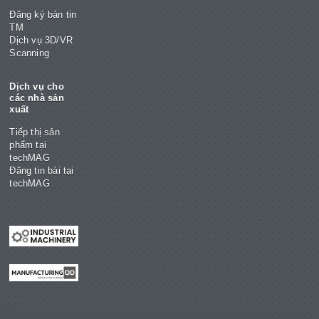
Đăng ký bản tin
TM
Dịch vụ 3D/VR
Scanning
Dịch vụ cho
các nhà sản
xuất
Tiếp thị sản
phẩm tại
techMAG
Đăng tin bài tại
techMAG