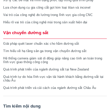
Xử lý các bề mặt và hình dạng phức tạp trong quá trình phay
Lựa chọn dụng cụ gia công cắt gọt kim loại titan và inconel
Vai trò của công nghệ đo lường trong lĩnh vực gia công CNC
Hiểu rõ vai trò của công nghệ mài trong sản xuất hiện đại
Vận chuyển đường sắt
Giải pháp quét laser chuẩn xác cho hầm đường sắt
Tìm hiểu về hạ tầng sân ga trong vận chuyển đường sắt
Hệ thống camera giám sát di động giúp nâng cao tính an toàn trong
lĩnh vực giao thông công cộng
Quá trình phát triển của ngành đường sắt tại New Zealand
Quá trình tự do hóa lĩnh vực vận tải hành khách bằng đường sắt tại
châu Âu
Quá trình phát triển và cải cách của ngành đường sắt Châu Âu
Tìm kiếm nội dung