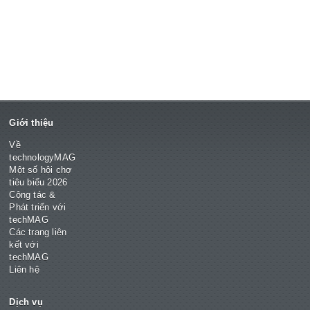
Giới thiệu
Về
technologyMAG
Một số hội chợ
tiêu biểu 2026
Cộng tác &
Phát triển với
techMAG
Các trang liên
kết với
techMAG
Liên hệ
Dịch vụ