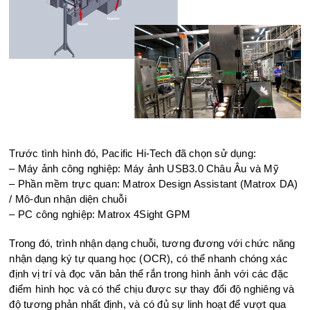
Trước tình hình đó, Pacific Hi-Tech đã chọn sử dụng:
– Máy ảnh công nghiệp: Máy ảnh USB3.0 Châu Âu và Mỹ
– Phần mềm trực quan: Matrox Design Assistant (Matrox DA)
/ Mô-đun nhận diện chuỗi
– PC công nghiệp: Matrox 4Sight GPM
Trong đó, trình nhận dạng chuỗi, tương đương với chức năng
nhận dạng ký tự quang học (OCR), có thể nhanh chóng xác
định vị trí và đọc văn bản thể rắn trong hình ảnh với các đặc
điểm hình học và có thể chịu được sự thay đổi độ nghiêng và
độ tương phản nhất định, và có đủ sự linh hoạt để vượt qua