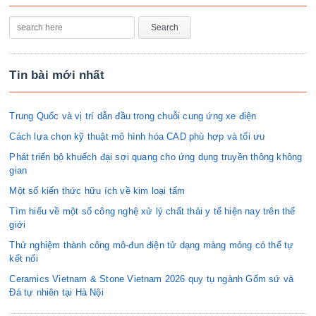
Tin bài mới nhất
Trung Quốc và vị trí dẫn đầu trong chuỗi cung ứng xe điện
Cách lựa chọn kỹ thuật mô hình hóa CAD phù hợp và tối ưu
Phát triển bộ khuếch đại sợi quang cho ứng dụng truyền thông không
gian
Một số kiến thức hữu ích về kim loại tấm
Tìm hiểu về một số công nghệ xử lý chất thải y tế hiện nay trên thế
giới
Thử nghiệm thành công mô-đun điện tử dạng màng mỏng có thể tự
kết nối
Ceramics Vietnam & Stone Vietnam 2026 quy tụ ngành Gốm sứ và
Đá tự nhiên tại Hà Nội