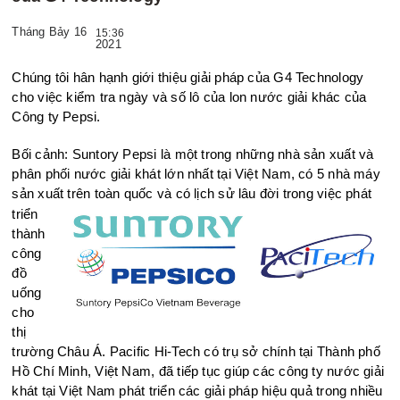
Tháng Bảy 16
15:36
2021
Chúng tôi hân hạnh giới thiệu giải pháp của G4 Technology
cho việc kiểm tra ngày và số lô của lon nước giải khác của
Công ty Pepsi.
Bối cảnh: Suntory Pepsi là một trong những nhà sản xuất và
phân phối nước giải khát lớn nhất tại Việt Nam, có 5 nhà máy
sản xuất t
rên toàn quốc và có lịch sử lâu đời trong việc phát
triển
thành
công
đồ
uống
cho
thị
trường Châu Á. Pacific Hi-Tech có trụ sở chính tại Thành phố
Hồ Chí Minh, Việt Nam, đã tiếp tục giúp các công ty nước giải
khát tại Việt Nam phát triển các giải pháp hiệu quả trong nhiều