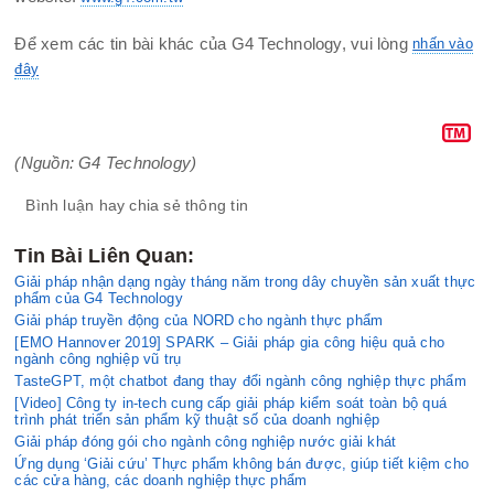
Để xem các tin bài khác của G4 Technology, vui lòng
nhấn vào
đây
(Nguồn: G4 Technology)
Bình luận hay chia sẻ thông tin
Tin Bài Liên Quan:
Giải pháp nhận dạng ngày tháng năm trong dây chuyền sản xuất thực
phẩm của G4 Technology
Giải pháp truyền động của NORD cho ngành thực phẩm
[EMO Hannover 2019] SPARK – Giải pháp gia công hiệu quả cho
ngành công nghiệp vũ trụ
TasteGPT, một chatbot đang thay đổi ngành công nghiệp thực phẩm
[Video] Công ty in-tech cung cấp giải pháp kiểm soát toàn bộ quá
trình phát triển sản phẩm kỹ thuật số của doanh nghiệp
Giải pháp đóng gói cho ngành công nghiệp nước giải khát
Ứng dụng ‘Giải cứu’ Thực phẩm không bán được, giúp tiết kiệm cho
các cửa hàng, các doanh nghiệp thực phẩm