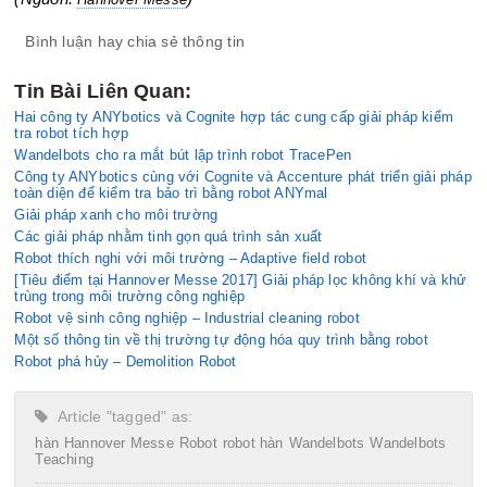
Bình luận hay chia sẻ thông tin
Tin Bài Liên Quan:
Hai công ty ANYbotics và Cognite hợp tác cung cấp giải pháp kiểm
tra robot tích hợp
Wandelbots cho ra mắt bút lập trình robot TracePen
Công ty ANYbotics cùng với Cognite và Accenture phát triển giải pháp
toàn diện để kiểm tra bảo trì bằng robot ANYmal
Giải pháp xanh cho môi trường
Các giải pháp nhằm tinh gọn quá trình sản xuất
Robot thích nghi với môi trường – Adaptive field robot
[Tiêu điểm tại Hannover Messe 2017] Giải pháp lọc không khí và khử
trùng trong môi trường công nghiệp
Robot vệ sinh công nghiệp – Industrial cleaning robot
Một số thông tin về thị trường tự động hóa quy trình bằng robot
Robot phá hủy – Demolition Robot
Article "tagged" as:
hàn
Hannover Messe
Robot
robot hàn
Wandelbots
Wandelbots
Teaching