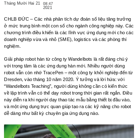
Tháng Mười Hai 21
08:47
2021
CHLB ĐỨC – Các nhà phân tích dự đoán số liệu tăng trưởng
ở mức trung bình một con số cho ngành công nghiệp này. Các
chương trình điều khiển là các lĩnh vực ứng dụng mới cho các
doanh nghiệp vừa và nhỏ (SME), logistics và các phòng thí
nghiệm.
Giải pháp robot hàn từ công ty Wandelbots là rất đáng chú ý
với trọng tâm là các ứng dụng hàn mới. Nhiều người dùng
robot vẫn còn nhớ TracePen – một công ty khởi nghiệp đến từ
Dresden, vào tháng 10 năm 2020. Ý tưởng và lời hứa: với
“Wandelbots Teaching”, người dùng không cần có kiến ​​thức
về lập trình vẫn có thể dạy robot trong thời gian rất ngắn. Điều
này diễn ra khi người dạy thao tác mẫu bằng thiết bị đầu vào,
và một ứng dụng trực quan giúp tạo ra các kỹ năng cho robot
dễ dàng như bất kỳ chuyên gia ứng dụng nào.