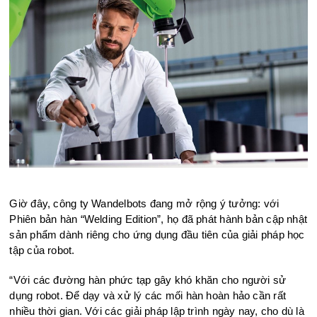
Giờ đây, công ty Wandelbots đang mở rộng ý tưởng: với
Phiên bản hàn “Welding Edition”, họ đã phát hành bản cập nhật
sản phẩm dành riêng cho ứng dụng đầu tiên của giải pháp học
tập của robot.
“Với các đường hàn phức tạp gây khó khăn cho người sử
dụng robot. Để dạy và xử lý các mối hàn hoàn hảo cần rất
nhiều thời gian. Với các giải pháp lập trình ngày nay, cho dù là