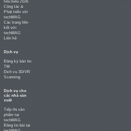
tiêu biểu 2026
Cộng tác &
Phát triển với
techMAG
Các trang liên
kết với
techMAG
Liên hệ
Dịch vụ
Đăng ký bản tin
TM
Dịch vụ 3D/VR
Scanning
Dịch vụ cho
các nhà sản
xuất
Tiếp thị sản
phẩm tại
techMAG
Đăng tin bài tại
techMAG