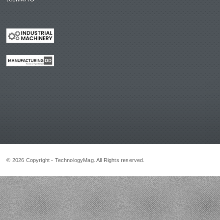
© 2026 Copyright - TechnologyMag. All Rights reserved.