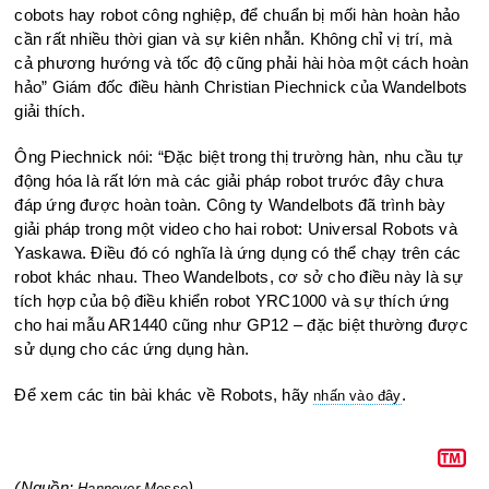
cobots hay robot công nghiệp, để chuẩn bị mối hàn hoàn hảo
cần rất nhiều thời gian và sự kiên nhẫn. Không chỉ vị trí, mà
cả phương hướng và tốc độ cũng phải hài hòa một cách hoàn
hảo” Giám đốc điều hành Christian Piechnick của Wandelbots
giải thích.
Ông Piechnick nói: “Đặc biệt trong thị trường hàn, nhu cầu tự
động hóa là rất lớn mà các giải pháp robot trước đây chưa
đáp ứng được hoàn toàn. Công ty Wandelbots đã trình bày
giải pháp trong một video cho hai robot: Universal Robots và
Yaskawa. Điều đó có nghĩa là ứng dụng có thể chạy trên các
robot khác nhau. Theo Wandelbots, cơ sở cho điều này là sự
tích hợp của bộ điều khiển robot YRC1000 và sự thích ứng
cho hai mẫu AR1440 cũng như GP12 – đặc biệt thường được
sử dụng cho các ứng dụng hàn.
Để xem các tin bài khác về Robots, hãy
.
nhấn vào đây
(Nguồn:
)
Hannover Messe