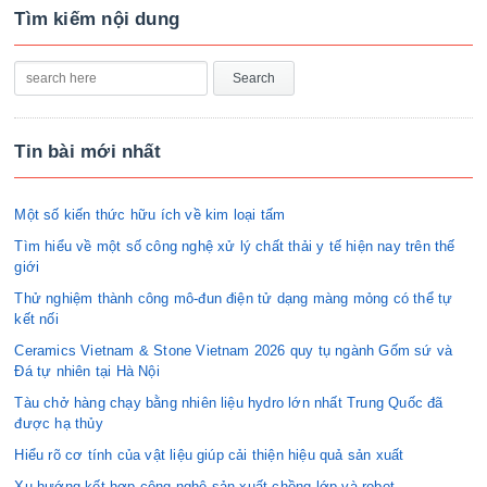
Tìm kiếm nội dung
Tin bài mới nhất
Một số kiến thức hữu ích về kim loại tấm
Tìm hiểu về một số công nghệ xử lý chất thải y tế hiện nay trên thế
giới
Thử nghiệm thành công mô-đun điện tử dạng màng mỏng có thể tự
kết nối
Ceramics Vietnam & Stone Vietnam 2026 quy tụ ngành Gốm sứ và
Đá tự nhiên tại Hà Nội
Tàu chở hàng chạy bằng nhiên liệu hydro lớn nhất Trung Quốc đã
được hạ thủy
Hiểu rõ cơ tính của vật liệu giúp cải thiện hiệu quả sản xuất
Xu hướng kết hợp công nghệ sản xuất chồng lớp và robot