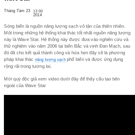
Tháng Tám 23
13:00
2014
Sóng biển là nguồn năng lượng sạch vô tận của thiên nhiên.
Một trong những hệ thống khai thác tốt nhất nguồn năng lượng
này là Wave Star.
Hệ thống này được đưa vào nghiên cứu và
thử nghiệm vào năm 2006 tại biển Bắc và vịnh Đan Mạch, sau
đó đã cho kết quả thành công và hứa hẹn đây sẽ là phương
pháp khai thác
phổ biến và được ứng dụng
năng lượng sạch
rộng rãi trong tương lai.
Mời quý độc giả xem video dưới đây để thấy cấu tạo bên
ngoài của Wave Star