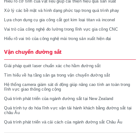
Hiểu rõ cơ tính của vật liệu giúp cải thiện hiệu quả sản xuất
Xử lý các bề mặt và hình dạng phức tạp trong quá trình phay
Lựa chọn dụng cụ gia công cắt gọt kim loại titan và inconel
Vai trò của công nghệ đo lường trong lĩnh vực gia công CNC
Hiểu rõ vai trò của công nghệ mài trong sản xuất hiện đại
Vận chuyển đường sắt
Giải pháp quét laser chuẩn xác cho hầm đường sắt
Tìm hiểu về hạ tầng sân ga trong vận chuyển đường sắt
Hệ thống camera giám sát di động giúp nâng cao tính an toàn trong
lĩnh vực giao thông công cộng
Quá trình phát triển của ngành đường sắt tại New Zealand
Quá trình tự do hóa lĩnh vực vận tải hành khách bằng đường sắt tại
châu Âu
Quá trình phát triển và cải cách của ngành đường sắt Châu Âu