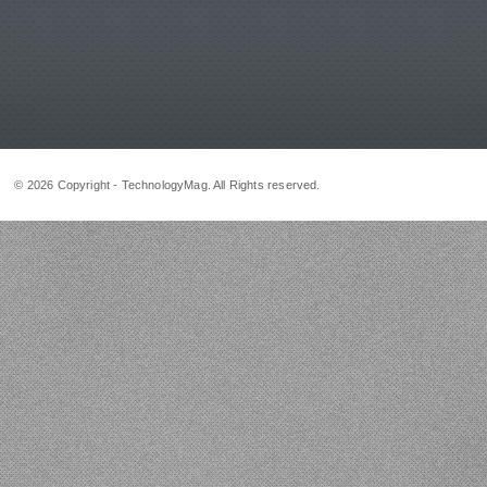
© 2026 Copyright - TechnologyMag. All Rights reserved.