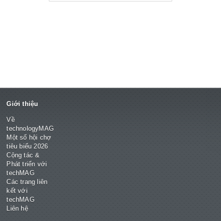
Giới thiệu
Về
technologyMAG
Một số hội chợ
tiêu biểu 2026
Cộng tác &
Phát triển với
techMAG
Các trang liên
kết với
techMAG
Liên hệ