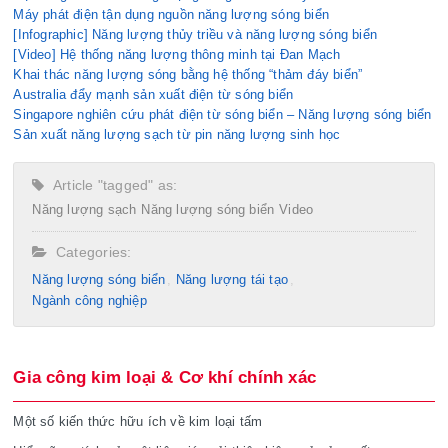
Máy phát điện tận dụng nguồn năng lượng sóng biển
[Infographic] Năng lượng thủy triều và năng lượng sóng biển
[Video] Hệ thống năng lượng thông minh tại Đan Mạch
Khai thác năng lượng sóng bằng hệ thống “thảm đáy biển”
Australia đẩy mạnh sản xuất điện từ sóng biển
Singapore nghiên cứu phát điện từ sóng biển – Năng lượng sóng biển
Sản xuất năng lượng sạch từ pin năng lượng sinh học
Article "tagged" as:
Năng lượng sạch
Năng lượng sóng biển
Video
Categories:
Năng lượng sóng biển
Năng lượng tái tạo
Ngành công nghiệp
Gia công kim loại & Cơ khí chính xác
Một số kiến thức hữu ích về kim loại tấm