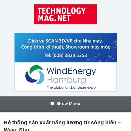
Show Menu
Hệ thống sản xuất năng lượng từ sóng biển –
Wave Star