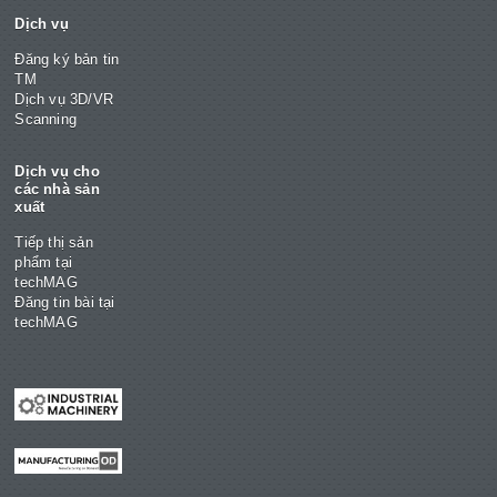
Dịch vụ
Đăng ký bản tin
TM
Dịch vụ 3D/VR
Scanning
Dịch vụ cho
các nhà sản
xuất
Tiếp thị sản
phẩm tại
techMAG
Đăng tin bài tại
techMAG