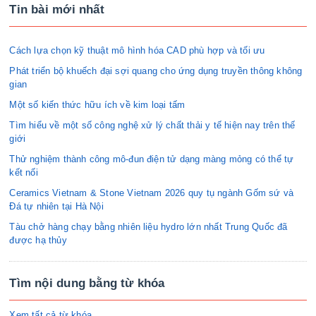
Tin bài mới nhất
Cách lựa chọn kỹ thuật mô hình hóa CAD phù hợp và tối ưu
Phát triển bộ khuếch đại sợi quang cho ứng dụng truyền thông không
gian
Một số kiến thức hữu ích về kim loại tấm
Tìm hiểu về một số công nghệ xử lý chất thải y tế hiện nay trên thế
giới
Thử nghiệm thành công mô-đun điện tử dạng màng mỏng có thể tự
kết nối
Ceramics Vietnam & Stone Vietnam 2026 quy tụ ngành Gốm sứ và
Đá tự nhiên tại Hà Nội
Tàu chở hàng chạy bằng nhiên liệu hydro lớn nhất Trung Quốc đã
được hạ thủy
Tìm nội dung bằng từ khóa
Xem tất cả từ khóa