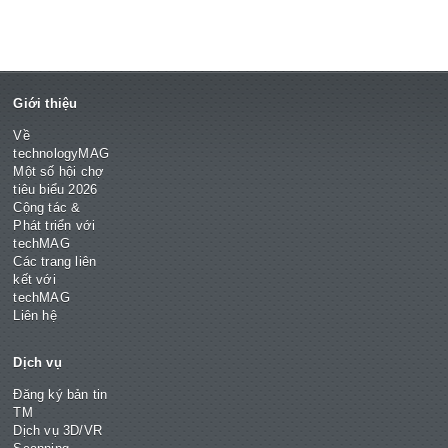
Giới thiệu
Về
technologyMAG
Một số hội chợ
tiêu biểu 2026
Cộng tác &
Phát triển với
techMAG
Các trang liên
kết với
techMAG
Liên hệ
Dịch vụ
Đăng ký bản tin
TM
Dịch vụ 3D/VR