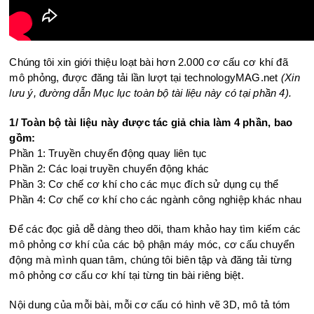
Chúng tôi xin giới thiệu loạt bài hơn 2.000 cơ cấu cơ khí đã
mô phỏng, được đăng tải lần lượt tại technologyMAG.net
(Xin
lưu ý, đường dẫn Mục lục toàn bộ tài liệu này có tại phần 4).
1/ Toàn bộ tài liệu này được tác giả chia làm 4 phần, bao
gồm:
Phần 1: Truyền chuyển động quay liên tục
Phần 2: Các loại truyền chuyển động khác
Phần 3: Cơ chế cơ khí cho các mục đích sử dụng cụ thể
Phần 4: Cơ chế cơ khí cho các ngành công nghiệp khác nhau
Để các đọc giả dễ dàng theo dõi, tham khảo hay tìm kiếm các
mô phỏng cơ khí của các bộ phận máy móc, cơ cấu chuyển
động mà mình quan tâm, chúng tôi biên tập và đăng tải từng
mô phỏng cơ cấu cơ khí tại từng tin bài riêng biệt.
Nội dung của mỗi bài, mỗi cơ cấu có hình vẽ 3D, mô tả tóm