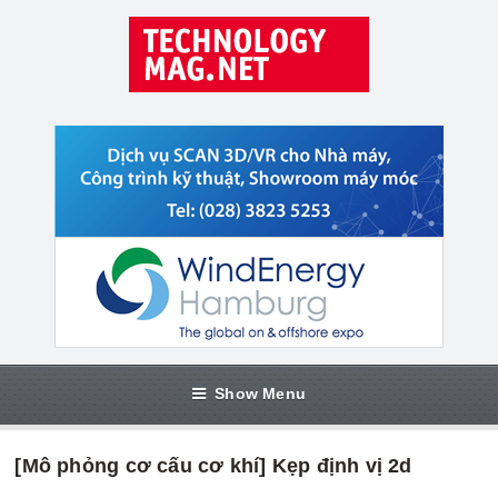
Show Menu
[Mô phỏng cơ cấu cơ khí] Kẹp định vị 2d