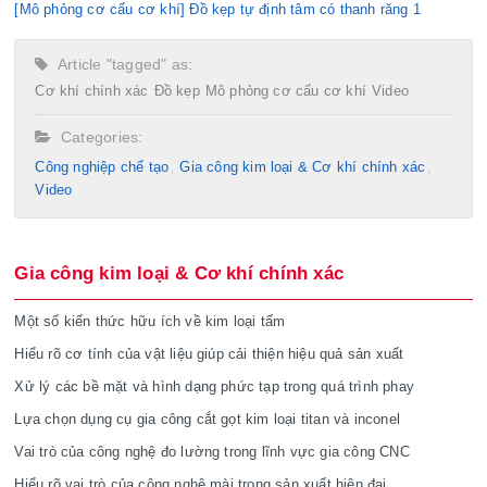
[Mô phỏng cơ cấu cơ khí] Đồ kẹp tự định tâm có thanh răng 1
Article "tagged" as:
Cơ khí chính xác
Đồ kẹp
Mô phỏng cơ cấu cơ khí
Video
Categories:
Công nghiệp chế tạo​
Gia công kim loại & Cơ khí chính xác
Video
Gia công kim loại & Cơ khí chính xác
Một số kiến thức hữu ích về kim loại tấm
Hiểu rõ cơ tính của vật liệu giúp cải thiện hiệu quả sản xuất
Xử lý các bề mặt và hình dạng phức tạp trong quá trình phay
Lựa chọn dụng cụ gia công cắt gọt kim loại titan và inconel
Vai trò của công nghệ đo lường trong lĩnh vực gia công CNC
Hiểu rõ vai trò của công nghệ mài trong sản xuất hiện đại