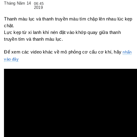
Tháng Năm 14
06:45
2019
Thanh màu lục và thanh truyền màu tím chập lên nhau lúc kẹp
chặt.
Lực kẹp từ xi lanh khí nén đặt vào khớp quay giữa thanh
truyền tím
và thanh màu lục.
Để xem các video khác về mô phỏng cơ cấu cơ khí, hãy
nhấn
vào đây