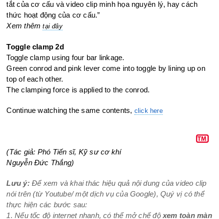
tắt của cơ cấu và video clip minh họa nguyên lý, hay cách
thức hoạt động của cơ cấu.”
Xem thêm
tại đây
Toggle clamp 2d
Toggle clamp using four bar linkage.
Green conrod and pink lever come into toggle by lining up on
top of
each other.
The clamping force is applied to the conrod.
Continue watching the same contents,
click here
(Tác giả: Phó Tiến sĩ, Kỹ sư cơ khí
Nguyễn Đức Thắng)
Lưu ý:
Để xem và khai thác hiệu quả nội dung của video clip
nói trên (từ Youtube/ một dịch vụ của Google), Quý vị có thể
thực hiện các bước sau:
1. Nếu tốc độ internet nhanh, có thể mở chế độ
xem toàn màn