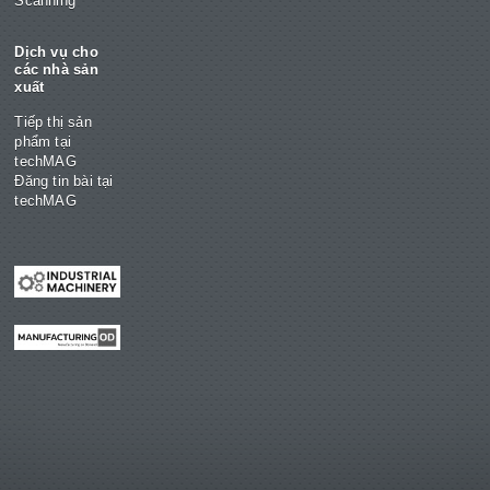
Scanning
Dịch vụ cho
các nhà sản
xuất
Tiếp thị sản
phẩm tại
techMAG
Đăng tin bài tại
techMAG