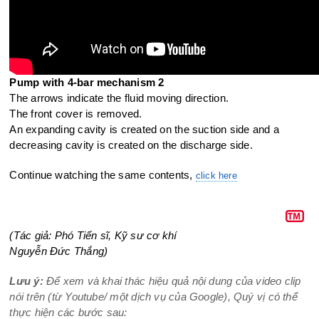
Pump with 4-bar mechanism 2
The arrows indicate the fluid moving direction.
The front cover is removed.
An expanding cavity is created on the suction side and a
decreasing
cavity is created on the discharge side.
Continue watching the same contents,
click here
(Tác giả: Phó Tiến sĩ, Kỹ sư cơ khí
Nguyễn Đức Thắng)
Lưu ý:
Để xem và khai thác hiệu quả nội dung của video clip
nói trên (từ Youtube/ một dịch vụ của Google), Quý vị có thể
thực hiện các bước sau: