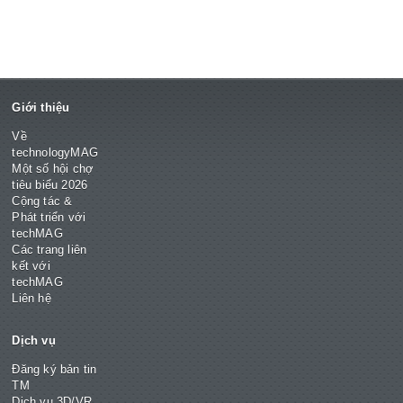
Giới thiệu
Về
technologyMAG
Một số hội chợ
tiêu biểu 2026
Cộng tác &
Phát triển với
techMAG
Các trang liên
kết với
techMAG
Liên hệ
Dịch vụ
Đăng ký bản tin
TM
Dịch vụ 3D/VR