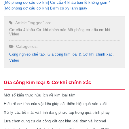
[Mô phỏng cơ cấu cơ khí] Cơ cấu 4 khâu bản lề không gian 4
[Mô phỏng cơ cấu cơ khí] Bơm có xy lanh quay
Article "tagged" as:
Cơ cấu 4 khâu
Cơ khí chính xác
Mô phỏng cơ cấu cơ khí
Video
Categories:
Công nghiệp chế tạo​
Gia công kim loại & Cơ khí chính xác
Video
Gia công kim loại & Cơ khí chính xác
Một số kiến thức hữu ích về kim loại tấm
Hiểu rõ cơ tính của vật liệu giúp cải thiện hiệu quả sản xuất
Xử lý các bề mặt và hình dạng phức tạp trong quá trình phay
Lựa chọn dụng cụ gia công cắt gọt kim loại titan và inconel