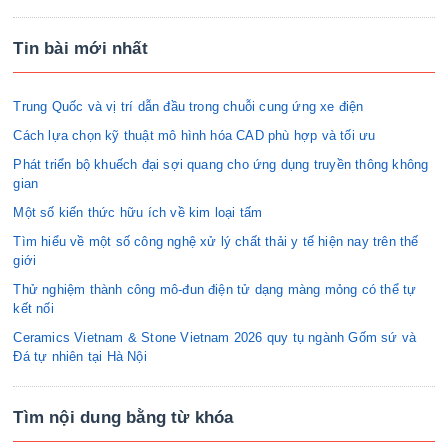
Tin bài mới nhất
Trung Quốc và vị trí dẫn đầu trong chuỗi cung ứng xe điện
Cách lựa chọn kỹ thuật mô hình hóa CAD phù hợp và tối ưu
Phát triển bộ khuếch đại sợi quang cho ứng dụng truyền thông không
gian
Một số kiến thức hữu ích về kim loại tấm
Tìm hiểu về một số công nghệ xử lý chất thải y tế hiện nay trên thế
giới
Thử nghiệm thành công mô-đun điện tử dạng màng mỏng có thể tự
kết nối
Ceramics Vietnam & Stone Vietnam 2026 quy tụ ngành Gốm sứ và
Đá tự nhiên tại Hà Nội
Tìm nội dung bằng từ khóa