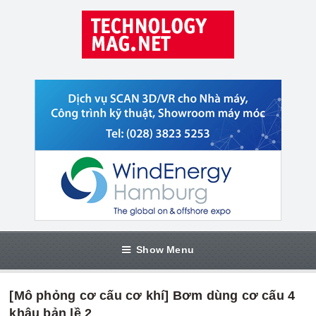
Show Menu
[Mô phỏng cơ cấu cơ khí] Bơm dùng cơ cấu 4
khâu bản lề 2