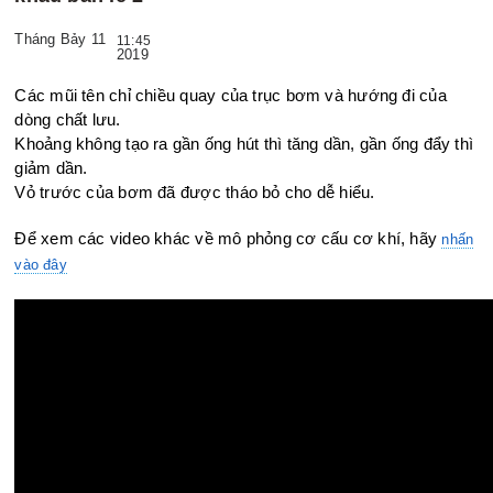
Tháng Bảy 11
11:45
2019
Các mũi tên chỉ chiều quay của trục bơm và hướng đi của
dòng chất lưu.
Khoảng không tạo ra gần ống hút thì tăng dần, gần ống đẩy thì
giảm dần.
Vỏ trước của bơm đã được tháo bỏ cho dễ hiểu.
Để xem các video khác về mô phỏng cơ cấu cơ khí, hãy
nhấn
vào đây