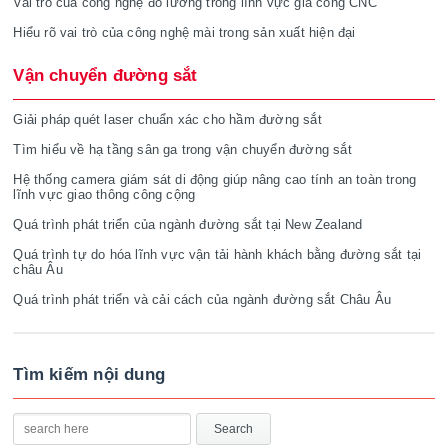
Vai trò của công nghệ đo lường trong lĩnh vực gia công CNC
Hiểu rõ vai trò của công nghệ mài trong sản xuất hiện đại
Vận chuyển đường sắt
Giải pháp quét laser chuẩn xác cho hầm đường sắt
Tìm hiểu về hạ tầng sân ga trong vận chuyển đường sắt
Hệ thống camera giám sát di động giúp nâng cao tính an toàn trong
lĩnh vực giao thông công cộng
Quá trình phát triển của ngành đường sắt tại New Zealand
Quá trình tự do hóa lĩnh vực vận tải hành khách bằng đường sắt tại
châu Âu
Quá trình phát triển và cải cách của ngành đường sắt Châu Âu
Tìm kiếm nội dung