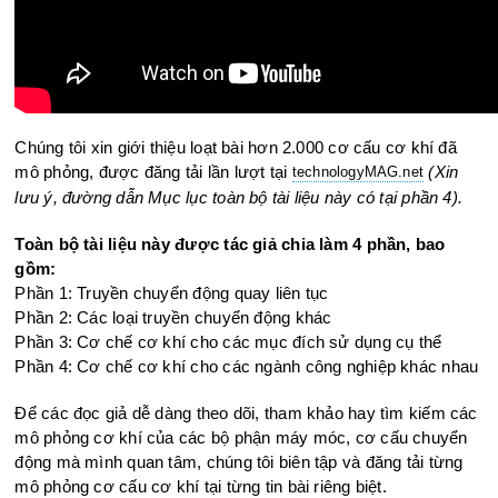
Chúng tôi xin giới thiệu loạt bài hơn 2.000 cơ cấu cơ khí đã
mô phỏng, được đăng tải lần lượt tại
(Xin
technologyMAG.ne
t
lưu ý, đường dẫn Mục lục toàn bộ tài liệu này có tại phần 4).
Toàn bộ tài liệu này được tác giả chia làm 4 phần, bao
gồm:
Phần 1: Truyền chuyển động quay liên tục
Phần 2: Các loại truyền chuyển động khác
Phần 3: Cơ chế cơ khí cho các mục đích sử dụng cụ thể
Phần 4: Cơ chế cơ khí cho các ngành công nghiệp khác nhau
Để các đọc giả dễ dàng theo dõi, tham khảo hay tìm kiếm các
mô phỏng cơ khí của các bộ phận máy móc, cơ cấu chuyển
động mà mình quan tâm, chúng tôi biên tập và đăng tải từng
mô phỏng cơ cấu cơ khí tại từng tin bài riêng biệt.