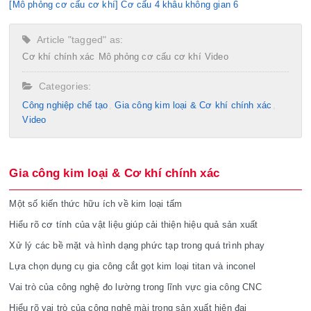
[Mô phỏng cơ cấu cơ khí] Cơ cấu 4 khâu không gian 6
Article "tagged" as:
Cơ khí chính xác
Mô phỏng cơ cấu cơ khí
Video
Categories:
Công nghiệp chế tạo​
Gia công kim loại & Cơ khí chính xác
Video
Gia công kim loại & Cơ khí chính xác
Một số kiến thức hữu ích về kim loại tấm
Hiểu rõ cơ tính của vật liệu giúp cải thiện hiệu quả sản xuất
Xử lý các bề mặt và hình dạng phức tạp trong quá trình phay
Lựa chọn dụng cụ gia công cắt gọt kim loại titan và inconel
Vai trò của công nghệ đo lường trong lĩnh vực gia công CNC
Hiểu rõ vai trò của công nghệ mài trong sản xuất hiện đại