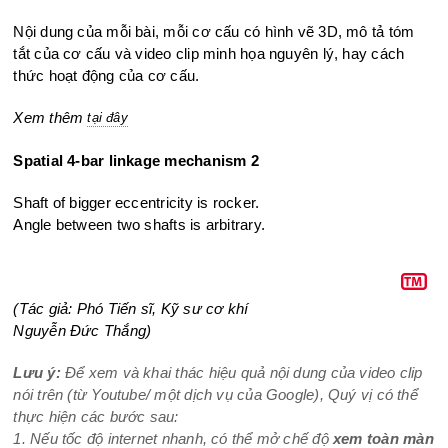
Nội dung của mỗi bài, mỗi cơ cấu có hình vẽ 3D, mô tả tóm
tắt của cơ cấu và video clip minh họa nguyên lý, hay cách
thức hoạt động của cơ cấu.
Xem thêm
tại đây
Spatial 4-bar linkage mechanism 2
Shaft of bigger eccentricity is rocker.
Angle between two shafts is arbitrary.
(Tác giả: Phó Tiến sĩ, Kỹ sư cơ khí
Nguyễn Đức Thắng)
Lưu ý:
Để xem và khai thác hiệu quả nội dung của video clip
nói trên (từ Youtube/ một dịch vụ của Google), Quý vị có thể
thực hiện các bước sau:
1. Nếu tốc độ internet nhanh, có thể mở chế độ
xem toàn màn