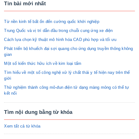
Tin bài mới nhất
Từ nền kinh tế bất ổn đến cường quốc khởi nghiệp
Trung Quốc và vị trí dẫn đầu trong chuỗi cung ứng xe điện
Cách lựa chọn kỹ thuật mô hình hóa CAD phù hợp và tối ưu
Phát triển bộ khuếch đại sợi quang cho ứng dụng truyền thông không
gian
Một số kiến thức hữu ích về kim loại tấm
Tìm hiểu về một số công nghệ xử lý chất thải y tế hiện nay trên thế
giới
Thử nghiệm thành công mô-đun điện tử dạng màng mỏng có thể tự
kết nối
Tìm nội dung bằng từ khóa
Xem tất cả từ khóa