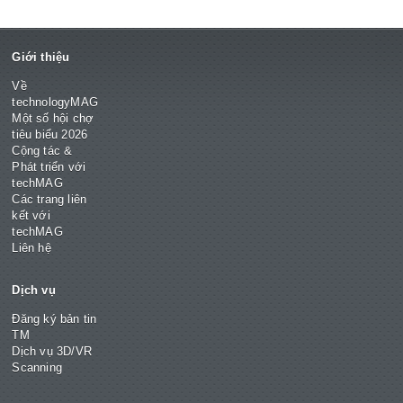
Giới thiệu
Về
technologyMAG
Một số hội chợ
tiêu biểu 2026
Cộng tác &
Phát triển với
techMAG
Các trang liên
kết với
techMAG
Liên hệ
Dịch vụ
Đăng ký bản tin
TM
Dịch vụ 3D/VR
Scanning