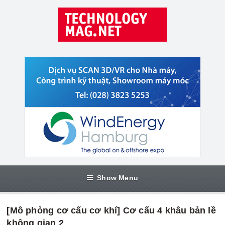
Show Menu
[Mô phỏng cơ cấu cơ khí] Cơ cấu 4 khâu bản lề
không gian 2