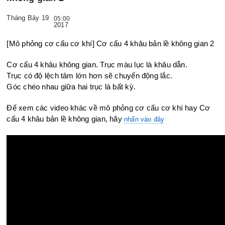
Tháng Bảy 19
05:00
2017
[Mô phỏng cơ cấu cơ khí] Cơ cấu 4 khâu bản lề không gian 2
Cơ cấu 4 khâu không gian. Trục màu lục là khâu dẫn.
Trục có độ lệch tâm lớn hơn sẽ chuyển động lắc.
Góc chéo nhau giữa hai trục là bất kỳ.
Để xem các video khác về mô phỏng cơ cấu cơ khí hay Cơ
cấu 4 khâu bản lề không gian, hãy
nhấn vào đây