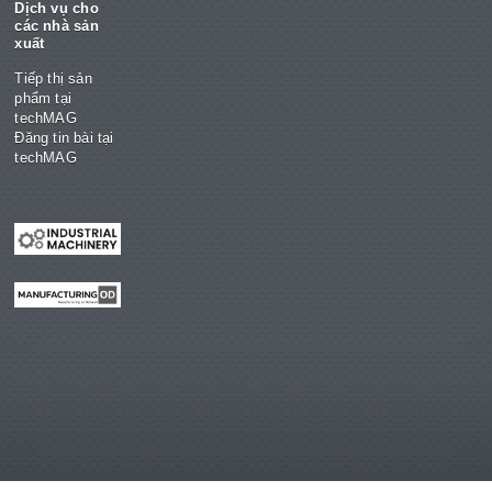
Dịch vụ cho
các nhà sản
xuất
Tiếp thị sản
phẩm tại
techMAG
Đăng tin bài tại
techMAG