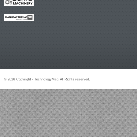
© 2026 Copyright - TechnologyMag. All Rights reserved.