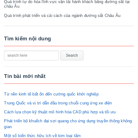
Quá trình tự do hóa lĩnh vực vận tải hành khách bằng đường sắt tại
châu Âu
Quá trình phát triển và cải cách của ngành đường sắt Châu Âu
Tìm kiếm nội dung
Tin bài mới nhất
Từ nền kinh tế bất ổn đến cường quốc khởi nghiệp
Trung Quốc và vị trí dẫn đầu trong chuỗi cung ứng xe điện
Cách lựa chọn kỹ thuật mô hình hóa CAD phù hợp và tối ưu
Phát triển bộ khuếch đại sợi quang cho ứng dụng truyền thông không
gian
Một số kiến thức hữu ích về kim loại tấm