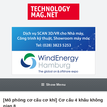
Show Menu
[Mô phỏng cơ cấu cơ khí] Cơ cấu 4 khâu không
gian 8