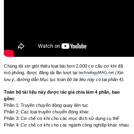
Chúng tôi xin giới thiệu loạt bài hơn 2.000 cơ cấu cơ khí đã
mô phỏng, được đăng tải lần lượt tại
(Xin
technologyMAG.ne
t
lưu ý, đường dẫn Mục lục toàn bộ tài liệu này có tại phần 4).
Toàn bộ tài liệu này được tác giả chia làm 4 phần, bao
gồm:
Phần 1: Truyền chuyển động quay liên tục
Phần 2: Các loại truyền chuyển động khác
Phần 3: Cơ chế cơ khí cho các mục đích sử dụng cụ thể
Phần 4: Cơ chế cơ khí cho các ngành công nghiệp khác nhau