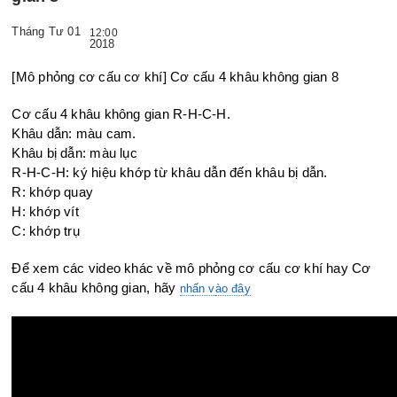
Tháng Tư 01
12:00
2018
[Mô phỏng cơ cấu cơ khí] Cơ cấu 4 khâu không gian 8
Cơ cấu 4 khâu không gian R-H-C-H.
Khâu dẫn: màu cam.
Khâu bị dẫn: màu lục
R-H-C-H: ký hiệu khớp từ khâu dẫn đến khâu bị dẫn.
R: khớp quay
H: khớp vít
C: khớp trụ
Để xem các video khác về mô phỏng cơ cấu cơ khí hay Cơ
cấu 4 khâu không gian, hãy
nh
ấn v
ào đây