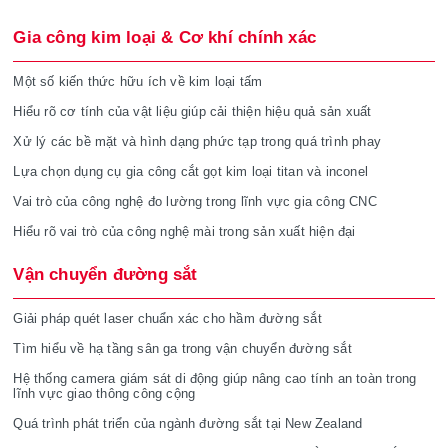
Gia công kim loại & Cơ khí chính xác
Một số kiến thức hữu ích về kim loại tấm
Hiểu rõ cơ tính của vật liệu giúp cải thiện hiệu quả sản xuất
Xử lý các bề mặt và hình dạng phức tạp trong quá trình phay
Lựa chọn dụng cụ gia công cắt gọt kim loại titan và inconel
Vai trò của công nghệ đo lường trong lĩnh vực gia công CNC
Hiểu rõ vai trò của công nghệ mài trong sản xuất hiện đại
Vận chuyển đường sắt
Giải pháp quét laser chuẩn xác cho hầm đường sắt
Tìm hiểu về hạ tầng sân ga trong vận chuyển đường sắt
Hệ thống camera giám sát di động giúp nâng cao tính an toàn trong
lĩnh vực giao thông công cộng
Quá trình phát triển của ngành đường sắt tại New Zealand