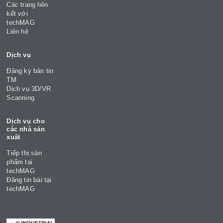
Các trang liên
kết với
techMAG
Liên hệ
Dịch vụ
Đăng ký bản tin
TM
Dịch vụ 3D/VR
Scanning
Dịch vụ cho
các nhà sản
xuất
Tiếp thị sản
phẩm tại
techMAG
Đăng tin bài tại
techMAG