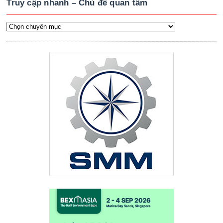
Truy cập nhanh – Chủ đề quan tâm