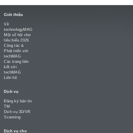
Giới thiệu
Về
technologyMAG
Một số hội chợ
tiêu biểu 2026
Cộng tác &
Phát triển với
techMAG
Các trang liên
kết với
techMAG
Liên hệ
Dịch vụ
Đăng ký bản tin
TM
Dịch vụ 3D/VR
Scanning
Dịch vụ cho