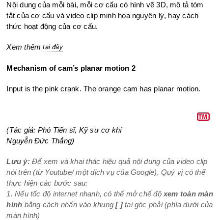
Nội dung của mỗi bài, mỗi cơ cấu có hình vẽ 3D, mô tả tóm
tắt của cơ cấu và video clip minh họa nguyên lý, hay cách
thức hoạt động của cơ cấu.
Xem thêm
tại đây
Mechanism of cam’s planar motion 2
Input is the pink crank. The orange cam has planar motion.
(Tác giả: Phó Tiến sĩ, Kỹ sư cơ khí
Nguyễn Đức Thắng)
Lưu ý:
Để xem và khai thác hiệu quả nội dung của video clip
nói trên (từ Youtube/ một dịch vụ của Google), Quý vị có thể
thực hiện các bước sau:
1. Nếu tốc độ internet nhanh, có thể mở chế độ
xem toàn màn
hình
bằng cách nhấn vào khung
[ ]
tại góc phải (phía dưới của
màn hình)