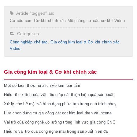
Article "tagged" as:
Cơ cấu cam
Cơ khí chính xác
Mô phỏng cơ cấu cơ khí
Video
Categories:
Công nghiệp chế tạo​
Gia công kim loại & Cơ khí chính xác
Video
Gia công kim loại & Cơ khí chính xác
Một số kiến thức hữu ích về kim loại tấm
Hiểu rõ cơ tính của vật liệu giúp cải thiện hiệu quả sản xuất
Xử lý các bề mặt và hình dạng phức tạp trong quá trình phay
Lựa chọn dụng cụ gia công cắt gọt kim loại titan và inconel
Vai trò của công nghệ đo lường trong lĩnh vực gia công CNC
Hiểu rõ vai trò của công nghệ mài trong sản xuất hiện đại