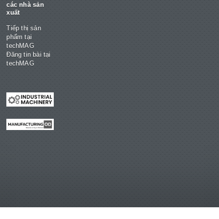
các nhà sản
xuất
Tiếp thị sản
phẩm tại
techMAG
Đăng tin bài tại
techMAG