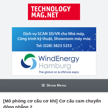
Show Menu
[Mô phỏng cơ cấu cơ khí] Cơ cấu cam chuyển
động phẳng 2