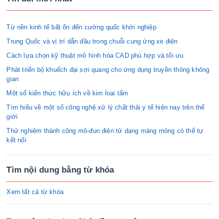
Từ nền kinh tế bất ổn đến cường quốc khởi nghiệp
Trung Quốc và vị trí dẫn đầu trong chuỗi cung ứng xe điện
Cách lựa chọn kỹ thuật mô hình hóa CAD phù hợp và tối ưu
Phát triển bộ khuếch đại sợi quang cho ứng dụng truyền thông không
gian
Một số kiến thức hữu ích về kim loại tấm
Tìm hiểu về một số công nghệ xử lý chất thải y tế hiện nay trên thế
giới
Thử nghiệm thành công mô-đun điện tử dạng màng mỏng có thể tự
kết nối
Tìm nội dung bằng từ khóa
Xem tất cả từ khóa