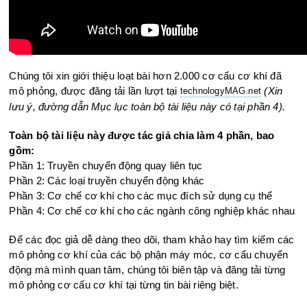
Chúng tôi xin giới thiệu loạt bài hơn 2.000 cơ cấu cơ khí đã
mô phỏng, được đăng tải lần lượt tại
(Xin
technologyMAG.ne
t
lưu ý, đường dẫn Mục lục toàn bộ tài liệu này có tại phần 4).
Toàn bộ tài liệu này được tác giả chia làm 4 phần, bao
gồm:
Phần 1: Truyền chuyển động quay liên tục
Phần 2: Các loại truyền chuyển động khác
Phần 3: Cơ chế cơ khí cho các mục đích sử dụng cụ thể
Phần 4: Cơ chế cơ khí cho các ngành công nghiệp khác nhau
Để các đọc giả dễ dàng theo dõi, tham khảo hay tìm kiếm các
mô phỏng cơ khí của các bộ phận máy móc, cơ cấu chuyển
động mà mình quan tâm, chúng tôi biên tập và đăng tải từng
mô phỏng cơ cấu cơ khí tại từng tin bài riêng biệt.