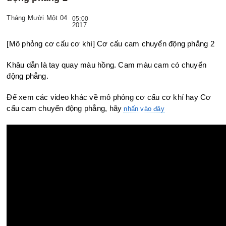
Tháng Mười Một 04
05:00
2017
[Mô phỏng cơ cấu cơ khí] Cơ cấu cam chuyển động phẳng 2
Khâu dẫn là tay quay màu hồng. Cam màu cam có chuyển
động p
hẳng.
Để xem các video khác về mô phỏng cơ cấu cơ khí hay Cơ
cấu cam chuyển động phẳng, hãy
nhấn vào đây