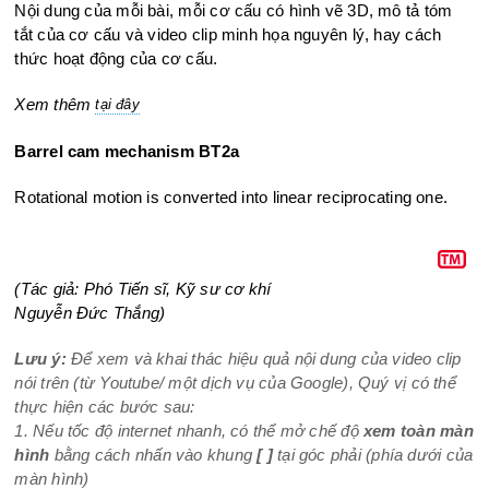
Nội dung của mỗi bài, mỗi cơ cấu có hình vẽ 3D, mô tả tóm
tắt của cơ cấu và video clip minh họa nguyên lý, hay cách
thức hoạt động của cơ cấu.
Xem thêm
tại đây
Barrel cam mechanism BT2a
Rotational motion is converted into linear reciprocating one.
(Tác giả: Phó Tiến sĩ, Kỹ sư cơ khí
Nguyễn Đức Thắng)
Lưu ý:
Để xem và khai thác hiệu quả nội dung của video clip
nói trên (từ Youtube/ một dịch vụ của Google), Quý vị có thể
thực hiện các bước sau:
1. Nếu tốc độ internet nhanh, có thể mở chế độ
xem toàn màn
hình
bằng cách nhấn vào khung
[ ]
tại góc phải (phía dưới của
màn hình)