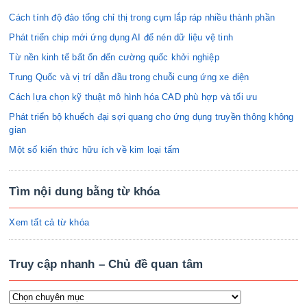
Cách tính độ đảo tổng chỉ thị trong cụm lắp ráp nhiều thành phần
Phát triển chip mới ứng dụng AI để nén dữ liệu vệ tinh
Từ nền kinh tế bất ổn đến cường quốc khởi nghiệp
Trung Quốc và vị trí dẫn đầu trong chuỗi cung ứng xe điện
Cách lựa chọn kỹ thuật mô hình hóa CAD phù hợp và tối ưu
Phát triển bộ khuếch đại sợi quang cho ứng dụng truyền thông không
gian
Một số kiến thức hữu ích về kim loại tấm
Tìm nội dung bằng từ khóa
Xem tất cả từ khóa
Truy cập nhanh – Chủ đề quan tâm