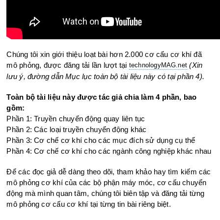
Chúng tôi xin giới thiệu loạt bài hơn 2.000 cơ cấu cơ khí đã
mô phỏng, được đăng tải lần lượt tại
(Xin
technologyMAG.ne
t
lưu ý, đường dẫn Mục lục toàn bộ tài liệu này có tại phần 4).
Toàn bộ tài liệu này được tác giả chia làm 4 phần, bao
gồm:
Phần 1: Truyền chuyển động quay liên tục
Phần 2: Các loại truyền chuyển động khác
Phần 3: Cơ chế cơ khí cho các mục đích sử dụng cụ thể
Phần 4: Cơ chế cơ khí cho các ngành công nghiệp khác nhau
Để các đọc giả dễ dàng theo dõi, tham khảo hay tìm kiếm các
mô phỏng cơ khí của các bộ phận máy móc, cơ cấu chuyển
động mà mình quan tâm, chúng tôi biên tập và đăng tải từng
mô phỏng cơ cấu cơ khí tại từng tin bài riêng biệt.