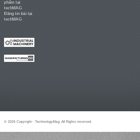
phẩm tại
techMAG
Đăng tin bài tại
techMAG
© 2026 Copyright - TechnologyMag. All Rights reserved.