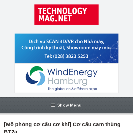
Show Menu
[Mô phỏng cơ cấu cơ khí] Cơ cấu cam thùng
BT2a