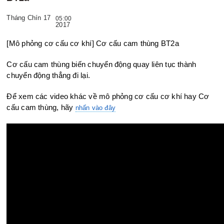
Tháng Chín 17
05:00
2017
[Mô phỏng cơ cấu cơ khí] Cơ cấu cam thùng BT2a
Cơ cấu cam thùng biến chuyển động quay liên tục thành
chuyển động
thẳng đi lại.
Để xem các video khác về mô phỏng cơ cấu cơ khí hay Cơ
cấu cam thùng, hãy
nhấn vào đây