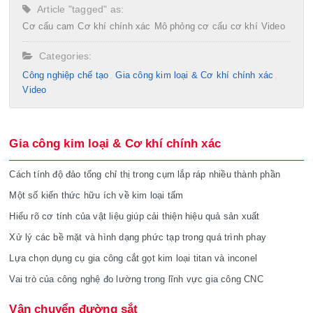
Article "tagged" as:
Cơ cấu cam
Cơ khí chính xác
Mô phỏng cơ cấu cơ khí
Video
Categories:
Công nghiệp chế tạo​
Gia công kim loại & Cơ khí chính xác
Video
Gia công kim loại & Cơ khí chính xác
Cách tính độ đảo tổng chỉ thị trong cụm lắp ráp nhiều thành phần
Một số kiến thức hữu ích về kim loại tấm
Hiểu rõ cơ tính của vật liệu giúp cải thiện hiệu quả sản xuất
Xử lý các bề mặt và hình dạng phức tạp trong quá trình phay
Lựa chọn dụng cụ gia công cắt gọt kim loại titan và inconel
Vai trò của công nghệ đo lường trong lĩnh vực gia công CNC
Vận chuyển đường sắt