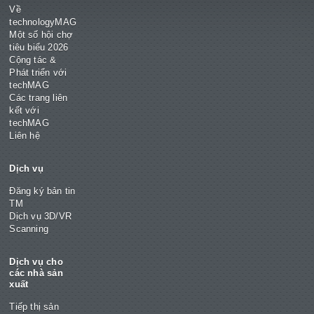
Về
technologyMAG
Một số hội chợ
tiêu biểu 2026
Cộng tác &
Phát triển với
techMAG
Các trang liên
kết với
techMAG
Liên hệ
Dịch vụ
Đăng ký bản tin
TM
Dịch vụ 3D/VR
Scanning
Dịch vụ cho
các nhà sản
xuất
Tiếp thị sản