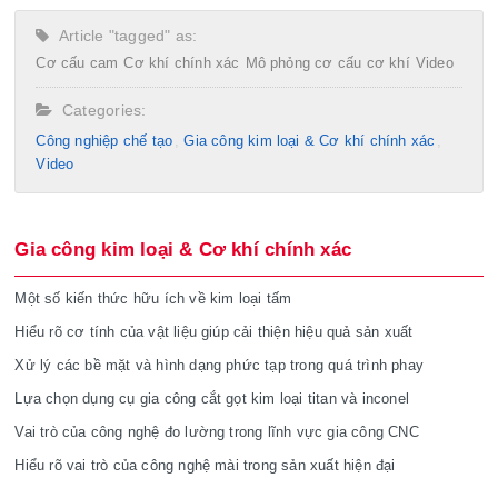
Article "tagged" as:
Cơ cấu cam
Cơ khí chính xác
Mô phỏng cơ cấu cơ khí
Video
Categories:
Công nghiệp chế tạo​
Gia công kim loại & Cơ khí chính xác
Video
Gia công kim loại & Cơ khí chính xác
Một số kiến thức hữu ích về kim loại tấm
Hiểu rõ cơ tính của vật liệu giúp cải thiện hiệu quả sản xuất
Xử lý các bề mặt và hình dạng phức tạp trong quá trình phay
Lựa chọn dụng cụ gia công cắt gọt kim loại titan và inconel
Vai trò của công nghệ đo lường trong lĩnh vực gia công CNC
Hiểu rõ vai trò của công nghệ mài trong sản xuất hiện đại