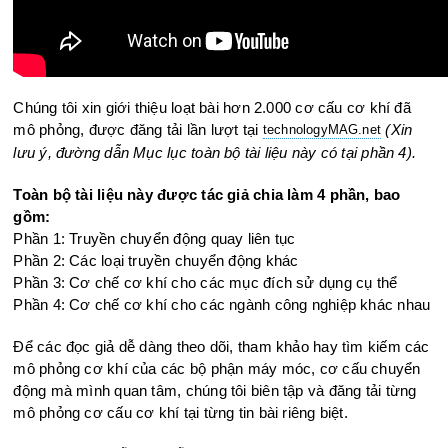
Chúng tôi xin giới thiệu loạt bài hơn 2.000 cơ cấu cơ khí đã
mô phỏng, được đăng tải lần lượt tại
(Xin
technologyMAG.ne
t
lưu ý, đường dẫn Mục lục toàn bộ tài liệu này có tại phần 4).
Toàn bộ tài liệu này được tác giả chia làm 4 phần, bao
gồm:
Phần 1: Truyền chuyển động quay liên tục
Phần 2: Các loại truyền chuyển động khác
Phần 3: Cơ chế cơ khí cho các mục đích sử dụng cụ thể
Phần 4: Cơ chế cơ khí cho các ngành công nghiệp khác nhau
Để các đọc giả dễ dàng theo dõi, tham khảo hay tìm kiếm các
mô phỏng cơ khí của các bộ phận máy móc, cơ cấu chuyển
động mà mình quan tâm, chúng tôi biên tập và đăng tải từng
mô phỏng cơ cấu cơ khí tại từng tin bài riêng biệt.