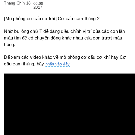
Tháng Chín 18
06:00
2017
[Mô phỏng cơ cấu cơ khí] Cơ cấu cam thùng 2
Nhờ bu lông chữ T dễ dàng điều chỉnh vị trí của các con lăn
màu tím
để có chuyển động khác nhau của con trượt màu
hồng.
Để xem các video khác về mô phỏng cơ cấu cơ khí hay Cơ
cấu cam thùng, hãy
nhấn vào đây