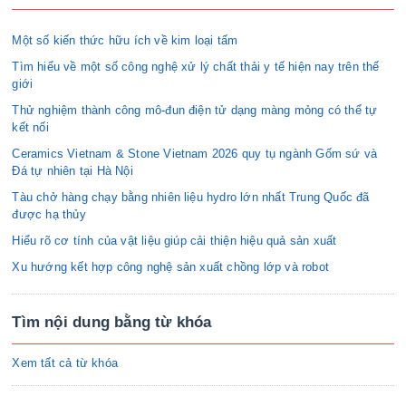
Một số kiến thức hữu ích về kim loại tấm
Tìm hiểu về một số công nghệ xử lý chất thải y tế hiện nay trên thế
giới
Thử nghiệm thành công mô-đun điện tử dạng màng mỏng có thể tự
kết nối
Ceramics Vietnam & Stone Vietnam 2026 quy tụ ngành Gốm sứ và
Đá tự nhiên tại Hà Nội
Tàu chở hàng chạy bằng nhiên liệu hydro lớn nhất Trung Quốc đã
được hạ thủy
Hiểu rõ cơ tính của vật liệu giúp cải thiện hiệu quả sản xuất
Xu hướng kết hợp công nghệ sản xuất chồng lớp và robot
Tìm nội dung bằng từ khóa
Xem tất cả từ khóa