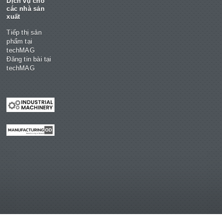
Dịch vụ cho
các nhà sản
xuất
Tiếp thị sản
phẩm tại
techMAG
Đăng tin bài tại
techMAG