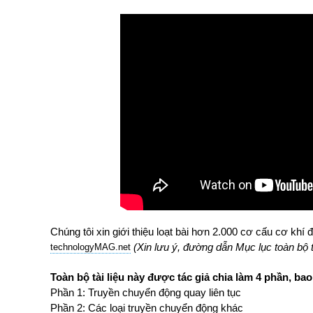
Chúng tôi xin giới thiệu loạt bài hơn 2.000 cơ cấu cơ khí 
(Xin lưu ý, đường dẫn Mục lục toàn bộ tà
technologyMAG.ne
t
Toàn bộ tài liệu này được tác giả chia làm 4 phần, ba
Phần 1: Truyền chuyển động quay liên tục
Phần 2: Các loại truyền chuyển động khác