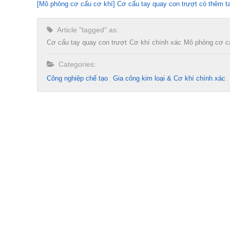
[Mô phỏng cơ cấu cơ khí] Cơ cấu tay quay con trượt có thêm t
Article "tagged" as:
Cơ cấu tay quay con trượt
Cơ khí chính xác
Mô phỏng cơ c
Categories:
Công nghiệp chế tạo​
Gia công kim loại & Cơ khí chính xác