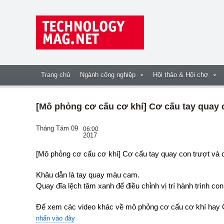
Trang chủ
Ngành công nghiệp
Hội thảo & Hội chợ
[Mô phỏng cơ cấu cơ khí] Cơ cấu tay quay 
Tháng Tám 09
06:00
2017
[Mô phỏng cơ cấu cơ khí] Cơ cấu tay quay con trượt và
Khâu dẫn là tay quay màu cam.
Quay đĩa lệch tâm xanh để điều chỉnh vị trí hành trình con
Để xem các video khác về mô phỏng cơ cấu cơ khí hay C
nhấn vào đây