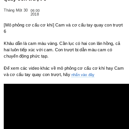
Tháng Một 30
06:00
2018
[Mô phỏng cơ cấu cơ khí] Cam và cơ cấu tay quay con trượt
6
Khâu dẫn là cam màu vàng. Cần lục có hai con lăn hồng, cả
hai luôn tiếp
xúc với cam. Con trượt bị dẫn màu cam có
chuyển động phức tạp.
Để xem các video khác về mô phỏng cơ cấu cơ khí hay Cam
và cơ cấu tay quay con trượt, hãy
nhấn vào đây