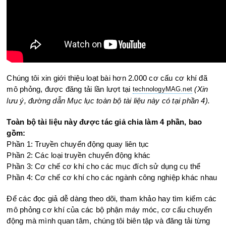
Chúng tôi xin giới thiệu loạt bài hơn 2.000 cơ cấu cơ khí đã
mô phỏng, được đăng tải lần lượt tại
(Xin
technologyMAG.ne
t
lưu ý, đường dẫn Mục lục toàn bộ tài liệu này có tại phần 4).
Toàn bộ tài liệu này được tác giả chia làm 4 phần, bao
gồm:
Phần 1: Truyền chuyển động quay liên tục
Phần 2: Các loại truyền chuyển động khác
Phần 3: Cơ chế cơ khí cho các mục đích sử dụng cụ thể
Phần 4: Cơ chế cơ khí cho các ngành công nghiệp khác nhau
Để các đọc giả dễ dàng theo dõi, tham khảo hay tìm kiếm các
mô phỏng cơ khí của các bộ phận máy móc, cơ cấu chuyển
động mà mình quan tâm, chúng tôi biên tập và đăng tải từng