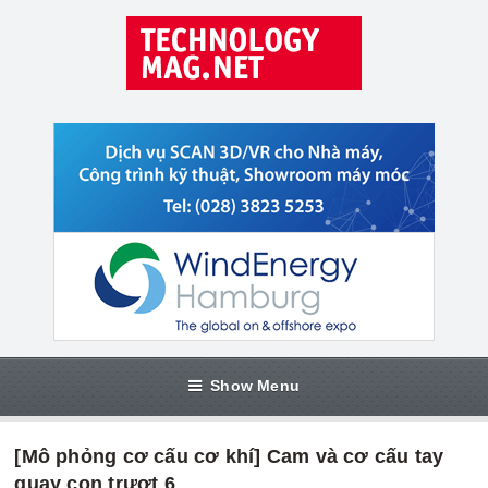
Show Menu
[Mô phỏng cơ cấu cơ khí] Cam và cơ cấu tay
quay con trượt 6