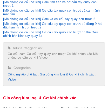
[Mô phỏng cơ cấu cơ khí] Cam tịnh tiến và cơ cấu tay quay con
trượt 1
[Mô phỏng cơ cấu cơ khí] Cơ cấu tay quay con trượt và cam rãnh
mặt đầu
[Mô phỏng cơ cấu cơ khí] Cam và cơ cấu tay quay con trượt 5
[Mô phỏng cơ cấu cơ khí] Cơ cấu tay quay con trượt có dừng ở hai
đầu hành trình con trượt 2
[Mô phỏng cơ cấu cơ khí] Cơ cấu tay quay con trượt có thể điều
chỉnh bán kính tay quay 1a
Article "tagged" as:
Cơ cấu cam
Cơ cấu tay quay con trượt
Cơ khí chính xác
Mô
phỏng cơ cấu cơ khí
Video
Categories:
Công nghiệp chế tạo​
Gia công kim loại & Cơ khí chính xác
Video
Gia công kim loại & Cơ khí chính xác