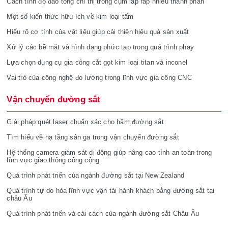
Cách tính độ đảo tổng chỉ thị trong cụm lắp ráp nhiều thành phần
Một số kiến thức hữu ích về kim loại tấm
Hiểu rõ cơ tính của vật liệu giúp cải thiện hiệu quả sản xuất
Xử lý các bề mặt và hình dạng phức tạp trong quá trình phay
Lựa chọn dụng cụ gia công cắt gọt kim loại titan và inconel
Vai trò của công nghệ đo lường trong lĩnh vực gia công CNC
Vận chuyển đường sắt
Giải pháp quét laser chuẩn xác cho hầm đường sắt
Tìm hiểu về hạ tầng sân ga trong vận chuyển đường sắt
Hệ thống camera giám sát di động giúp nâng cao tính an toàn trong
lĩnh vực giao thông công cộng
Quá trình phát triển của ngành đường sắt tại New Zealand
Quá trình tự do hóa lĩnh vực vận tải hành khách bằng đường sắt tại
châu Âu
Quá trình phát triển và cải cách của ngành đường sắt Châu Âu