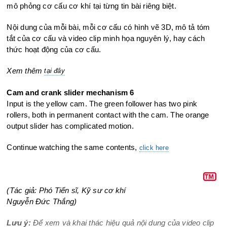
mô phỏng cơ cấu cơ khí tại từng tin bài riêng biệt.
Nội dung của mỗi bài, mỗi cơ cấu có hình vẽ 3D, mô tả tóm
tắt của cơ cấu và video clip minh họa nguyên lý, hay cách
thức hoạt động của cơ cấu.
Xem thêm
tại đây
Cam and crank slider mechanism 6
Input is the yellow cam. The green follower has two pink
rollers, both in
permanent contact with the cam. The orange
output slider has complicated
motion.
Continue watching the same contents,
click here
(Tác giả: Phó Tiến sĩ, Kỹ sư cơ khí
Nguyễn Đức Thắng)
Lưu ý:
Để xem và khai thác hiệu quả nội dung của video clip