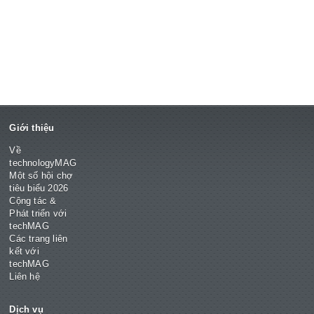
Giới thiệu
Về
technologyMAG
Một số hội chợ
tiêu biểu 2026
Cộng tác &
Phát triển với
techMAG
Các trang liên
kết với
techMAG
Liên hệ
Dịch vụ