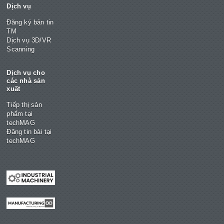
Dịch vụ
Đăng ký bản tin
TM
Dịch vụ 3D/VR
Scanning
Dịch vụ cho
các nhà sản
xuất
Tiếp thị sản
phẩm tại
techMAG
Đăng tin bài tại
techMAG