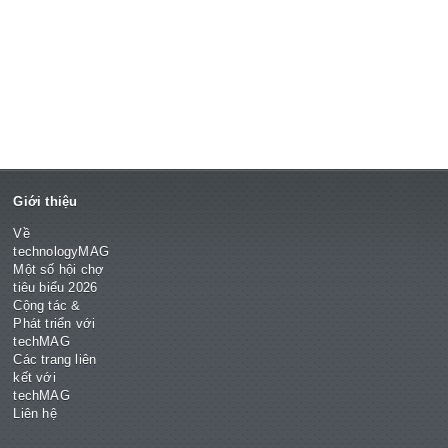
Giới thiệu
Về
technologyMAG
Một số hội chợ
tiêu biểu 2026
Cộng tác &
Phát triển với
techMAG
Các trang liên
kết với
techMAG
Liên hệ