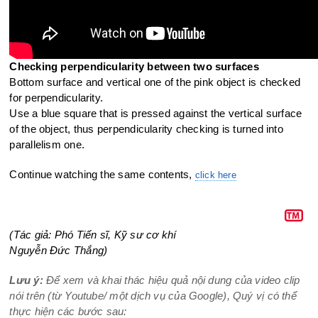
Checking perpendicularity between two surfaces
Bottom surface and vertical one of the pink object is checked
for perpendicularity.
Use a blue square that is pressed against the vertical surface
of the
object, thus perpendicularity checking is turned into
parallelism one.
Continue watching the same contents,
click here
(Tác giả: Phó Tiến sĩ, Kỹ sư cơ khí
Nguyễn Đức Thắng)
Lưu ý:
Để xem và khai thác hiệu quả nội dung của video clip
nói trên (từ Youtube/ một dịch vụ của Google), Quý vị có thể
thực hiện các bước sau: