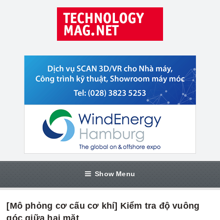
Show Menu
[Mô phỏng cơ cấu cơ khí] Kiểm tra độ vuông
góc giữa hai mặt