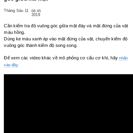
Tháng Sáu 11
06:45
2019
Cần kiểm tra độ vuông góc giữa mặt đáy và mặt đứng của vật
màu hồng.
Dùng ke màu xanh áp vào mặt đứng của vật, chuyển kiểm độ
vuông
góc thành kiểm độ song song.
Để xem các video khác về mô phỏng cơ cấu cơ khí, hãy
nhấn
vào đây