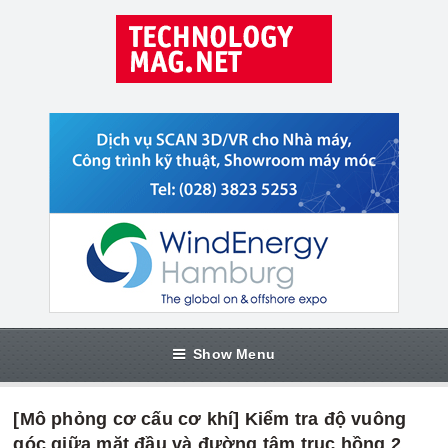
Show Menu
[Mô phỏng cơ cấu cơ khí] Kiểm tra độ vuông
góc giữa mặt đầu và đường tâm trục hồng 2