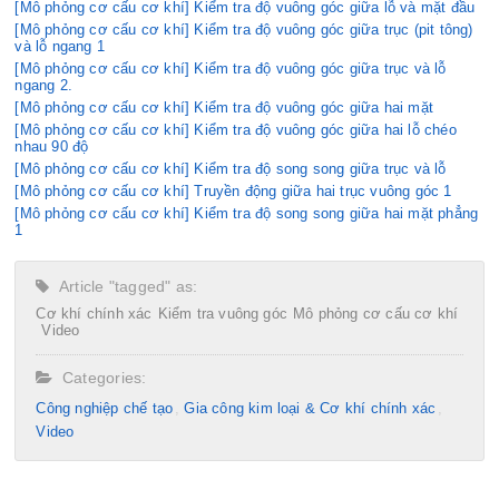
[Mô phỏng cơ cấu cơ khí] Kiểm tra độ vuông góc giữa lỗ và mặt đầu
[Mô phỏng cơ cấu cơ khí] Kiểm tra độ vuông góc giữa trục (pit tông)
và lỗ ngang 1
[Mô phỏng cơ cấu cơ khí] Kiểm tra độ vuông góc giữa trục và lỗ
ngang 2.
[Mô phỏng cơ cấu cơ khí] Kiểm tra độ vuông góc giữa hai mặt
[Mô phỏng cơ cấu cơ khí] Kiểm tra độ vuông góc giữa hai lỗ chéo
nhau 90 độ
[Mô phỏng cơ cấu cơ khí] Kiểm tra độ song song giữa trục và lỗ
[Mô phỏng cơ cấu cơ khí] Truyền động giữa hai trục vuông góc 1
[Mô phỏng cơ cấu cơ khí] Kiểm tra độ song song giữa hai mặt phẳng
1
Article "tagged" as:
Cơ khí chính xác
Kiểm tra vuông góc
Mô phỏng cơ cấu cơ khí
Video
Categories:
Công nghiệp chế tạo​
Gia công kim loại & Cơ khí chính xác
Video