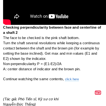
Checking perpendicularity between face and centerline of
a shaft 2
The face to be checked is the pink shaft bottom.
Turn the shaft several revolutions while keeping a continuous
contact
between the shaft and the brown pin (for example by
setting the base
inclined). Get max and min values (E1 and
E2) shown by the indicator.
Non-perpendicularity P = (E1-E2)/2A
A: center distance of indicator and the brown pin.
Continue watching the same contents,
click here
(Tác giả: Phó Tiến sĩ, Kỹ sư cơ khí
Nguyễn Đức Thắng)