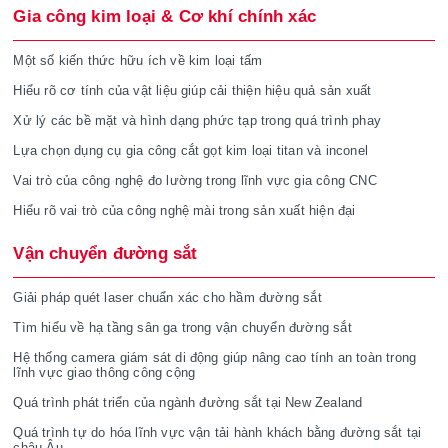
Gia công kim loại & Cơ khí chính xác
Một số kiến thức hữu ích về kim loại tấm
Hiểu rõ cơ tính của vật liệu giúp cải thiện hiệu quả sản xuất
Xử lý các bề mặt và hình dạng phức tạp trong quá trình phay
Lựa chọn dụng cụ gia công cắt gọt kim loại titan và inconel
Vai trò của công nghệ đo lường trong lĩnh vực gia công CNC
Hiểu rõ vai trò của công nghệ mài trong sản xuất hiện đại
Vận chuyển đường sắt
Giải pháp quét laser chuẩn xác cho hầm đường sắt
Tìm hiểu về hạ tầng sân ga trong vận chuyển đường sắt
Hệ thống camera giám sát di động giúp nâng cao tính an toàn trong
lĩnh vực giao thông công cộng
Quá trình phát triển của ngành đường sắt tại New Zealand
Quá trình tự do hóa lĩnh vực vận tải hành khách bằng đường sắt tại
châu Âu