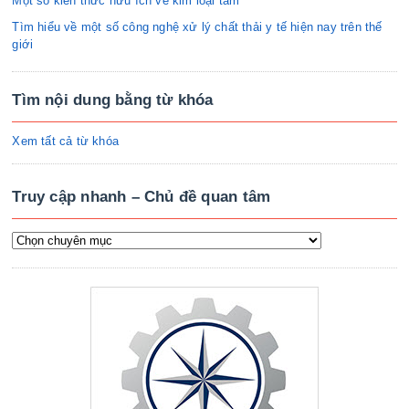
Một số kiến thức hữu ích về kim loại tấm
Tìm hiểu về một số công nghệ xử lý chất thải y tế hiện nay trên thế
giới
Tìm nội dung bằng từ khóa
Xem tất cả từ khóa
Truy cập nhanh – Chủ đề quan tâm