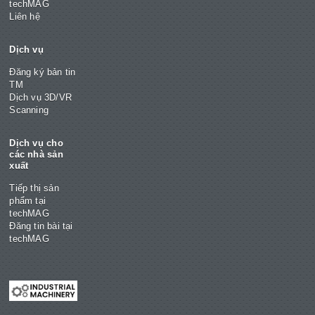
techMAG
Liên hệ
Dịch vụ
Đăng ký bản tin
TM
Dịch vụ 3D/VR
Scanning
Dịch vụ cho
các nhà sản
xuất
Tiếp thị sản
phẩm tại
techMAG
Đăng tin bài tại
techMAG