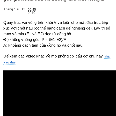
Tháng Sáu 12
06:45
2019
Quay trục vài vòng trên khối V và luôn cho mặt đầu trục tiếp
xúc với
chốt nâu (có thể bằng cách để nghiêng đế). Lấy trị số
max và min
(E1 và E2) đọc từ đồng hồ.
Độ không vuông góc:
P = (E1-E2)/A
A: khoảng cách tâm của đồng hồ và chốt nâu.
Để xem các video khác về mô phỏng cơ cấu cơ khí, hãy
nhấn
vào đây