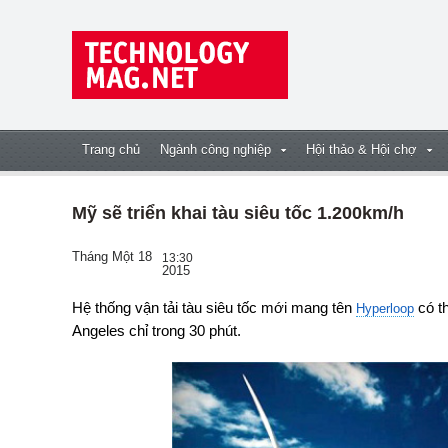
Trang chủ
Ngành công nghiệp
Hội thảo & Hội chợ
Mỹ sẽ triển khai tàu siêu tốc 1.200km/h
Tháng Một 18
13:30
2015
Hệ thống vận tải tàu siêu tốc mới mang tên
có t
Hyperloop
Angeles chỉ trong 30 phút.