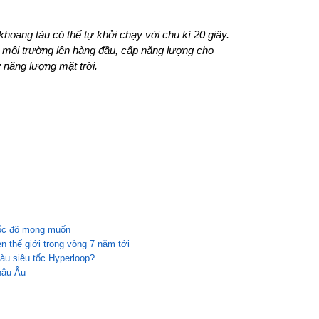
 khoang tàu có thể tự khởi chạy với chu kì 20 giây.
ới môi trường lên hàng đầu, cấp năng lượng cho
năng lượng mặt trời.
 tốc độ mong muốn
ên thế giới trong vòng 7 năm tới
àu siêu tốc Hyperloop?
châu Âu