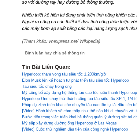
so với đường ray hay đường bộ thông thường.
Nhiều thiết kế hiện tại đang phát triển tính năng khiến các
Ngoài ra cũng có các thiết kế đưa tính năng thân thiện v
các máy bơm áp suất bằng các loại năng lượng sạch như 
(Tham khảo: vnexpress.net/ Wikipedia)
Bình luận hay chia sẻ thông tin
Tin Bài Liên Quan:
Hyperloop: tham vọng tàu siêu tốc 1.200km/giờ
Elon Musk lên kế hoạch tự phát triển tàu siêu tốc Hyperloop
Tàu siêu tốc chạy trong ống
Mỹ công bố xây dựng hệ thống tàu cao tốc siêu thanh Hyperloop
Hyperloop One chạy thử thành công toa tàu siêu tốc XP-1, 1/4
Pháp dự định triển khai các chuyến tàu cao tốc tự lái đầu tiên tr
[Video] Hành khách sẽ cảm thấy như thế nào khi di chuyển với t
Bước tiến trong việc triển khai hệ thống quản lý đường sắt tại 
Mỹ sắp xây dựng đường ống Hyperloop ở Las Vegas
[Video] Cuộc thử nghiệm đầu tiên của công nghệ Hyperloop