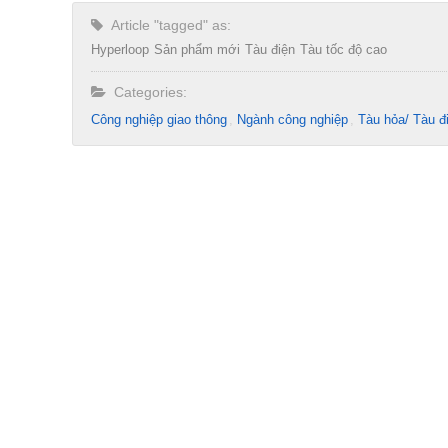
Article "tagged" as:
Hyperloop
Sản phẩm mới
Tàu điện
Tàu tốc độ cao
Categories:
Công nghiệp giao thông
Ngành công nghiệp
Tàu hỏa/ Tàu đ