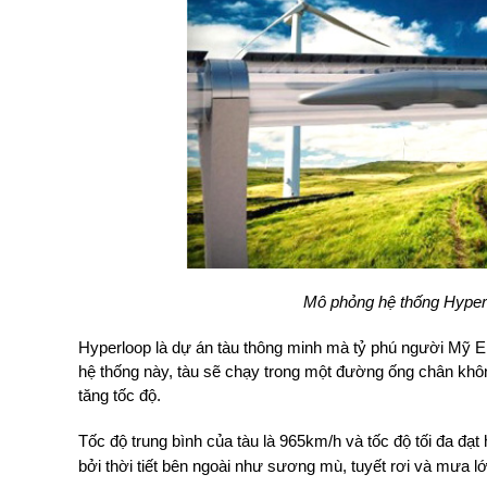
Mô phỏng hệ thống Hyperl
Hyperloop là dự án tàu thông minh mà tỷ phú người Mỹ El
hệ thống này, tàu sẽ chạy trong một đường ống chân khôn
tăng tốc độ.
Tốc độ trung bình của tàu là 965km/h và tốc độ tối đa đạ
bởi thời tiết bên ngoài như sương mù, tuyết rơi và mưa lớ