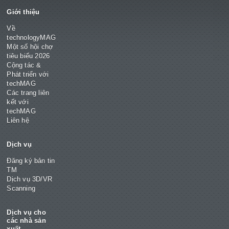
Giới thiệu
Về
technologyMAG
Một số hội chợ
tiêu biểu 2026
Cộng tác &
Phát triển với
techMAG
Các trang liên
kết với
techMAG
Liên hệ
Dịch vụ
Đăng ký bản tin
TM
Dịch vụ 3D/VR
Scanning
Dịch vụ cho
các nhà sản
xuất