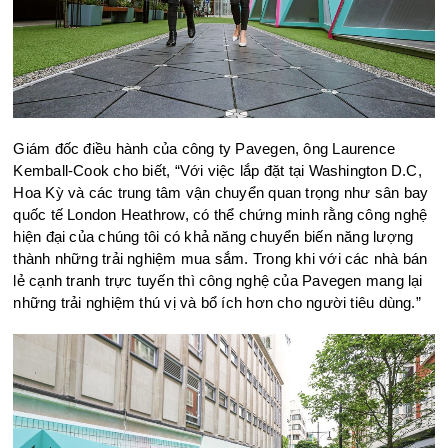
Giám đốc điều hành của công ty Pavegen, ông Laurence
Kemball-Cook cho biết, “Với việc lắp đặt tại Washington D.C,
Hoa Kỳ và các trung tâm vận chuyển quan trọng như sân bay
quốc tế London Heathrow, có thể chứng minh rằng công nghệ
hiện đại của chúng tôi có khả năng chuyển biến năng lượng
thành những trải nghiệm mua sắm. Trong khi với các nhà bán
lẻ cạnh tranh trực tuyến thì công nghệ của Pavegen mang lại
những trải nghiệm thú vị và bổ ích hơn cho người tiêu dùng.”