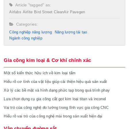
Article "tagged" as:
Airlabs
Airlite
Bird Street
CleanAir
Pavegen
Categories:
Công nghiệp năng lượng
Năng lượng tái tạo
Ngành công nghiệp
Gia công kim loại & Cơ khí chính xác
Một số kiến thức hữu ích về kim loại tấm
Hiểu rõ cơ tính của vật liệu giúp cải thiện hiệu quả sản xuất
Xử lý các bề mặt và hình dạng phức tạp trong quá trình phay
Lựa chọn dụng cụ gia công cắt gọt kim loại titan và inconel
Vai trò của công nghệ đo lường trong lĩnh vực gia công CNC
Hiểu rõ vai trò của công nghệ mài trong sản xuất hiện đại
Vận chuyển đường sắt