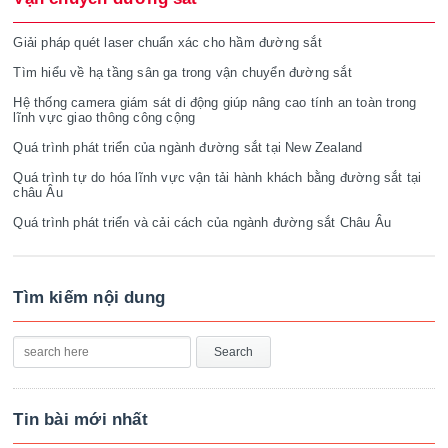
Giải pháp quét laser chuẩn xác cho hầm đường sắt
Tìm hiểu về hạ tầng sân ga trong vận chuyển đường sắt
Hệ thống camera giám sát di động giúp nâng cao tính an toàn trong
lĩnh vực giao thông công cộng
Quá trình phát triển của ngành đường sắt tại New Zealand
Quá trình tự do hóa lĩnh vực vận tải hành khách bằng đường sắt tại
châu Âu
Quá trình phát triển và cải cách của ngành đường sắt Châu Âu
Tìm kiếm nội dung
Tin bài mới nhất