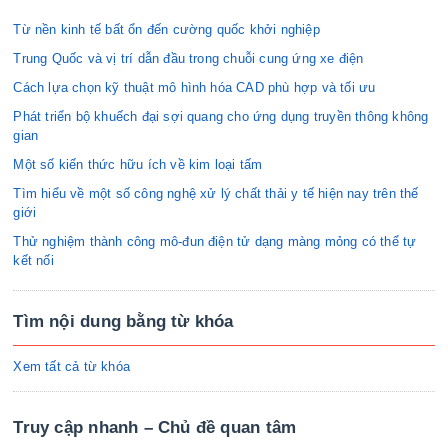
Từ nền kinh tế bất ổn đến cường quốc khởi nghiệp
Trung Quốc và vị trí dẫn đầu trong chuỗi cung ứng xe điện
Cách lựa chọn kỹ thuật mô hình hóa CAD phù hợp và tối ưu
Phát triển bộ khuếch đại sợi quang cho ứng dụng truyền thông không
gian
Một số kiến thức hữu ích về kim loại tấm
Tìm hiểu về một số công nghệ xử lý chất thải y tế hiện nay trên thế
giới
Thử nghiệm thành công mô-đun điện tử dạng màng mỏng có thể tự
kết nối
Tìm nội dung bằng từ khóa
Xem tất cả từ khóa
Truy cập nhanh – Chủ đề quan tâm