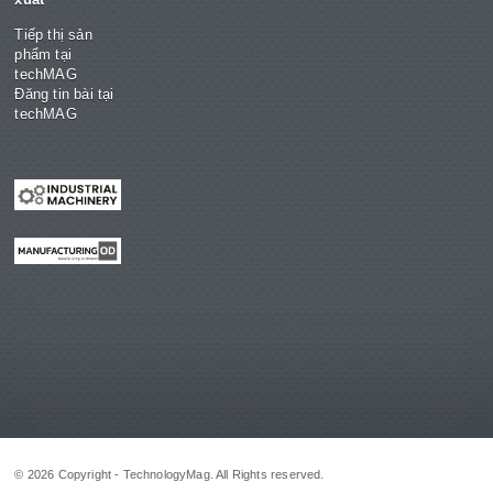
Tiếp thị sản
phẩm tại
techMAG
Đăng tin bài tại
techMAG
© 2026 Copyright - TechnologyMag. All Rights reserved.