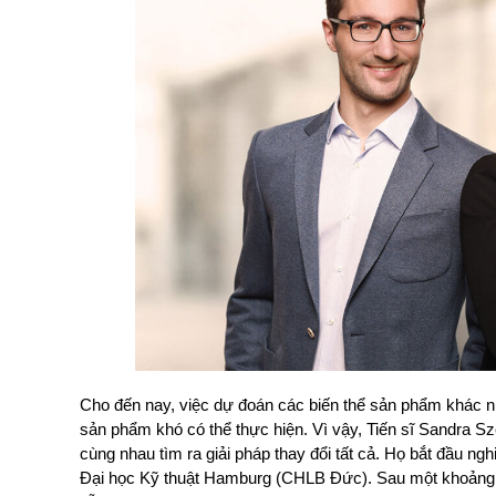
Cho đến nay, việc dự đoán các biến thể sản phẩm khác nha
sản phẩm khó có thể thực hiện. Vì vậy, Tiến sĩ Sandra
cùng nhau tìm ra giải pháp thay đổi tất cả. Họ bắt đầu n
Đại học Kỹ thuật Hamburg (CHLB Đức). Sau một khoảng th