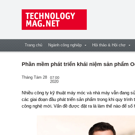
Trang chủ
Ngành công nghiệp
Hội thảo & Hội chợ
Phần mềm phát triển khái niệm sản phẩm 
Tháng Tám 28
07:00
2020
Nhiều công ty kỹ thuật máy móc và nhà máy vẫn đang sử dụng phần mềm Office thông thường để quản lý
các giai đoạn đầu phát triển sản phẩm trong khi quy trình
công nghệ mới. Vấn đề được đặt ra là làm thế nào để số h