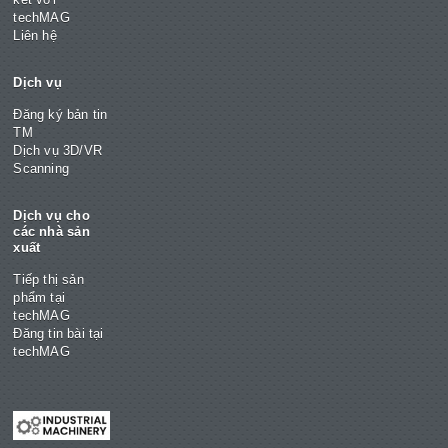
kết với
techMAG
Liên hệ
Dịch vụ
Đăng ký bản tin
TM
Dịch vụ 3D/VR
Scanning
Dịch vụ cho
các nhà sản
xuất
Tiếp thị sản
phẩm tại
techMAG
Đăng tin bài tại
techMAG