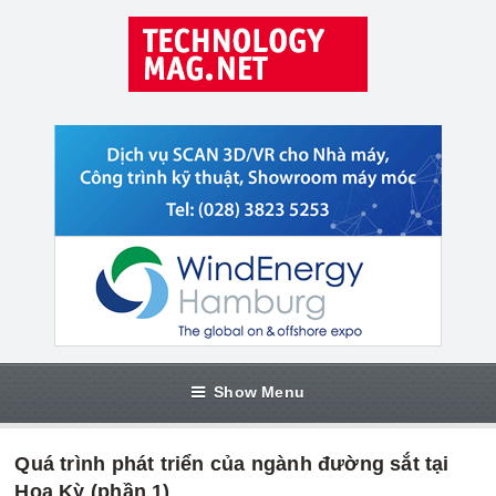
Show Menu
Quá trình phát triển của ngành đường sắt tại
Hoa Kỳ (phần 1)