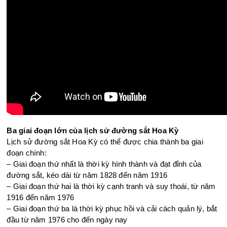
Ba giai đoạn lớn của lịch sử đường sắt Hoa Kỳ
Lịch sử đường sắt Hoa Kỳ có thể được chia thành ba giai
đoạn chính:
– Giai đoạn thứ nhất là thời kỳ hình thành và đạt đỉnh của
đường sắt, kéo dài từ năm 1828 đến năm 1916
– Giai đoạn thứ hai là thời kỳ cạnh tranh và suy thoái, từ năm
1916 đến năm 1976
– Giai đoạn thứ ba là thời kỳ phục hồi và cải cách quản lý, bắt
đầu từ năm 1976 cho đến ngày nay