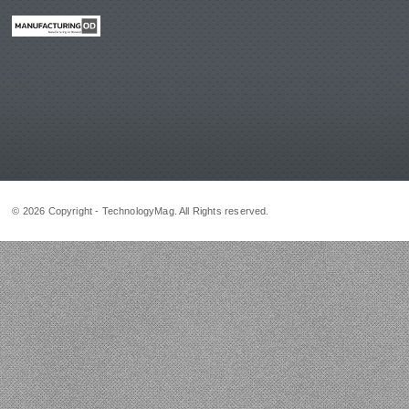
© 2026 Copyright - TechnologyMag. All Rights reserved.