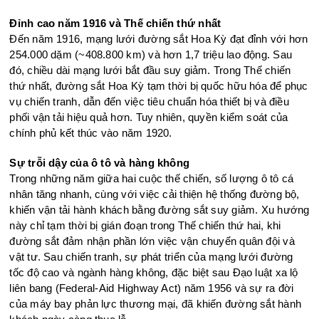
Đỉnh cao năm 1916 và Thế chiến thứ nhất
Đến năm 1916, mạng lưới đường sắt Hoa Kỳ đạt đỉnh với hơn
254.000 dặm (~408.800 km) và hơn 1,7 triệu lao động. Sau
đó, chiều dài mạng lưới bắt đầu suy giảm. Trong Thế chiến
thứ nhất, đường sắt Hoa Kỳ tạm thời bị quốc hữu hóa để phục
vụ chiến tranh, dẫn đến việc tiêu chuẩn hóa thiết bị và điều
phối vận tải hiệu quả hơn. Tuy nhiên, quyền kiểm soát của
chính phủ kết thúc vào năm 1920.
Sự trỗi dậy của ô tô và hàng không
Trong những năm giữa hai cuộc thế chiến, số lượng ô tô cá
nhân tăng nhanh, cùng với việc cải thiện hệ thống đường bộ,
khiến vận tải hành khách bằng đường sắt suy giảm. Xu hướng
này chỉ tạm thời bị gián đoạn trong Thế chiến thứ hai, khi
đường sắt đảm nhận phần lớn việc vận chuyển quân đội và
vật tư. Sau chiến tranh, sự phát triển của mạng lưới đường
tốc độ cao và ngành hàng không, đặc biệt sau Đạo luật xa lộ
liên bang (Federal-Aid Highway Act) năm 1956 và sự ra đời
của máy bay phản lực thương mại, đã khiến đường sắt hành