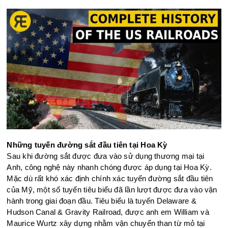
Những tuyến đường sắt đầu tiên tại Hoa Kỳ
Sau khi đường sắt được đưa vào sử dụng thương mại tại
Anh, công nghệ này nhanh chóng được áp dụng tại Hoa Kỳ.
Mặc dù rất khó xác định chính xác tuyến đường sắt đầu tiên
của Mỹ, một số tuyến tiêu biểu đã lần lượt được đưa vào vận
hành trong giai đoạn đầu. Tiêu biểu là tuyến Delaware &
Hudson Canal & Gravity Railroad, được anh em William và
Maurice Wurtz xây dựng nhằm vận chuyển than từ mỏ tại