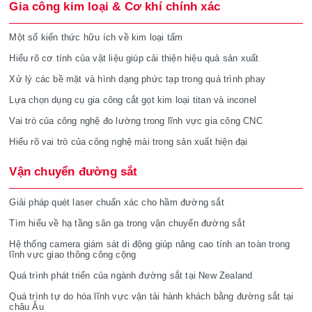
Gia công kim loại & Cơ khí chính xác
Một số kiến thức hữu ích về kim loại tấm
Hiểu rõ cơ tính của vật liệu giúp cải thiện hiệu quả sản xuất
Xử lý các bề mặt và hình dạng phức tạp trong quá trình phay
Lựa chọn dụng cụ gia công cắt gọt kim loại titan và inconel
Vai trò của công nghệ đo lường trong lĩnh vực gia công CNC
Hiểu rõ vai trò của công nghệ mài trong sản xuất hiện đại
Vận chuyển đường sắt
Giải pháp quét laser chuẩn xác cho hầm đường sắt
Tìm hiểu về hạ tầng sân ga trong vận chuyển đường sắt
Hệ thống camera giám sát di động giúp nâng cao tính an toàn trong
lĩnh vực giao thông công cộng
Quá trình phát triển của ngành đường sắt tại New Zealand
Quá trình tự do hóa lĩnh vực vận tải hành khách bằng đường sắt tại
châu Âu