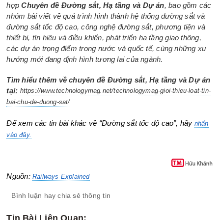
hợp
Chuyên đề Đường sắt, Hạ tầng và Dự án
, bao gồm các
nhóm bài viết về quá trình hình thành hệ thống đường sắt và
đường sắt tốc độ cao, công nghệ đường sắt, phương tiện và
thiết bị, tín hiệu và điều khiển, phát triển hạ tầng giao thông,
các dự án trọng điểm trong nước và quốc tế, cùng những xu
hướng mới đang định hình tương lai của ngành.
Tìm hiểu thêm về chuyên đề Đường sắt, Hạ tầng và Dự án
tại:
https://www.technologymag.net/technologymag-gioi-thieu-loat-tin-
bai-chu-de-duong-sat/
Để xem các tin bài khác về “Đường sắt tốc độ cao”, hãy
nhấn
vào đây.
Nguồn:
Railways Explained
Bình luận hay chia sẻ thông tin
Tin Bài Liên Quan: