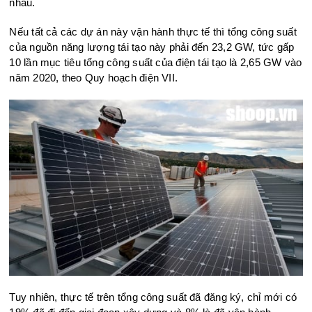
nhau.
Nếu tất cả các dự án này vận hành thực tế thì tổng công suất
của nguồn năng lượng tái tạo này phải đến 23,2 GW, tức gấp
10 lần mục tiêu tổng công suất của điện tái tạo là 2,65 GW vào
năm 2020, theo Quy hoạch điện VII.
Tuy nhiên, thực tế trên tổng công suất đã đăng ký, chỉ mới có