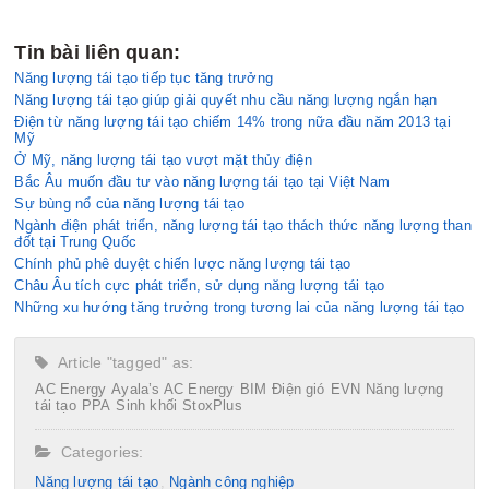
Tin bài liên quan:
Năng lượng tái tạo tiếp tục tăng trưởng
Năng lượng tái tạo giúp giải quyết nhu cầu năng lượng ngắn hạn
Điện từ năng lượng tái tạo chiếm 14% trong nữa đầu năm 2013 tại
Mỹ
Ở Mỹ, năng lượng tái tạo vượt mặt thủy điện
Bắc Âu muốn đầu tư vào năng lượng tái tạo tại Việt Nam
Sự bùng nổ của năng lượng tái tạo
Ngành điện phát triển, năng lượng tái tạo thách thức năng lượng than
đốt tại Trung Quốc
Chính phủ phê duyệt chiến lược năng lượng tái tạo
Châu Âu tích cực phát triển, sử dụng năng lượng tái tạo
Những xu hướng tăng trưởng trong tương lai của năng lượng tái tạo
Article "tagged" as:
AC Energy
Ayala’s AC Energy
BIM
Điện gió
EVN
Năng lượng
tái tạo
PPA
Sinh khối
StoxPlus
Categories:
Năng lượng tái tạo
Ngành công nghiệp