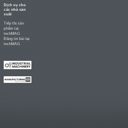
Dịch vụ cho
các nhà sản
xuất
Tiếp thị sản
phẩm tại
techMAG
Đăng tin bài tại
techMAG