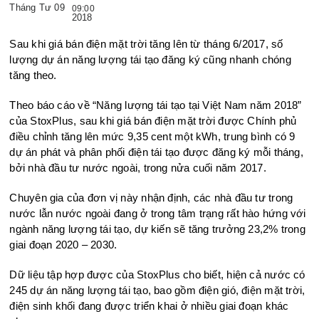
Tháng Tư 09
09:00
2018
Sau khi giá bán điện mặt trời tăng lên từ tháng 6/2017, số
lượng dự án năng lượng tái tạo đăng ký cũng nhanh chóng
tăng theo.
Theo báo cáo về “Năng lượng tái tạo tại Việt Nam năm 2018”
của StoxPlus, sau khi giá bán điện mặt trời được Chính phủ
điều chỉnh tăng lên mức 9,35 cent một kWh, trung bình có 9
dự án phát và phân phối điện tái tạo được đăng ký mỗi tháng,
bởi nhà đầu tư nước ngoài, trong nửa cuối năm 2017.
Chuyên gia của đơn vị này nhận định, các nhà đầu tư trong
nước lẫn nước ngoài đang ở trong tâm trạng rất hào hứng với
ngành năng lượng tái tạo, dự kiến sẽ tăng trưởng 23,2% trong
giai đoạn 2020 – 2030.
Dữ liệu tập hợp được của StoxPlus cho biết, hiện cả nước có
245 dự án năng lượng tái tạo, bao gồm điện gió, điện mặt trời,
điện sinh khối đang được triển khai ở nhiều giai đoạn khác