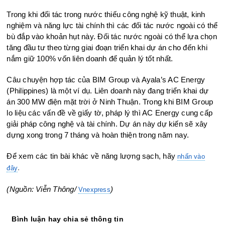
Trong khi đối tác trong nước thiếu công nghệ kỹ thuật, kinh
nghiệm và năng lực tài chính thì các đối tác nước ngoài có thể
bù đắp vào khoản hụt này. Đối tác nước ngoài có thể lựa chọn
tăng đầu tư theo từng giai đoạn triển khai dự án cho đến khi
nắm giữ 100% vốn liên doanh để quản lý tốt nhất.
Câu chuyện hợp tác của BIM Group và Ayala’s AC Energy
(Philippines) là một ví dụ. Liên doanh này đang triển khai dự
án 300 MW điện mặt trời ở Ninh Thuận. Trong khi BIM Group
lo liệu các vấn đề về giấy tờ, pháp lý thì AC Energy cung cấp
giải pháp công nghệ và tài chính. Dự án này dự kiến sẽ xây
dựng xong trong 7 tháng và hoàn thiện trong năm nay.
Để xem các tin bài khác về năng lượng sạch, hãy
nhấn vào
.
đây
(Nguồn:
Viễn Thông
/
)
Vnexpress
Bình luận hay chia sẻ thông tin