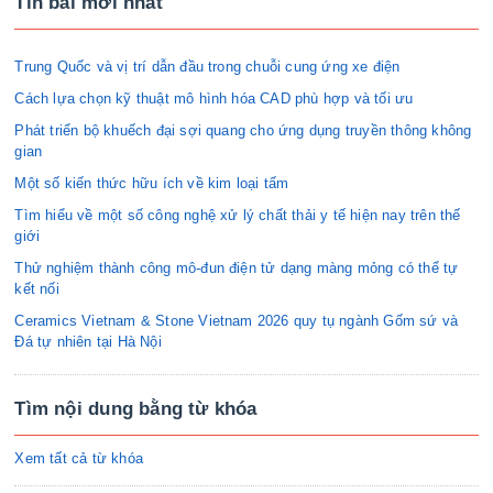
Tin bài mới nhất
Trung Quốc và vị trí dẫn đầu trong chuỗi cung ứng xe điện
Cách lựa chọn kỹ thuật mô hình hóa CAD phù hợp và tối ưu
Phát triển bộ khuếch đại sợi quang cho ứng dụng truyền thông không
gian
Một số kiến thức hữu ích về kim loại tấm
Tìm hiểu về một số công nghệ xử lý chất thải y tế hiện nay trên thế
giới
Thử nghiệm thành công mô-đun điện tử dạng màng mỏng có thể tự
kết nối
Ceramics Vietnam & Stone Vietnam 2026 quy tụ ngành Gốm sứ và
Đá tự nhiên tại Hà Nội
Tìm nội dung bằng từ khóa
Xem tất cả từ khóa