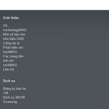
Giới thiệu
Về
technologyMAG
Một số hội chợ
tiêu biểu 2026
Cộng tác &
Phát triển với
techMAG
Các trang liên
kết với
techMAG
Liên hệ
Dịch vụ
Đăng ký bản tin
TM
Dịch vụ 3D/VR
Scanning