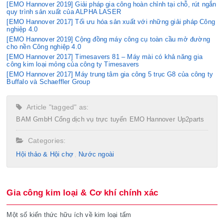
[EMO Hannover 2019] Giải pháp gia công hoàn chỉnh tại chỗ, rút ngắn
quy trình sản xuất của ALPHA LASER
[EMO Hannover 2017] Tối ưu hóa sản xuất với những giải pháp Công
nghiệp 4.0
[EMO Hannover 2019] Cộng đồng máy công cụ toàn cầu mở đường
cho nền Công nghiệp 4.0
[EMO Hannover 2017] Timesavers 81 – Máy mài có khả năng gia
công kim loại mỏng của công ty Timesavers
[EMO Hannover 2017] Máy trung tâm gia công 5 trục G8 của công ty
Buffalo và Schaeffler Group
Article "tagged" as:
BAM GmbH
Cổng dịch vụ trực tuyến
EMO Hannover
Up2parts
Categories:
Hội thảo & Hội chợ
Nước ngoài
Gia công kim loại & Cơ khí chính xác
Một số kiến thức hữu ích về kim loại tấm