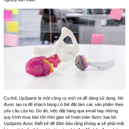
Cụ thể, Up2parts là một công cụ mới và dễ dàng sử dụng. Nó
được tạo ra để khách hàng có thể đặt làm các sản phẩm theo
yêu cầu của họ. Do đó, việc đặt hàng qua email hay những
quy trình mua bán tốn thời gian sẽ hoàn toàn được loại bỏ.
Up2parts được thiết kế để đảm bảo rằng không ai sẽ phải mất