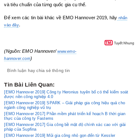
và tiêu chuẩn của từng quốc gia cụ thể.
Để xem các tin bài khác về EMO Hannover 2019, hãy
nhấn
.
vào đây
(Nguồn: EMO Hannover/
www.emo-
)
hannover.com
Bình luận hay chia sẻ thông tin
Tin Bài Liên Quan:
[EMO Hannover 2019] Công ty Heronius tuyên bố có thể kiểm soát
được nền công nghiệp 4.0
[EMO Hannover 2019] SPARK – Giải pháp gia công hiệu quả cho
ngành công nghiệp vũ trụ
[EMO Hannover 2017] Phần mềm phát triển kế hoạch B thời gian
thực của công ty Fastems
[EMO Hannover 2017] Gia công bề mặt độ chính xác cao với giải
pháp của Supfina
[EMO Hannover 2019] Mũi gia công nhỏ gọn đến từ Kessler