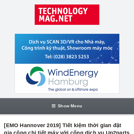
Show Menu
[EMO Hannover 2019] Tiết kiệm thời gian đặt
gia công chi tiết máy với cổng dịch vụ Up2parts