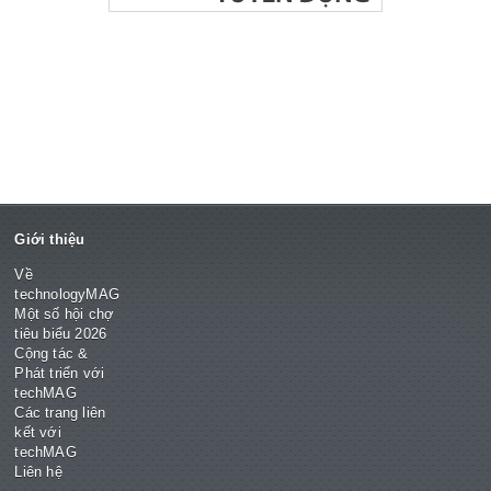
Giới thiệu
Về
technologyMAG
Một số hội chợ
tiêu biểu 2026
Cộng tác &
Phát triển với
techMAG
Các trang liên
kết với
techMAG
Liên hệ