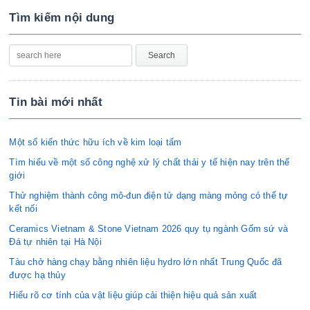
Tìm kiếm nội dung
Tin bài mới nhất
Một số kiến thức hữu ích về kim loại tấm
Tìm hiểu về một số công nghệ xử lý chất thải y tế hiện nay trên thế
giới
Thử nghiệm thành công mô-đun điện tử dạng màng mỏng có thể tự
kết nối
Ceramics Vietnam & Stone Vietnam 2026 quy tụ ngành Gốm sứ và
Đá tự nhiên tại Hà Nội
Tàu chở hàng chạy bằng nhiên liệu hydro lớn nhất Trung Quốc đã
được hạ thủy
Hiểu rõ cơ tính của vật liệu giúp cải thiện hiệu quả sản xuất