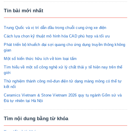
Tin bài mới nhất
Trung Quốc và vị trí dẫn đầu trong chuỗi cung ứng xe điện
Cách lựa chọn kỹ thuật mô hình hóa CAD phù hợp và tối ưu
Phát triển bộ khuếch đại sợi quang cho ứng dụng truyền thông không
gian
Một số kiến thức hữu ích về kim loại tấm
Tìm hiểu về một số công nghệ xử lý chất thải y tế hiện nay trên thế
giới
Thử nghiệm thành công mô-đun điện tử dạng màng mỏng có thể tự
kết nối
Ceramics Vietnam & Stone Vietnam 2026 quy tụ ngành Gốm sứ và
Đá tự nhiên tại Hà Nội
Tìm nội dung bằng từ khóa