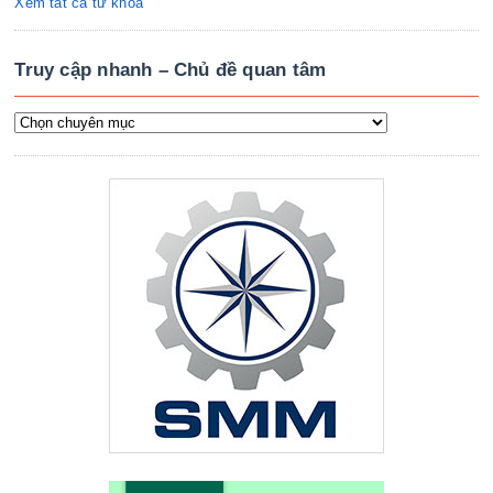
Xem tất cả từ khóa
Truy cập nhanh – Chủ đề quan tâm