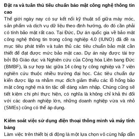
Đặt ra và tuân thủ tiêu chuẩn bảo mật công nghệ thông tin
cao
Thế giới ngày nay có sự kết nối kỹ thuật số giữa máy móc,
sản phẩm và dịch vụ dữ liệu theo định hướng, do đó cần phải
có tính bảo mật rất cao. Tại Đức, Dự án quốc gia về bảo mật
công nghệ thông tin trong công nghiệp 4.0 (IUNO) đã đề ra
mục tiêu phát triển và tuân thủ các tiêu chuẩn bảo mật cần
thiết để đạt được mức bảo mật cao. Dự án này được tài trợ
bởi Bộ Giáo dục và Nghiên cứu của Cộng hòa Liên bang Đức
(BMBF), là sự hợp tác giữa 14 công ty công nghiệp và 7 viện
nghiên cứu thuộc nhiều trường đại học. Các tiêu chuẩn dự
kiến được lập ra ​​nhằm mục đích giảm thiểu các lỗ hổng bảo
mật công nghệ mà tin tặc dễ dàng xâm nhập. Chúng cũng sẽ
tiết kiệm chi phí thực hiện, có nghĩa là không chỉ khả thi đối
với các doanh nghiệp lớn, những doanh nghiệp vừa và nhỏ
(SMEs) cũng có thể áp dụng.
Kiểm soát việc sử dụng điện thoại thông minh và máy tính
bảng
Làm việc trên thiết bị di động là một lựa chọn vô cùng hấp dẫn