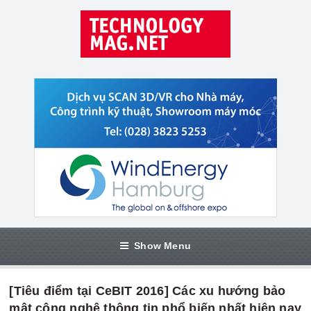
Show Menu
[Tiêu điểm tại CeBIT 2016] Các xu hướng bảo
mật công nghệ thông tin phổ biến nhất hiện nay