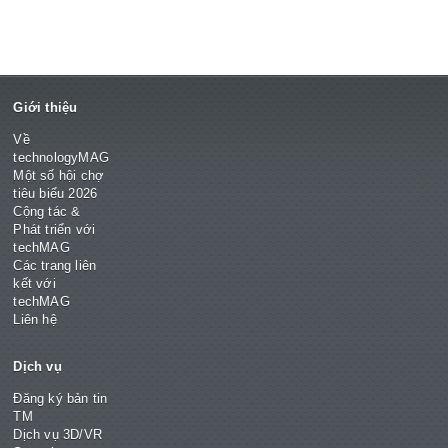
Giới thiệu
Về
technologyMAG
Một số hội chợ
tiêu biểu 2026
Cộng tác &
Phát triển với
techMAG
Các trang liên
kết với
techMAG
Liên hệ
Dịch vụ
Đăng ký bản tin
TM
Dịch vụ 3D/VR