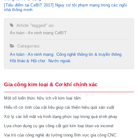
[Tiêu điểm tại CeBIT 2017] Nguy cơ tội phạm mạng trong các ngôi
nhà thông minh
Article "tagged" as:
An toàn - An ninh mạng
CeBIT
Categories:
An toàn - An ninh mạng
Công nghệ thông tin & truyền thông
Hội thảo & Hội chợ
Nước ngoài
Gia công kim loại & Cơ khí chính xác
Một số kiến thức hữu ích về kim loại tấm
Hiểu rõ cơ tính của vật liệu giúp cải thiện hiệu quả sản xuất
Xử lý các bề mặt và hình dạng phức tạp trong quá trình phay
Lựa chọn dụng cụ gia công cắt gọt kim loại titan và inconel
Vai trò của công nghệ đo lường trong lĩnh vực gia công CNC