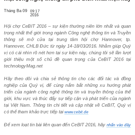
Tháng Ba 09
09:17
2016
Hội chợ CeBIT 2016 – sự kiện thường niên lớn nhất và quan
trọng nhất thế giới trong ngành Công nghệ thông tin và Truyền
thông sẽ mở cửa tại trung tâm hội chợ Hannover, tp.
Hannover, CHLB Đức từ ngày 14-18/03/2016. Nhằm giúp Quý
vị có cái nhìn rõ nét hơn tại sự kiện này, chúng tôi sẽ lần lượt
giới thiệu một số chủ đề quan trọng của CeBIT 2016 tại
technologyMag.net
Hãy theo dõi và chia sẻ thông tin cho các đối tác và đồng
nghiệp của Quý vị, để cùng nắm bắt những xu hướng phát
triển của ngành công nghệ thông tin và truyền thông của thế
giới, khu vực và thúc đẩy sự tiếp cận và phát triển của ngành
tại Việt Nam. Thông tin chi tiết và cập nhật về CeBIT, Quý vị
có thể tham khảo trực tiếp tại
www.cebit.de
Để xem loạt tin bài liên quan đến CeBIT 2016, hãy
nhấn vào đây