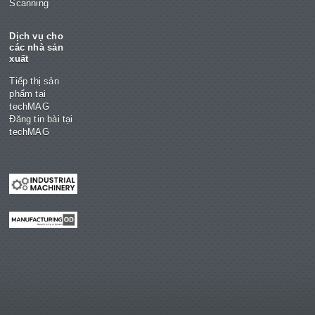
Scanning
Dịch vụ cho
các nhà sản
xuất
Tiếp thị sản
phẩm tại
techMAG
Đăng tin bài tại
techMAG