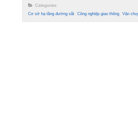
Categories:
Cơ sở hạ tầng đường sắt
Công nghiệp giao thông
Vận chu