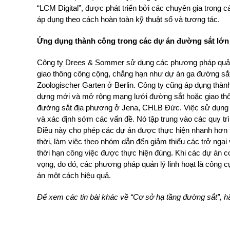
“LCM Digital”, được phát triển bởi các chuyên gia trong c
áp dụng theo cách hoàn toàn kỹ thuật số và tương tác.
Ứng dụng thành công trong các dự án đường sắt lớn
Công ty Drees & Sommer sử dụng các phương pháp quản lý
giao thông công cộng, chẳng hạn như dự án ga đường sắt 
Zoologischer Garten ở Berlin. Công ty cũng áp dụng thà
dựng mới và mở rộng mạng lưới đường sắt hoặc giao thô
đường sắt địa phương ở Jena, CHLB Đức. Việc sử dụn
và xác định sớm các vấn đề. Nó tập trung vào các quy tr
Điều này cho phép các dự án được thực hiện nhanh hơn t
thời, làm việc theo nhóm dẫn đến giảm thiểu các trở ngạ
thời hạn công việc được thực hiện đúng. Khi các dự án cơ 
vọng, do đó, các phương pháp quản lý linh hoạt là công 
án một cách hiệu quả.
Để xem các tin bài khác về “
Cơ sở hạ tầng đường sắt”
, 