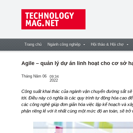
Trang chủ
Ngành công nghiệp
Hội thảo & Hội chợ
Agile – quản lý dự án linh hoạt cho cơ sở 
Tháng Năm 06
09:34
2022
Công suất khai thác của ngành vận chuyển đường sắt sẽ gia tăng trên khắp thế giới trong những năm sắp
tới. Điều này có nghĩa là các quy trình tự động hóa cao để
các công nghệ giúp đơn giản hóa việc lập kế hoạch và xâ
phận riêng lẻ với ít nhất cùng một mức độ an toàn, sẽ trở 