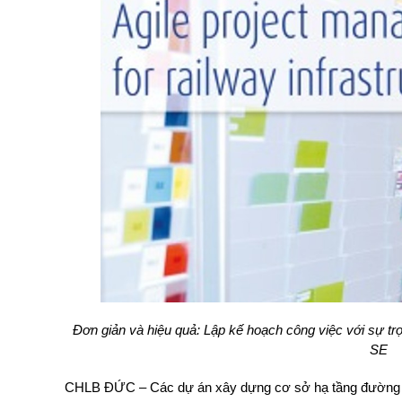
Đơn giản và hiệu quả: Lập kế hoạch công việc với sự 
SE
CHLB ĐỨC – Các dự án xây dựng cơ sở hạ tầng đường sắ