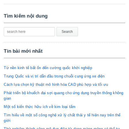
Tìm kiếm nội dung
Tin bài mới nhất
Từ nền kinh tế bất ổn đến cường quốc khởi nghiệp
Trung Quốc và vị trí dẫn đầu trong chuỗi cung ứng xe điện
Cách lựa chọn kỹ thuật mô hình hóa CAD phù hợp và tối ưu
Phát triển bộ khuếch đại sợi quang cho ứng dụng truyền thông không
gian
Một số kiến thức hữu ích về kim loại tấm
Tìm hiểu về một số công nghệ xử lý chất thải y tế hiện nay trên thế
giới
Thử nghiệm thành công mô-đun điện tử dạng màng mỏng có thể tự