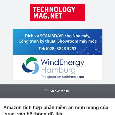
Show Menu
Amazon tích hợp phần mềm an ninh mạng của
Israel vào hệ thống dữ liệu