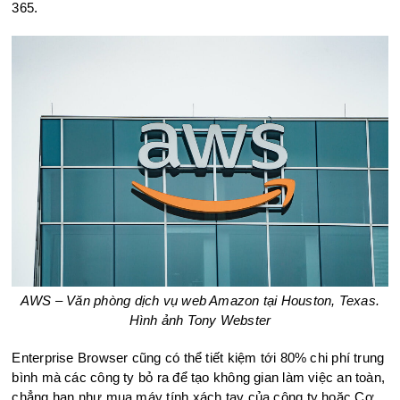
365.
AWS – Văn phòng dịch vụ web Amazon tại Houston, Texas.
Hình ảnh
Tony Webster
Enterprise Browser cũng có thể tiết kiệm tới 80% chi phí trung
bình mà các công ty bỏ ra để tạo không gian làm việc an toàn,
chẳng hạn như mua máy tính xách tay của công ty hoặc Cơ