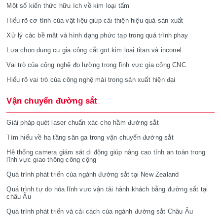
Một số kiến thức hữu ích về kim loại tấm
Hiểu rõ cơ tính của vật liệu giúp cải thiện hiệu quả sản xuất
Xử lý các bề mặt và hình dạng phức tạp trong quá trình phay
Lựa chọn dụng cụ gia công cắt gọt kim loại titan và inconel
Vai trò của công nghệ đo lường trong lĩnh vực gia công CNC
Hiểu rõ vai trò của công nghệ mài trong sản xuất hiện đại
Vận chuyển đường sắt
Giải pháp quét laser chuẩn xác cho hầm đường sắt
Tìm hiểu về hạ tầng sân ga trong vận chuyển đường sắt
Hệ thống camera giám sát di động giúp nâng cao tính an toàn trong
lĩnh vực giao thông công cộng
Quá trình phát triển của ngành đường sắt tại New Zealand
Quá trình tự do hóa lĩnh vực vận tải hành khách bằng đường sắt tại
châu Âu
Quá trình phát triển và cải cách của ngành đường sắt Châu Âu