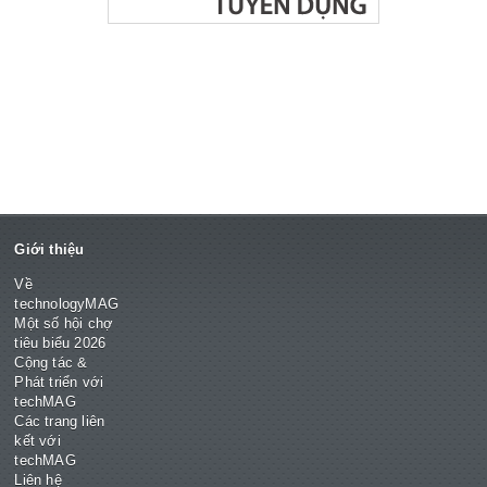
Giới thiệu
Về
technologyMAG
Một số hội chợ
tiêu biểu 2026
Cộng tác &
Phát triển với
techMAG
Các trang liên
kết với
techMAG
Liên hệ