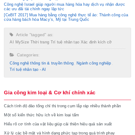
Công nghệ Israel giúp người mua hàng hóa hay dịch vụ nhận được
các ưu đãi tài chính ngay lập tức
[CeBIT 2017] Mua hàng bằng công nghệ thực tế ảo: Thành công của
cửa hàng bách hóa Macy’s, Mỹ tại Trung Quốc
Article "tagged" as:
AI
MySize
Thời trang
Trí tuệ nhân tạo
Xác định kích cỡ
Categories:
Công nghệ thông tin & truyền thông
Ngành công nghiệp
Trí tuệ nhân tạo - AI
Gia công kim loại & Cơ khí chính xác
Cách tính độ đảo tổng chỉ thị trong cụm lắp ráp nhiều thành phần
Một số kiến thức hữu ích về kim loại tấm
Hiểu rõ cơ tính của vật liệu giúp cải thiện hiệu quả sản xuất
Xử lý các bề mặt và hình dạng phức tạp trong quá trình phay