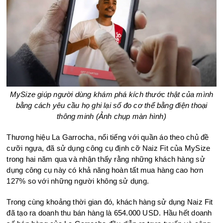
MySize giúp người dùng khám phá kích thước thật của mình
bằng cách yêu cầu họ ghi lại số đo cơ thể bằng điện thoại
thông minh (Ảnh chụp màn hình)
Thương hiệu La Garrocha, nổi tiếng với quần áo theo chủ đề
cưỡi ngựa, đã sử dụng công cụ định cỡ Naiz Fit của MySize
trong hai năm qua và nhận thấy rằng những khách hàng sử
dụng công cụ này có khả năng hoàn tất mua hàng cao hơn
127% so với những người không sử dụng.
Trong cùng khoảng thời gian đó, khách hàng sử dụng Naiz Fit
đã tạo ra doanh thu bán hàng là 654.000 USD. Hầu hết doanh