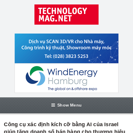
Show Menu
Công cụ xác định kích cỡ bằng AI của Israel
giúp tăng doanh số bán hàng cho thương hiệu