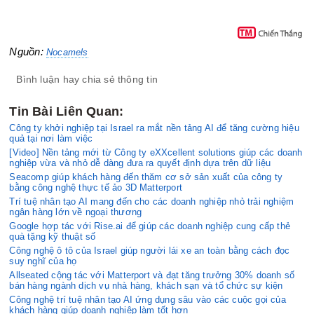
Nguồn:
Nocamels
Bình luận hay chia sẻ thông tin
Tin Bài Liên Quan:
Công ty khởi nghiệp tại Israel ra mắt nền tảng AI để tăng cường hiệu
quả tại nơi làm việc
[Video] Nền tảng mới từ Công ty eXXcellent solutions giúp các doanh
nghiệp vừa và nhỏ dễ dàng đưa ra quyết định dựa trên dữ liệu
Seacomp giúp khách hàng đến thăm cơ sở sản xuất của công ty
bằng công nghệ thực tế ảo 3D Matterport
Trí tuệ nhân tạo AI mang đến cho các doanh nghiệp nhỏ trải nghiệm
ngân hàng lớn về ngoại thương
Google hợp tác với Rise.ai để giúp các doanh nghiệp cung cấp thẻ
quà tặng kỹ thuật số
Công nghệ ô tô của Israel giúp người lái xe an toàn bằng cách đọc
suy nghĩ của họ
Allseated cộng tác với Matterport và đạt tăng trưởng 30% doanh số
bán hàng ngành dịch vụ nhà hàng, khách sạn và tổ chức sự kiện
Công nghệ trí tuệ nhân tạo AI ứng dụng sâu vào các cuộc gọi của
khách hàng giúp doanh nghiệp làm tốt hơn