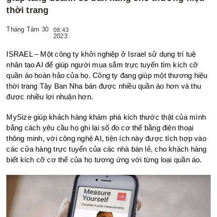
thời trang
Tháng Tám 30
08:43
2023
ISRAEL – Một công ty khởi nghiệp ở Israel sử dụng trí tuệ
nhân tạo AI để giúp người mua sắm trực tuyến tìm kích cỡ
quần áo hoàn hảo của họ. Công ty đang giúp một thương hiệu
thời trang Tây Ban Nha bán được nhiều quần áo hơn và thu
được nhiều lợi nhuận hơn.
MySize giúp khách hàng khám phá kích thước thật của mình
bằng cách yêu cầu họ ghi lại số đo cơ thể bằng điện thoại
thông minh, với công nghệ AI, tiện ích này được tích hợp vào
các cửa hàng trực tuyến của các nhà bán lẻ, cho khách hàng
biết kích cỡ cơ thể của họ tương ứng với từng loại quần áo.