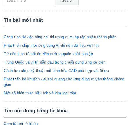
Tin bài mới nhất
Cách tính độ đảo tổng chỉ thị trong cụm lắp ráp nhiều thành phần
Phát triển chip mới ứng dụng AI để nén dữ liệu vệ tinh
Từ nền kinh tế bất ổn đến cường quốc khởi nghiệp
Trung Quốc và vị trí dẫn đầu trong chuỗi cung ứng xe điện
Cách lựa chọn kỹ thuật mô hình hóa CAD phù hợp và tối ưu
Phát triển bộ khuếch đại sợi quang cho ứng dụng truyền thông không
gian
Một số kiến thức hữu ích về kim loại tấm
Tìm nội dung bằng từ khóa
Xem tất cả từ khóa