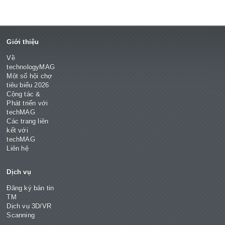
Giới thiệu
Về
technologyMAG
Một số hội chợ
tiêu biểu 2026
Cộng tác &
Phát triển với
techMAG
Các trang liên
kết với
techMAG
Liên hệ
Dịch vụ
Đăng ký bản tin
TM
Dịch vụ 3D/VR
Scanning