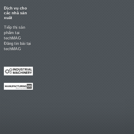
Dịch vụ cho
các nhà sản
xuất
Tiếp thị sản
phẩm tại
techMAG
Đăng tin bài tại
techMAG