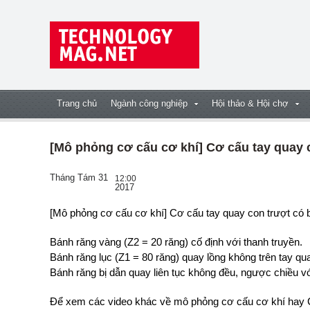
Trang chủ
Ngành công nghiệp
Hội thảo & Hội chợ
[Mô phỏng cơ cấu cơ khí] Cơ cấu tay quay 
Tháng Tám 31
12:00
2017
[Mô phỏng cơ cấu cơ khí] Cơ cấu tay quay con trượt có 
Bánh răng vàng (Z2 = 20 răng) cố định với thanh truyền.
Bánh răng lục (Z1 = 80 răng) quay lồng không trên tay q
Bánh răng bị dẫn quay liên tục không đều, ngược chiều v
Để xem các video khác về mô phỏng cơ cấu cơ khí hay C