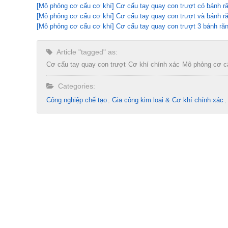
[Mô phỏng cơ cấu cơ khí] Cơ cấu tay quay con trượt có bánh r
[Mô phỏng cơ cấu cơ khí] Cơ cấu tay quay con trượt và bánh r
[Mô phỏng cơ cấu cơ khí] Cơ cấu tay quay con trượt 3 bánh ră
Article "tagged" as:
Cơ cấu tay quay con trượt
Cơ khí chính xác
Mô phỏng cơ c
Categories:
Công nghiệp chế tạo​
Gia công kim loại & Cơ khí chính xác