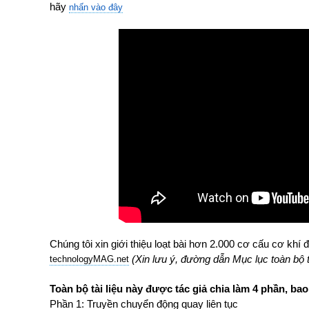
hãy
nhấn vào đây
Chúng tôi xin giới thiệu loạt bài hơn 2.000 cơ cấu cơ khí 
(Xin lưu ý, đường dẫn Mục lục toàn bộ tà
technologyMAG.ne
t
Toàn bộ tài liệu này được tác giả chia làm 4 phần, ba
Phần 1: Truyền chuyển động quay liên tục