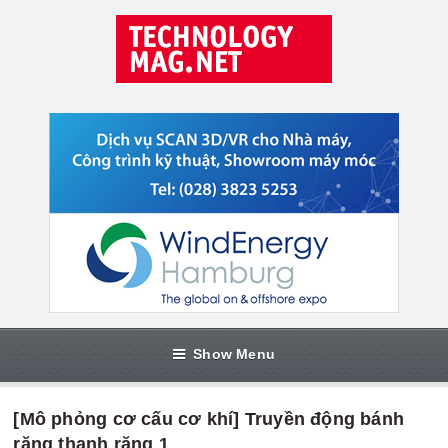
Show Menu
[Mô phỏng cơ cấu cơ khí] Truyền động bánh
răng thanh răng 1