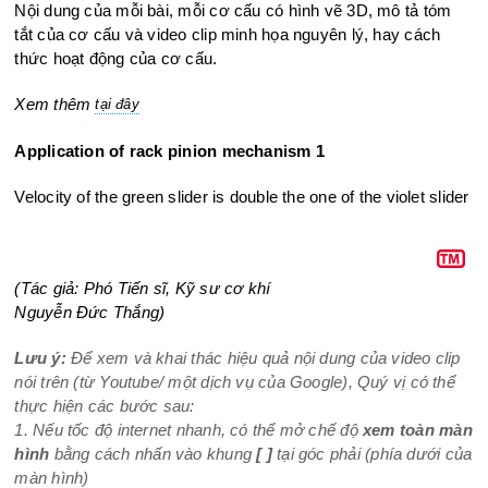
Nội dung của mỗi bài, mỗi cơ cấu có hình vẽ 3D, mô tả tóm
tắt của cơ cấu và video clip minh họa nguyên lý, hay cách
thức hoạt động của cơ cấu.
Xem thêm
tại đây
Application of rack pinion mechanism 1
Velocity of the green slider is double the one of the violet slider
(Tác giả: Phó Tiến sĩ, Kỹ sư cơ khí
Nguyễn Đức Thắng)
Lưu ý:
Để xem và khai thác hiệu quả nội dung của video clip
nói trên (từ Youtube/ một dịch vụ của Google), Quý vị có thể
thực hiện các bước sau:
1. Nếu tốc độ internet nhanh, có thể mở chế độ
xem toàn màn
hình
bằng cách nhấn vào khung
[ ]
tại góc phải (phía dưới của
màn hình)