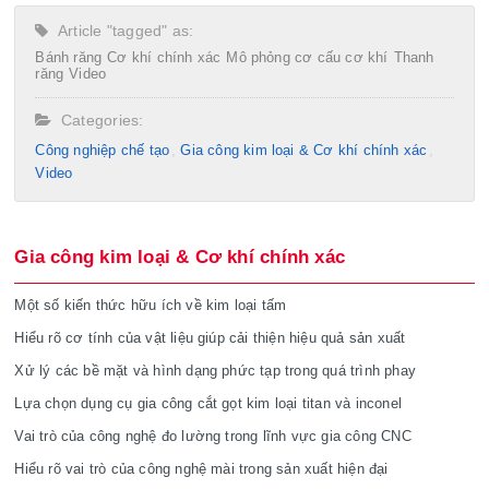
Article "tagged" as:
Bánh răng
Cơ khí chính xác
Mô phỏng cơ cấu cơ khí
Thanh
răng
Video
Categories:
Công nghiệp chế tạo​
Gia công kim loại & Cơ khí chính xác
Video
Gia công kim loại & Cơ khí chính xác
Một số kiến thức hữu ích về kim loại tấm
Hiểu rõ cơ tính của vật liệu giúp cải thiện hiệu quả sản xuất
Xử lý các bề mặt và hình dạng phức tạp trong quá trình phay
Lựa chọn dụng cụ gia công cắt gọt kim loại titan và inconel
Vai trò của công nghệ đo lường trong lĩnh vực gia công CNC
Hiểu rõ vai trò của công nghệ mài trong sản xuất hiện đại