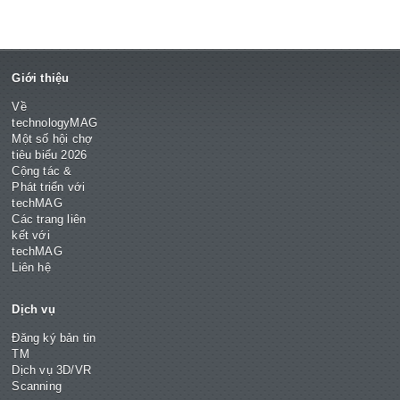
Giới thiệu
Về
technologyMAG
Một số hội chợ
tiêu biểu 2026
Cộng tác &
Phát triển với
techMAG
Các trang liên
kết với
techMAG
Liên hệ
Dịch vụ
Đăng ký bản tin
TM
Dịch vụ 3D/VR
Scanning