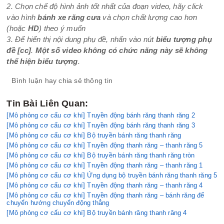
2. Chọn chế độ hình ảnh tốt nhất của đoạn video, hãy click
vào hình
bánh xe răng cưa
và chọn chất lượng cao hơn
(hoặc
HD
) theo ý muốn
3. Để hiển thị nội dung phụ đề, nhấn vào nút
biểu tượng phụ
đề
[cc]
.
Một số video không có chức năng này sẽ không
thể hiện biểu tượng
.
Bình luận hay chia sẻ thông tin
Tin Bài Liên Quan:
[Mô phỏng cơ cấu cơ khí] Truyền động bánh răng thanh răng 2
[Mô phỏng cơ cấu cơ khí] Truyền động bánh răng thanh răng 3
[Mô phỏng cơ cấu cơ khí] Bộ truyền bánh răng thanh răng
[Mô phỏng cơ cấu cơ khí] Truyền động thanh răng – thanh răng 5
[Mô phỏng cơ cấu cơ khí] Bộ truyền bánh răng thanh răng tròn
[Mô phỏng cơ cấu cơ khí] Truyền động thanh răng – thanh răng 1
[Mô phỏng cơ cấu cơ khí] Ứng dụng bộ truyền bánh răng thanh răng 5
[Mô phỏng cơ cấu cơ khí] Truyền động thanh răng – thanh răng 4
[Mô phỏng cơ cấu cơ khí] Truyền động thanh răng – bánh răng để
chuyển hướng chuyển động thẳng
[Mô phỏng cơ cấu cơ khí] Bộ truyền bánh răng thanh răng 4