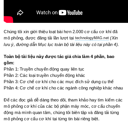
Chúng tôi xin giới thiệu loạt bài hơn 2.000 cơ cấu cơ khí đã
mô phỏng, được đăng tải lần lượt tại
(Xin
technologyMAG.ne
t
lưu ý, đường dẫn Mục lục toàn bộ tài liệu này có tại phần 4).
Toàn bộ tài liệu này được tác giả chia làm 4 phần, bao
gồm:
Phần 1: Truyền chuyển động quay liên tục
Phần 2: Các loại truyền chuyển động khác
Phần 3: Cơ chế cơ khí cho các mục đích sử dụng cụ thể
Phần 4: Cơ chế cơ khí cho các ngành công nghiệp khác nhau
Để các đọc giả dễ dàng theo dõi, tham khảo hay tìm kiếm các
mô phỏng cơ khí của các bộ phận máy móc, cơ cấu chuyển
động mà mình quan tâm, chúng tôi biên tập và đăng tải từng
mô phỏng cơ cấu cơ khí tại từng tin bài riêng biệt.