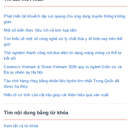
Phát triển bộ khuếch đại sợi quang cho ứng dụng truyền thông không
gian
Một số kiến thức hữu ích về kim loại tấm
Tìm hiểu về một số công nghệ xử lý chất thải y tế hiện nay trên thế
giới
Thử nghiệm thành công mô-đun điện tử dạng màng mỏng có thể tự
kết nối
Ceramics Vietnam & Stone Vietnam 2026 quy tụ ngành Gốm sứ và
Đá tự nhiên tại Hà Nội
Tàu chở hàng chạy bằng nhiên liệu hydro lớn nhất Trung Quốc đã
được hạ thủy
Hiểu rõ cơ tính của vật liệu giúp cải thiện hiệu quả sản xuất
Tìm nội dung bằng từ khóa
Xem tất cả từ khóa