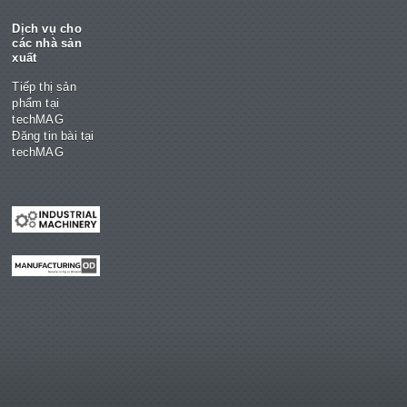
Dịch vụ cho
các nhà sản
xuất
Tiếp thị sản
phẩm tại
techMAG
Đăng tin bài tại
techMAG