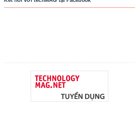
Kết nối với techMAG tại Facebook