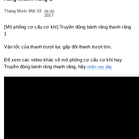
Tháng Mười Một 03
06:00
2017
[Mô phỏng cơ cấu cơ khí] Truyền động bánh răng thanh răng
1
Vận tốc của thanh trượt lục gấp đôi thanh trượt tím.
Để xem các video khác về mô phỏng cơ cấu cơ khí hay
Truyền động bánh răng thanh răng, hãy
nhấn vào đây