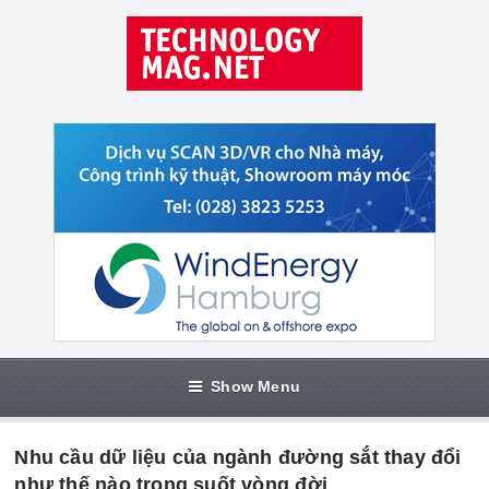
Show Menu
Nhu cầu dữ liệu của ngành đường sắt thay đổi
như thế nào trong suốt vòng đời