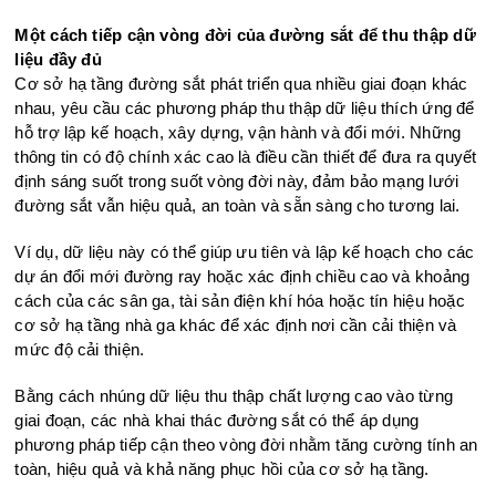
Một cách tiếp cận
vòng đời của đường sắt để thu th
ập dữ
liệu đầy đủ
Cơ sở hạ tầng đường sắt phát triển qua nhiều giai đoạn khác
nhau, yêu cầu các phương pháp thu thập dữ liệu thích ứng để
hỗ trợ lập kế hoạch, xây dựng, vận hành và đổi mới. Những
thông tin có độ chính xác cao là điều cần thiết để đưa ra quyết
định sáng suốt trong suốt vòng đời này, đảm bảo mạng lưới
đường sắt vẫn hiệu quả, an toàn và sẵn sàng cho tương lai.
Ví dụ, dữ liệu này có thể giúp ưu tiên và lập kế hoạch cho các
dự án đổi mới đường ray hoặc xác định chiều cao và khoảng
cách của các sân ga, tài sản điện khí hóa hoặc tín hiệu hoặc
cơ sở hạ tầng nhà ga khác để xác định nơi cần cải thiện và
mức độ cải thiện.
Bằng cách nhúng dữ liệu thu thập chất lượng cao vào từng
giai đoạn, các nhà khai thác đường sắt có thể áp dụng
phương pháp tiếp cận theo vòng đời nhằm tăng cường tính an
toàn, hiệu quả và khả năng phục hồi của cơ sở hạ tầng.