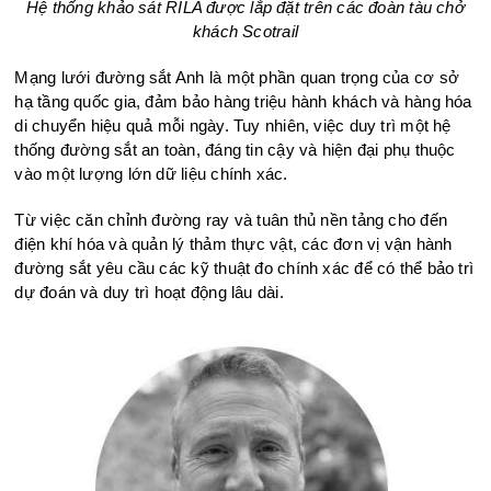
Hệ thống khảo sát RILA đư
ợc lắp đặt
trên các đoàn tàu chở
khách Scotrail
Mạng lưới đường sắt Anh là một phần quan trọng của cơ sở
hạ tầng quốc gia, đảm bảo hàng triệu hành khách và hàng hóa
di chuyển hiệu quả mỗi ngày. Tuy nhiên, việc duy trì một hệ
thống đường sắt an toàn, đáng tin cậy và hiện đại phụ thuộc
vào một lượng lớn dữ liệu chính xác.
Từ việc căn chỉnh đường ray và tuân thủ nền tảng cho đến
điện khí hóa và quản lý thảm thực vật, các đơn vị vận hành
đường sắt yêu cầu các kỹ thuật đo chính xác để có thể bảo trì
dự đoán và duy trì hoạt động lâu dài.