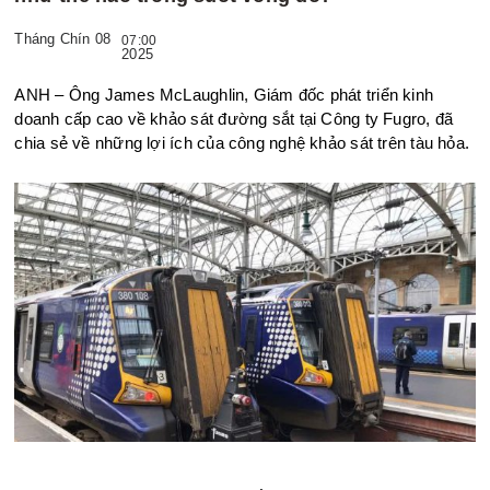
Tháng Chín 08
07:00
2025
ANH – Ông James McLaughlin, Giám đốc phát triển kinh
doanh cấp cao về khảo sát đường sắt tại Công
ty Fugro,
đã
chia sẻ về những lợi ích của công nghệ khảo sát trên tàu hỏa.