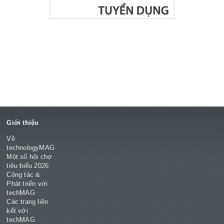
Giới thiệu
Về
technologyMAG
Một số hội chợ
tiêu biểu 2026
Cộng tác &
Phát triển với
techMAG
Các trang liên
kết với
techMAG