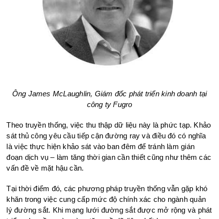
Ông James McLaughli
n, Giám đốc phát tri
ển kinh doanh tại
công ty Fugro
Theo truyền thống, việc thu thập dữ liệu này là phức tạp. Khảo
sát thủ công yêu cầu tiếp cận đường ray và điều đó có nghĩa
là việc thực hiện khảo sát vào ban đêm để tránh làm gián
đoạn dịch vụ – làm tăng thời gian cần thiết cũng như thêm các
vấn đề về mặt hậu cần.
Tại thời điểm
đó
, các phương pháp truyền thống vẫn gặp khó
khăn trong việc cung cấp mức độ chính xác cho ngành quản
lý đường sắt. Khi mạng lưới đường sắt được mở rộng và phát