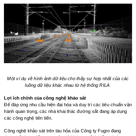
Một ví dụ về hình ảnh dữ liệu
cho thấy sự hợp nhất c
ủa các
luồng dữ liệu khác nhau từ hệ thống RILA
Lợi ích chính của công nghệ khảo sát
Để đáp ứng nhu cầu hiện đại hóa và duy trì các tiêu chuẩn vận
hành quan trọng, các nhà khai thác đường sắt đang áp dụng
các công nghệ tiên tiến.
Công nghệ khảo sát trên tàu hỏa của Công ty Fugro đang