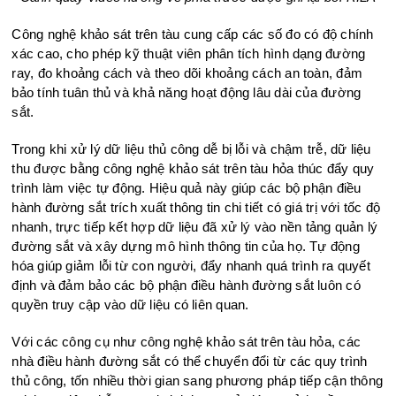
Công ng
hệ khảo sát trên tàu c
ung cấp các số đo có độ chính
xác cao, cho phép kỹ thuật viên phân tích hình dạng đường
ray, đo khoảng cách và theo dõi khoảng cách an toàn, đảm
bảo tính tuân thủ và khả năng hoạt động lâu dài của đường
sắt.
Trong khi xử lý dữ liệu thủ công dễ bị lỗi và chậm trễ, dữ liệu
thu được bằng công nghệ khảo sát trên tàu hỏa thúc đẩy quy
trình làm việc tự động. Hiệu quả này giúp các bộ phận điều
hành đường sắt trích xuất thông tin chi tiết có giá trị với tốc độ
nhanh, trực tiếp kết hợp dữ liệu đã xử lý vào nền tảng quản lý
đường sắt và xây dựng mô hình thông tin của họ. Tự động
hóa giúp giảm lỗi từ con người, đẩy nhanh quá trình ra quyết
định và đảm bảo các bộ phận điều hành đường sắt luôn có
quyền truy cập vào dữ liệu có liên quan.
Với các công cụ như công nghệ khảo sát trên tàu hỏa, các
nhà điều hành đường sắt có thể chuyển đổi từ các quy trình
thủ công, tốn nhiều thời gian sang phương pháp tiếp cận thông