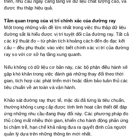
triển, nhu cầu ngày càng tăng về dữ liệu chất lượng cao, và
được thu thập hiệu quả.
Tầm quan trọng của vị trí chính xác
của đường ray
Một trong những vấn đề lớn nhất trong việc thu thập dữ liệu
đường sắt là hiểu được vị trí tuyệt đối của đường ray. Tất cả
các kỹ thuật đo – từ phân tích khoảng cách đến đo đạc kết
cấu – đều phụ thuộc vào việc biết chính xác vị trí của đường
ray so với cơ sở hạ tầng xung quanh.
Nếu không có dữ liệu cơ bản này, các bộ phận điều hành sẽ
gặp khó khăn trong việc đánh giá những thay đổi theo thời
gian, tích hợp các phát triển mới hoặc đảm bảo tuân thủ các
tiêu chuẩn về an toàn và vận hành.
Khảo sát đường ray thực tế, mặc dù đã từng là tiêu chuẩn,
thường không cung cấp được tính linh hoạt cần thiết để đáp
ứng những nhu cầu đang thay đổi này. Các phương pháp đo
thủ công mất nhiều thời gian, khiến cho hành động phản ứng
bị chậm trễ, hạn chế khả năng đưa ra quyết định của người
quản lý dựa trên những thông tin mới nhất.