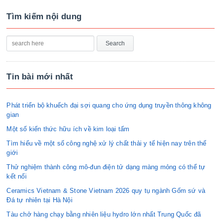
Tìm kiếm nội dung
Tin bài mới nhất
Phát triển bộ khuếch đại sợi quang cho ứng dụng truyền thông không
gian
Một số kiến thức hữu ích về kim loại tấm
Tìm hiểu về một số công nghệ xử lý chất thải y tế hiện nay trên thế
giới
Thử nghiệm thành công mô-đun điện tử dạng màng mỏng có thể tự
kết nối
Ceramics Vietnam & Stone Vietnam 2026 quy tụ ngành Gốm sứ và
Đá tự nhiên tại Hà Nội
Tàu chở hàng chạy bằng nhiên liệu hydro lớn nhất Trung Quốc đã