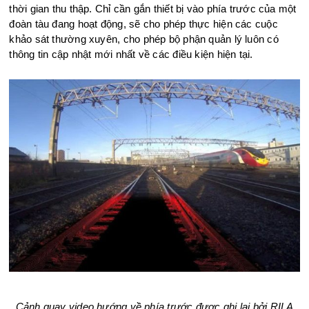
thời gian thu thập. Chỉ cần gắn thiết bị vào phía trước của một
đoàn tàu đang hoạt động, sẽ cho phép thực hiện các cuộc
khảo sát thường xuyên, cho phép bộ phận quản lý luôn có
thông tin cập nhật mới nhất về các điều kiện hiện tại.
Cảnh quay video hướng về phía trước được ghi lại bởi RILA