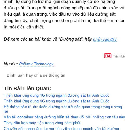
minh, tự động hỗ trợ mọi giai đoạn quản lý cơ sở hạ tầng
đường sắt. Trong một ngành công nghiệp mà độ chính xác và
hiệu quả là quan trọng, việc đầu tư vào dữ liệu đường sắt
đáng tin cậy, chất lượng cao không chỉ là một lợi thế – mà còn
là một điều cần thiết.
Để xem các tin bài khác về “Đường sắt”, hãy
.
nhấn vào đây
Nguồn:
Railway Technology
Bình luận hay chia sẻ thông tin
Tin Bài Liên Quan:
Triển khai ứng dụng 4G trong ngành đường sắt tại Anh Quốc
Triển khai ứng dụng 4G trong ngành đường sắt tại Anh Quốc
Hệ thống bảo trì dự đoán đường sắt trở nên quan trọng trong tương
lai
Vận tải container bằng đường biển sẽ thay đổi bởi những con tàu này
Thay đầu kẹp máy tiện trong vòng năm phút
Chuyển đổi sang năng lượng bền vững trong ngành vận tải đường