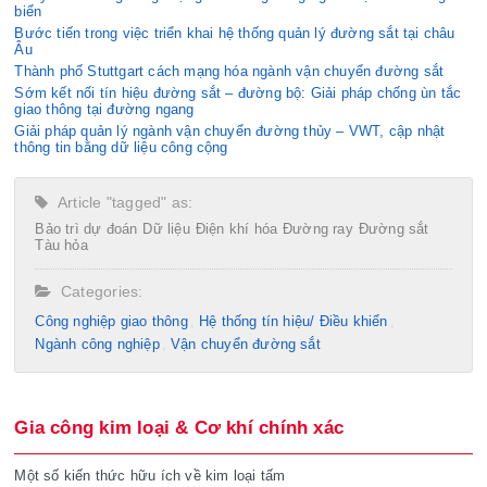
biển
Bước tiến trong việc triển khai hệ thống quản lý đường sắt tại châu
Âu
Thành phố Stuttgart cách mạng hóa ngành vận chuyển đường sắt
Sớm kết nối tín hiệu đường sắt – đường bộ: Giải pháp chống ùn tắc
giao thông tại đường ngang
Giải pháp quản lý ngành vận chuyển đường thủy – VWT, cập nhật
thông tin bằng dữ liệu công cộng
Article "tagged" as:
Bảo trì dự đoán
Dữ liệu
Điện khí hóa
Đường ray
Đường sắt
Tàu hỏa
Categories:
Công nghiệp giao thông
Hệ thống tín hiệu/ Điều khiển
Ngành công nghiệp
Vận chuyển đường sắt
Gia công kim loại & Cơ khí chính xác
Một số kiến thức hữu ích về kim loại tấm