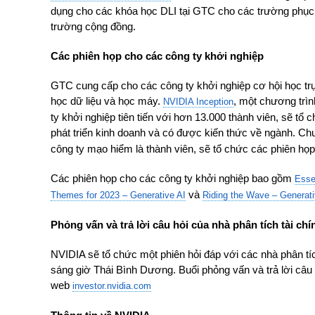
dụng cho các khóa học DLI tại GTC cho các trường phụ
trường cộng đồng.
Các phiên họp cho các công ty khởi nghiệp
GTC cung cấp cho các công ty khởi nghiệp cơ hội học trực
học dữ liệu và học máy.
, một chương trìn
NVIDIA Inception
ty khởi nghiệp tiên tiến với hơn 13.000 thành viên, sẽ tổ
phát triển kinh doanh và có được kiến thức về ngành. Ch
công ty mạo hiểm là thành viên, sẽ tổ chức các phiên họ
Các phiên họp cho các công ty khởi nghiệp bao gồm
Esse
và
Themes for 2023 – Generative AI
Riding the Wave – Generati
Phỏng vấn và trả lời câu hỏi của nhà phân tích tài ch
NVIDIA sẽ tổ chức một phiên hỏi đáp với các nhà phân tích
sáng giờ Thái Bình Dương. Buổi phỏng vấn và trả lời câu 
web
investor.nvidia.com