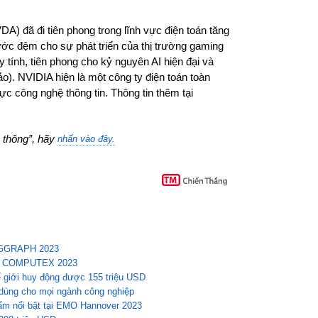
) đã đi tiên phong trong lĩnh vực điện toán tăng
ớc đệm cho sự phát triển của thị trường gaming
áy tính, tiên phong cho kỷ nguyên AI hiện đại và
o). NVIDIA hiện là một công ty điện toán toàn
vực công nghệ thông tin. Thông tin thêm tại
n thông”, hãy
nhấn vào đây.
 SIGGRAPH 2023
 tại COMPUTEX 2023
hế giới huy động được 155 triệu USD
h dùng cho mọi ngành công nghiệp
m nổi bật tại EMO Hannover 2023