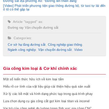
Đường sắt địa phương Áo: “Đường lên thiên đàng”
[Video] Phát triển phương tiện giao thông đường bộ, từ taxi tự lái đến
ô tô có thể gập lại
Article "tagged" as:
Đường ray
Vận chuyển đường sắt
Categories:
Cơ sở hạ tầng đường sắt
Công nghiệp giao thông
Ngành công nghiệp
Vận chuyển đường sắt
Video
Gia công kim loại & Cơ khí chính xác
Một số kiến thức hữu ích về kim loại tấm
Hiểu rõ cơ tính của vật liệu giúp cải thiện hiệu quả sản xuất
Xử lý các bề mặt và hình dạng phức tạp trong quá trình phay
Lựa chọn dụng cụ gia công cắt gọt kim loại titan và inconel
Vai trò của công nghệ đo lường trong lĩnh vực gia công CNC