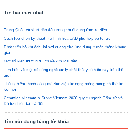
Tin bài mới nhất
Trung Quốc và vị trí dẫn đầu trong chuỗi cung ứng xe điện
Cách lựa chọn kỹ thuật mô hình hóa CAD phù hợp và tối ưu
Phát triển bộ khuếch đại sợi quang cho ứng dụng truyền thông không
gian
Một số kiến thức hữu ích về kim loại tấm
Tìm hiểu về một số công nghệ xử lý chất thải y tế hiện nay trên thế
giới
Thử nghiệm thành công mô-đun điện tử dạng màng mỏng có thể tự
kết nối
Ceramics Vietnam & Stone Vietnam 2026 quy tụ ngành Gốm sứ và
Đá tự nhiên tại Hà Nội
Tìm nội dung bằng từ khóa