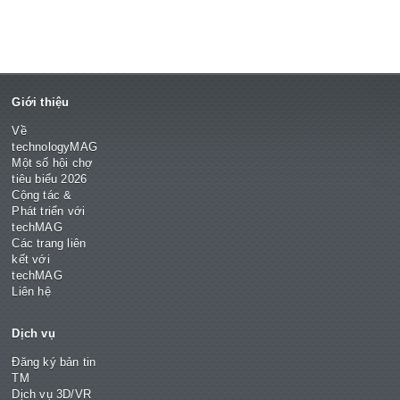
Giới thiệu
Về
technologyMAG
Một số hội chợ
tiêu biểu 2026
Cộng tác &
Phát triển với
techMAG
Các trang liên
kết với
techMAG
Liên hệ
Dịch vụ
Đăng ký bản tin
TM
Dịch vụ 3D/VR