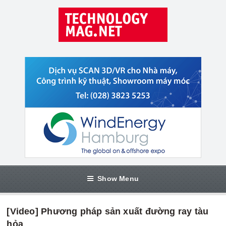
Show Menu
[Video] Phương pháp sản xuất đường ray tàu
hỏa