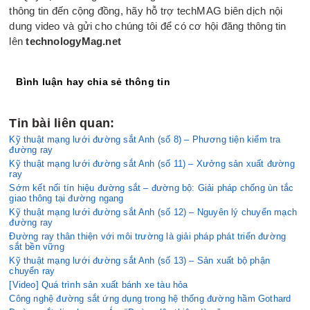
thông tin đến cộng đồng, hãy hỗ trợ techMAG biên dịch nội
dung video và gửi cho chúng tôi để có cơ hội đăng thông tin
lên
technologyMag.net
Bình luận hay chia sẻ thông tin
Tin bài liên quan:
Kỹ thuật mạng lưới đường sắt Anh (số 8) – Phương tiện kiểm tra
đường ray
Kỹ thuật mạng lưới đường sắt Anh (số 11) – Xưởng sản xuất đường
ray
Sớm kết nối tín hiệu đường sắt – đường bộ: Giải pháp chống ùn tắc
giao thông tại đường ngang
Kỹ thuật mạng lưới đường sắt Anh (số 12) – Nguyên lý‎‎ chuyển mạch
đường ray
Đường ray thân thiện với môi trường là giải pháp phát triển đường
sắt bền vững
Kỹ thuật mạng lưới đường sắt Anh (số 13) – Sản xuất bộ phận
chuyển ray
[Video] Quá trình sản xuất bánh xe tàu hỏa
Công nghệ đường sắt ứng dụng trong hệ thống đường hầm Gothard