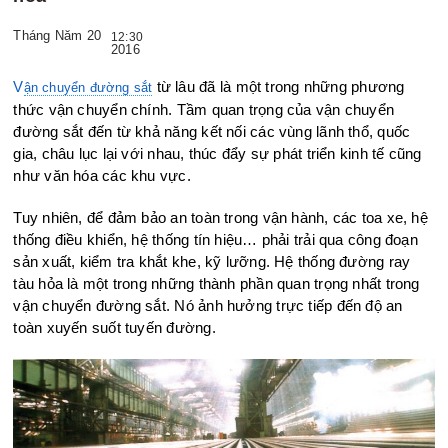
Tháng Năm 20
12:30
2016
từ lâu đã là một trong những phương
Vận chuyển đường sắt
thức vận chuyển chính. Tầm quan trọng của vận chuyển
đường sắt đến từ khả năng kết nối các vùng lãnh thổ, quốc
gia, châu lục lại với nhau, thúc đẩy sự phát triển kinh tế cũng
như văn hóa các khu vực.
Tuy nhiên, để đảm bảo an toàn trong vận hành, các toa xe, hệ
thống điều khiển, hệ thống tín hiệu… phải trải qua công đoạn
sản xuất, kiểm tra khắt khe, kỹ lưỡng. Hệ thống đường ray
tàu hỏa là một trong những thành phần quan trọng nhất trong
vận chuyển đường sắt. Nó ảnh hưởng trực tiếp đến độ an
toàn xuyến suốt tuyến đường.