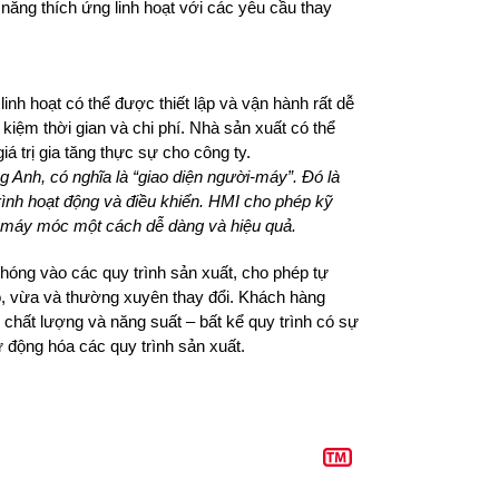
năng thích ứng linh hoạt với các yêu cầu thay
 linh hoạt có thể được thiết lập và vận hành rất dễ
kiệm thời gian và chi phí. Nhà sản xuất có thể
á trị gia tăng thực sự cho công ty.
ng Anh, có nghĩa là “giao diện người-máy”. Đó là
rình hoạt động và điều khiển. HMI cho phép kỹ
ng máy móc một cách dễ dàng và hiệu quả.
hóng vào các quy trình sản xuất, cho phép tự
hỏ, vừa và thường xuyên thay đổi. Khách hàng
 chất lượng và năng suất – bất kể quy trình có sự
 động hóa các quy trình sản xuất.