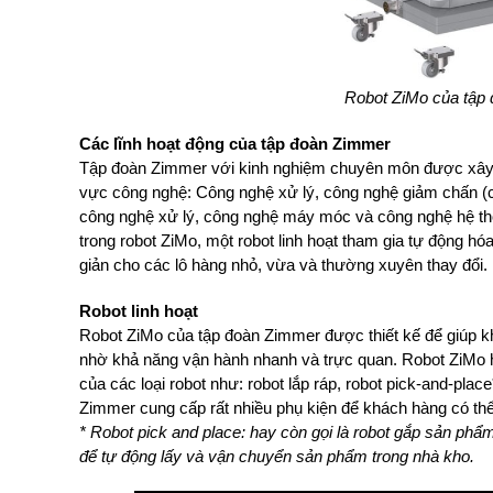
Robot ZiMo của tập
Các lĩnh hoạt động của tập đoàn Zimmer
Tập đoàn Zimmer với kinh nghiệm chuyên môn được xây dự
vực công nghệ: Công nghệ xử lý, công nghệ giảm chấn (ch
công nghệ xử lý, công nghệ máy móc và công nghệ hệ t
trong robot ZiMo, một robot linh hoạt tham gia tự động hó
giản cho các lô hàng nhỏ, vừa và thường xuyên thay đổi.
Robot linh hoạt
Robot ZiMo của tập đoàn Zimmer được thiết kế để giúp k
nhờ khả năng vận hành nhanh và trực quan. Robot ZiMo h
của các loại robot như: robot lắp ráp, robot pick-and-pla
Zimmer cung cấp rất nhiều phụ kiện để khách hàng có thể 
* Robot pick and place: hay còn gọi là robot gắp sản phẩm
để tự động lấy và vận chuyển sản phẩm trong nhà kho.