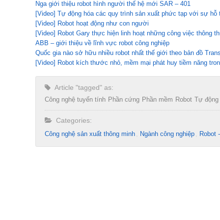
Nga giới thiệu robot hình người thế hệ mới SAR – 401
[Video] Tự động hóa các quy trình sản xuất phức tạp với sự hỗ 
[Video] Robot hoạt động như con người
[Video] Robot Gary thực hiện linh hoạt những công việc thông 
ABB – giới thiệu về lĩnh vực robot công nghiệp
Quốc gia nào sở hữu nhiều robot nhất thế giới theo bản đồ Tran
[Video] Robot kích thước nhỏ, mềm mại phát huy tiềm năng tron
Article "tagged" as:
Công nghệ tuyến tính
Phần cứng
Phần mềm
Robot
Tự động
Categories:
Công nghệ sản xuất thông minh
Ngành công nghiệp
Robot 