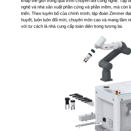
khắp thế giới trong quá trình chuyển đổi công nghệ. Tập 
nghệ và nhà sản xuất phần cứng và phần mềm, mà còn là đ
triển. Theo tuyên bố của chính mình, tập đoàn Zimmer đại
huyết, luôn luôn đổi mới, chuyên môn cao và mang tầm n
với tư cách là nhà cung cấp toàn diện trong tương lai.