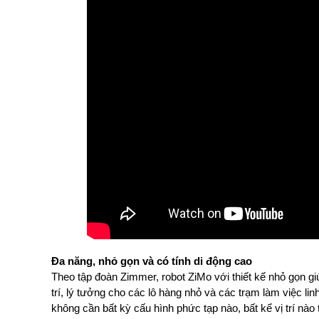
Đa năng, nhỏ gọn và có tính di động cao
Theo tập đoàn Zimmer, robot ZiMo với thiết kế nhỏ gọn gi
trí, lý tưởng cho các lô hàng nhỏ và các trạm làm việc l
không cần bất kỳ cấu hình phức tạp nào, bất kể vị trí nào 