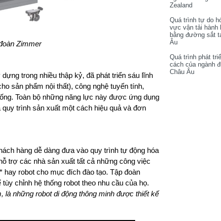
Zealand
Quá trình tự do h
vực vận tải hành
bằng đường sắt t
Âu
 đoàn Zimmer
Quá trình phát tri
cách của ngành 
Châu Âu
ng trong nhiều thập kỷ, đã phát triển sáu lĩnh
o sản phẩm nội thất), công nghệ tuyến tính,
hống. Toàn bộ những năng lực này được ứng dụng
a quy trình sản xuất một cách hiệu quả và đơn
hách hàng dễ dàng đưa vào quy trình tự động hóa
ỗ trợ các nhà sản xuất tất cả những công việc
ce* hay robot cho mục đích đào tạo. Tập đoàn
tùy chỉnh hệ thống robot theo nhu cầu của họ.
, là những robot di động thông minh được thiết kế