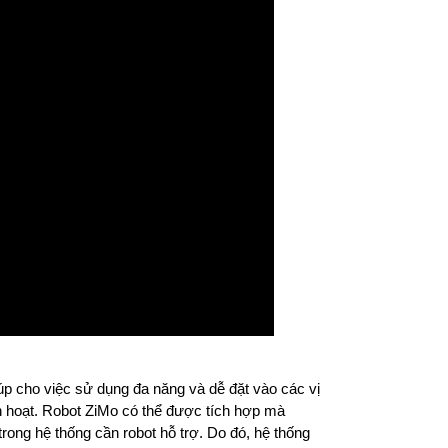
úp cho việc sử dụng đa năng và dễ đặt vào các vị
inh hoạt. Robot ZiMo có thể được tích hợp mà
trong hệ thống cần robot hỗ trợ. Do đó, hệ thống