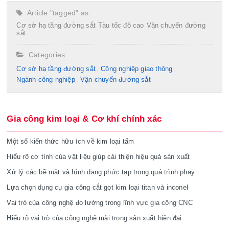
Article "tagged" as:
Cơ sở hạ tầng đường sắt
Tàu tốc độ cao
Vận chuyển đường
sắt
Categories:
Cơ sở hạ tầng đường sắt
Công nghiệp giao thông
Ngành công nghiệp
Vận chuyển đường sắt
Gia công kim loại & Cơ khí chính xác
Một số kiến thức hữu ích về kim loại tấm
Hiểu rõ cơ tính của vật liệu giúp cải thiện hiệu quả sản xuất
Xử lý các bề mặt và hình dạng phức tạp trong quá trình phay
Lựa chọn dụng cụ gia công cắt gọt kim loại titan và inconel
Vai trò của công nghệ đo lường trong lĩnh vực gia công CNC
Hiểu rõ vai trò của công nghệ mài trong sản xuất hiện đại