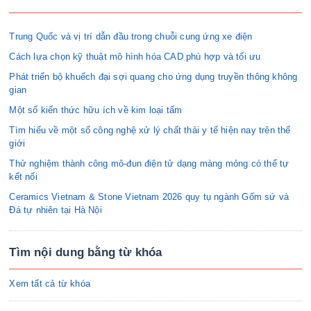
Trung Quốc và vị trí dẫn đầu trong chuỗi cung ứng xe điện
Cách lựa chọn kỹ thuật mô hình hóa CAD phù hợp và tối ưu
Phát triển bộ khuếch đại sợi quang cho ứng dụng truyền thông không
gian
Một số kiến thức hữu ích về kim loại tấm
Tìm hiểu về một số công nghệ xử lý chất thải y tế hiện nay trên thế
giới
Thử nghiệm thành công mô-đun điện tử dạng màng mỏng có thể tự
kết nối
Ceramics Vietnam & Stone Vietnam 2026 quy tụ ngành Gốm sứ và
Đá tự nhiên tại Hà Nội
Tìm nội dung bằng từ khóa
Xem tất cả từ khóa