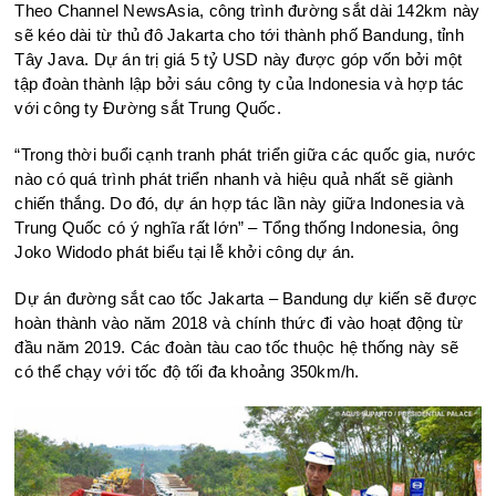
Theo Channel NewsAsia, công trình đường sắt dài 142km này
sẽ kéo dài từ thủ đô Jakarta cho tới thành phố Bandung, tỉnh
Tây Java. Dự án trị giá 5 tỷ USD này được góp vốn bởi một
tập đoàn thành lập bởi sáu công ty của Indonesia và hợp tác
với công ty Đường sắt Trung Quốc.
“Trong thời buổi cạnh tranh phát triển giữa các quốc gia, nước
nào có quá trình phát triển nhanh và hiệu quả nhất sẽ giành
chiến thắng. Do đó, dự án hợp tác lần này giữa Indonesia và
Trung Quốc có ý nghĩa rất lớn” – Tổng thống Indonesia, ông
Joko Widodo phát biểu tại lễ khởi công dự án.
Dự án đường sắt cao tốc Jakarta – Bandung dự kiến sẽ được
hoàn thành vào năm 2018 và chính thức đi vào hoạt động từ
đầu năm 2019. Các đoàn tàu cao tốc thuộc hệ thống này sẽ
có thể chạy với tốc độ tối đa khoảng 350km/h.