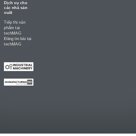
Dịch vụ cho
các nhà sản
xuất
Tiếp thị sản
phẩm tại
techMAG
Đăng tin bài tại
techMAG