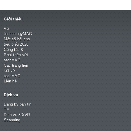
Giới thiệu
Về
technologyMAG
Một số hội chợ
tiêu biểu 2026
Cộng tác &
Phát triển với
techMAG
Các trang liên
kết với
techMAG
Liên hệ
Dịch vụ
Đăng ký bản tin
TM
Dịch vụ 3D/VR
Scanning