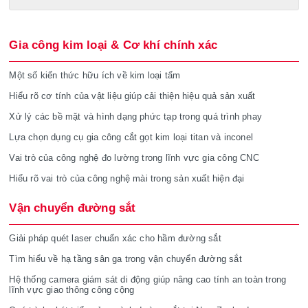
Gia công kim loại & Cơ khí chính xác
Một số kiến thức hữu ích về kim loại tấm
Hiểu rõ cơ tính của vật liệu giúp cải thiện hiệu quả sản xuất
Xử lý các bề mặt và hình dạng phức tạp trong quá trình phay
Lựa chọn dụng cụ gia công cắt gọt kim loại titan và inconel
Vai trò của công nghệ đo lường trong lĩnh vực gia công CNC
Hiểu rõ vai trò của công nghệ mài trong sản xuất hiện đại
Vận chuyển đường sắt
Giải pháp quét laser chuẩn xác cho hầm đường sắt
Tìm hiểu về hạ tầng sân ga trong vận chuyển đường sắt
Hệ thống camera giám sát di động giúp nâng cao tính an toàn trong
lĩnh vực giao thông công cộng