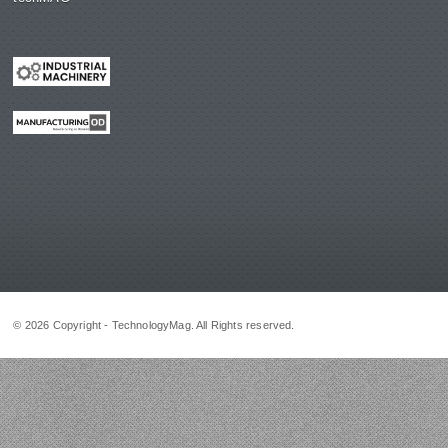
© 2026 Copyright - TechnologyMag. All Rights reserved.