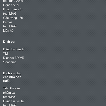
tiêu biểu 2026
Cộng tác &
Phát triển với
techMAG
Các trang liên
kết với
techMAG
Liên hệ
Dịch vụ
Đăng ký bản tin
TM
Dịch vụ 3D/VR
Scanning
Dịch vụ cho
các nhà sản
xuất
Tiếp thị sản
phẩm tại
techMAG
Đăng tin bài tại
techMAG