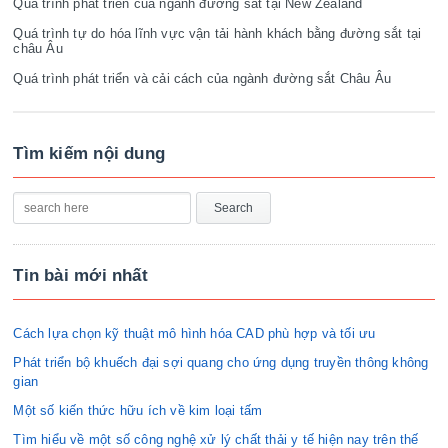
Quá trình phát triển của ngành đường sắt tại New Zealand
Quá trình tự do hóa lĩnh vực vận tải hành khách bằng đường sắt tại
châu Âu
Quá trình phát triển và cải cách của ngành đường sắt Châu Âu
Tìm kiếm nội dung
Tin bài mới nhất
Cách lựa chọn kỹ thuật mô hình hóa CAD phù hợp và tối ưu
Phát triển bộ khuếch đại sợi quang cho ứng dụng truyền thông không
gian
Một số kiến thức hữu ích về kim loại tấm
Tìm hiểu về một số công nghệ xử lý chất thải y tế hiện nay trên thế