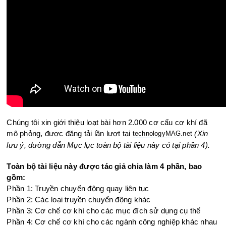
Chúng tôi xin giới thiệu loạt bài hơn 2.000 cơ cấu cơ khí đã
mô phỏng, được đăng tải lần lượt tại
(Xin
technologyMAG.ne
t
lưu ý, đường dẫn Mục lục toàn bộ tài liệu này có tại phần 4).
Toàn bộ tài liệu này được tác giả chia làm 4 phần, bao
gồm:
Phần 1: Truyền chuyển động quay liên tục
Phần 2: Các loại truyền chuyển động khác
Phần 3: Cơ chế cơ khí cho các mục đích sử dụng cụ thể
Phần 4: Cơ chế cơ khí cho các ngành công nghiệp khác nhau