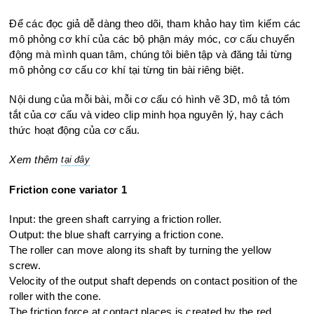
Để các đọc giả dễ dàng theo dõi, tham khảo hay tìm kiếm các
mô phỏng cơ khí của các bộ phận máy móc, cơ cấu chuyển
động mà mình quan tâm, chúng tôi biên tập và đăng tải từng
mô phỏng cơ cấu cơ khí tại từng tin bài riêng biệt.
Nội dung của mỗi bài, mỗi cơ cấu có hình vẽ 3D, mô tả tóm
tắt của cơ cấu và video clip minh họa nguyên lý, hay cách
thức hoạt động của cơ cấu.
Xem thêm
tại đây
Friction cone variator 1
Input: the green shaft carrying a friction roller.
Output: the blue shaft carrying a friction cone.
The roller can move along its shaft by turning the yellow
screw.
Velocity of the output shaft depends on contact position of the
roller
with the cone.
The friction force at contact places is created by the red