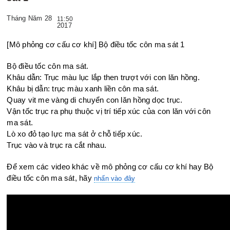
Tháng Năm 28
11:50
2017
[Mô phỏng cơ cấu cơ khí] Bộ điều tốc côn ma sát 1
Bộ điều tốc côn ma sát.
Khâu dẫn: Trục màu lục lắp then trượt với con lăn hồng.
Khâu bị dẫn: trục màu xanh liền côn ma sát.
Quay vit me vàng di chuyển con lăn hồng dọc trục.
Vận tốc trục ra phụ thuộc vị trí tiếp xúc của con lăn với côn
ma sát.
Lò xo đỏ tạo lực ma sát ở chỗ tiếp xúc.
Trục vào và trục ra cắt nhau.
Để xem các video khác về mô phỏng cơ cấu cơ khí hay Bộ
điều tốc côn ma sát, hãy
nhấn vào đây