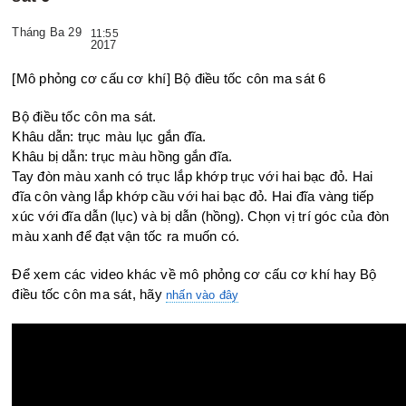
Tháng Ba 29
11:55
2017
[Mô phỏng cơ cấu cơ khí] Bộ điều tốc côn ma sát 6
Bộ điều tốc côn ma sát.
Khâu dẫn: trục màu lục gắn đĩa.
Khâu bị dẫn: trục màu hồng gắn đĩa.
Tay đòn màu xanh có trục lắp khớp trục với hai bạc đỏ. Hai
đĩa côn vàng lắp
khớp cầu với hai bạc đỏ. Hai đĩa vàng tiếp
xúc với đĩa dẫn (lục) và bị dẫn
(hồng). Chọn vị trí góc của đòn
màu xanh để đạt vận tốc ra muốn có.
Để xem các video khác về mô phỏng cơ cấu cơ khí hay Bộ
điều tốc côn ma sát, hãy
nhấn vào đây