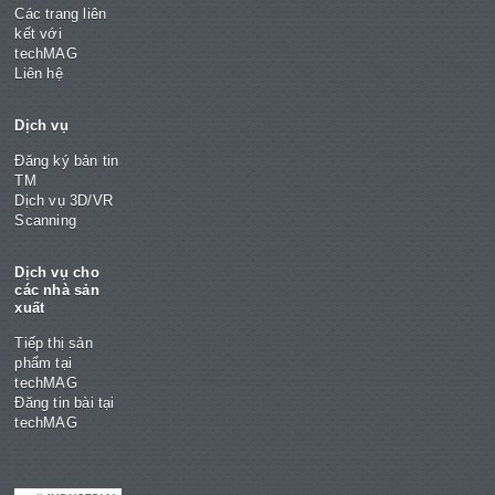
Các trang liên
kết với
techMAG
Liên hệ
Dịch vụ
Đăng ký bản tin
TM
Dịch vụ 3D/VR
Scanning
Dịch vụ cho
các nhà sản
xuất
Tiếp thị sản
phẩm tại
techMAG
Đăng tin bài tại
techMAG