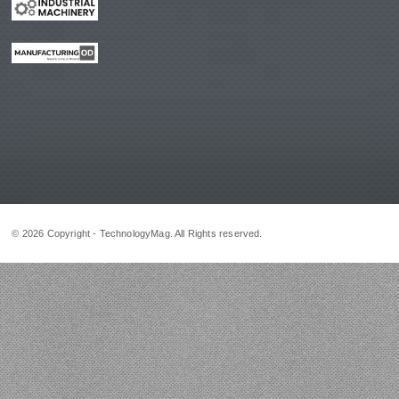
© 2026 Copyright - TechnologyMag. All Rights reserved.