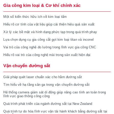
Gia công kim loại & Cơ khí chính xác
Một số kiến thức hữu ích về kim loại tấm
Hiểu rõ cơ tính của vật liệu giúp cải thiện hiệu quả sản xuất
Xử lý các bề mặt và hình dạng phức tạp trong quá trình phay
Lựa chọn dụng cụ gia công cắt gọt kim loại titan và inconel
Vai trò của công nghệ đo lường trong lĩnh vực gia công CNC
Hiểu rõ vai trò của công nghệ mài trong sản xuất hiện đại
Vận chuyển đường sắt
Giải pháp quét laser chuẩn xác cho hầm đường sắt
Tìm hiểu về hạ tầng sân ga trong vận chuyển đường sắt
Hệ thống camera giám sát di động giúp nâng cao tính an toàn trong
lĩnh vực giao thông công cộng
Quá trình phát triển của ngành đường sắt tại New Zealand
Quá trình tự do hóa lĩnh vực vận tải hành khách bằng đường sắt tại