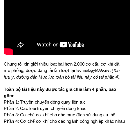
Chúng tôi xin giới thiệu loạt bài hơn 2.000 cơ cấu cơ khí đã
mô phỏng, được đăng tải lần lượt tại
(Xin
technologyMAG.ne
t
lưu ý, đường dẫn Mục lục toàn bộ tài liệu này có tại phần 4).
Toàn bộ tài liệu này được tác giả chia làm 4 phần, bao
gồm:
Phần 1: Truyền chuyển động quay liên tục
Phần 2: Các loại truyền chuyển động khác
Phần 3: Cơ chế cơ khí cho các mục đích sử dụng cụ thể
Phần 4: Cơ chế cơ khí cho các ngành công nghiệp khác nhau