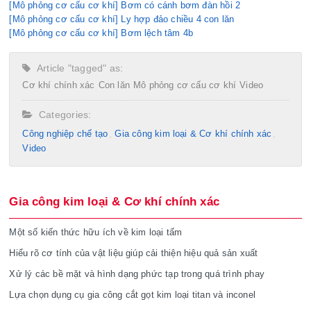
[Mô phỏng cơ cấu cơ khí] Bơm có cánh bơm đàn hồi 2
[Mô phỏng cơ cấu cơ khí] Ly hợp đảo chiều 4 con lăn
[Mô phỏng cơ cấu cơ khí] Bơm lệch tâm 4b
Article "tagged" as:
Cơ khí chính xác
Con lăn
Mô phỏng cơ cấu cơ khí
Video
Categories:
Công nghiệp chế tạo​
Gia công kim loại & Cơ khí chính xác
Video
Gia công kim loại & Cơ khí chính xác
Một số kiến thức hữu ích về kim loại tấm
Hiểu rõ cơ tính của vật liệu giúp cải thiện hiệu quả sản xuất
Xử lý các bề mặt và hình dạng phức tạp trong quá trình phay
Lựa chọn dụng cụ gia công cắt gọt kim loại titan và inconel