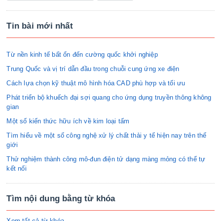
Tin bài mới nhất
Từ nền kinh tế bất ổn đến cường quốc khởi nghiệp
Trung Quốc và vị trí dẫn đầu trong chuỗi cung ứng xe điện
Cách lựa chọn kỹ thuật mô hình hóa CAD phù hợp và tối ưu
Phát triển bộ khuếch đại sợi quang cho ứng dụng truyền thông không
gian
Một số kiến thức hữu ích về kim loại tấm
Tìm hiểu về một số công nghệ xử lý chất thải y tế hiện nay trên thế
giới
Thử nghiệm thành công mô-đun điện tử dạng màng mỏng có thể tự
kết nối
Tìm nội dung bằng từ khóa
Xem tất cả từ khóa