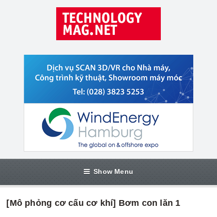
Show Menu
[Mô phỏng cơ cấu cơ khí] Bơm con lăn 1