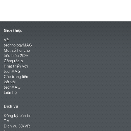
Giới thiệu
Về
technologyMAG
Một số hội chợ
tiêu biểu 2026
Cộng tác &
Phát triển với
techMAG
Các trang liên
kết với
techMAG
Liên hệ
Dịch vụ
Đăng ký bản tin
TM
Dịch vụ 3D/VR