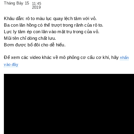
Tháng Bảy 15
11:45
2019
Khâu dẫn: rô to màu lục quay lệch tâm với vỏ.
Ba con lăn hồng có thể trượt trong rãnh của rô to.
Lực ly tâm ép con lăn vào mặt trụ trong của vỏ.
Mũi tên chỉ dòng chất lưu.
Bơm được bổ đôi cho dễ hiểu.
Để xem các video khác về mô phỏng cơ cấu cơ khí, hãy
nhấn
vào đây