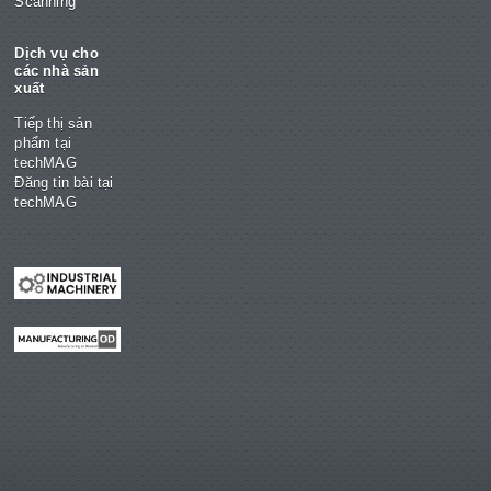
Scanning
Dịch vụ cho
các nhà sản
xuất
Tiếp thị sản
phẩm tại
techMAG
Đăng tin bài tại
techMAG