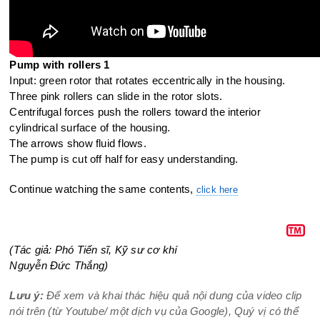
Pump with rollers 1
Input: green rotor that rotates eccentrically in the housing.
Three pink rollers can slide in the rotor slots.
Centrifugal forces push the rollers toward the interior
cylindrical
surface of the housing.
The arrows show fluid flows.
The pump is cut off half for easy understanding.
Continue watching the same contents,
click here
(Tác giả: Phó Tiến sĩ, Kỹ sư cơ khí
Nguyễn Đức Thắng)
Lưu ý:
Để xem và khai thác hiệu quả nội dung của video clip
nói trên (từ Youtube/ một dịch vụ của Google), Quý vị có thể