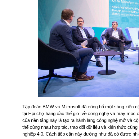
Tập đoàn BMW và Microsoft đã công bố một sáng kiến c
tại Hội chợ hàng đầu thế giới về công nghệ và máy móc
của nền tảng này là tạo ra hành lang công nghệ mở và cộn
thể cùng nhau hợp tác, trao đổi dữ liệu và kiến thức cũn
nghiệp 4.0. Cách tiếp cận này dường như đã có được nh