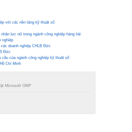
p với các nền tảng kỹ thuật số
nhân lực nữ trong ngành công nghiệp hàng hải
h nghiệp
ủa các doanh nghiệp CHLB Đức
LB Đức
 cầu của ngành công nghiệp kỹ thuật số
 Hồ Chí Minh
vật
Microsoft
OMP