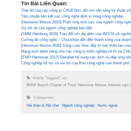
Tin Bài Liên Quan:
Thái độ của các công ty CHLB Đức đối với nền tảng kỹ thuật số
Tiêu chuẩn liên kết các công nghệ định vị trong công nghiệp
[Hannover Messe 2020] Phản ứng tích cực của ngành công nghiệ
Sự trở lại của ngành công nghiệp bán dẫn
[SMM Hamburg 2016] Trao đổi với đại diện của WISTA về nguồn 
Cường độ công nghệ – Chìa khóa dẫn đến thành công của doan
[Hannover Messe 2020] Công cuộc thúc đẩy trí tuệ nhân tạo c
Mạng lưới dành riêng cho các công ty khởi nghiệp về AI tại CH
[EMO Hannover 2017] Danobat bổ sung các dịch vụ đáp ứng nhu
Công nghiệp hỗ trợ và vai trò của Khu công nghệ cao thành phố
Article "tagged" as:
BMW
Bosch
Charter of Trust
Hannover Messe
Internet vạn 
Categories:
Hội thảo & Hội chợ
Ngành công nghiệp
Nước ngoài