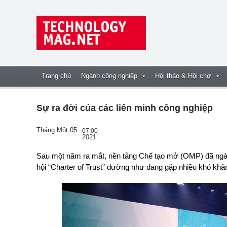
Trang chủ
Ngành công nghiệp
Hội thảo & Hội chợ
Sự ra đời của các liên minh công nghiệp
Tháng Một 05
07:00
2021
Sau một năm ra mắt, nền tảng Chế tạo mở (OMP) đã ngày càng có thêm nhiều thành viên. Tuy nhiên, Hiệp
hội “Charter of Trust” dường như đang gặp nhiều khó khă