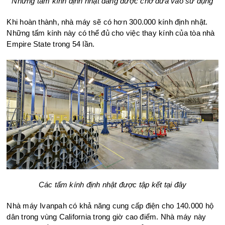
Những tấm kính định nhật đang được chờ đưa vào sử dụng
Khi hoàn thành, nhà máy sẽ có hơn 300.000 kính định nhật.
Những tấm kính này có thể đủ cho việc thay kính của tòa nhà
Empire State trong 54 lần.
Các tấm kính định nhật được tập kết tại đây
Nhà máy Ivanpah có khả năng cung cấp điện cho 140.000 hộ
dân trong vùng California trong giờ cao điểm. Nhà máy này