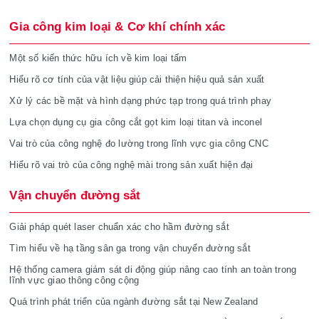
Gia công kim loại & Cơ khí chính xác
Một số kiến thức hữu ích về kim loại tấm
Hiểu rõ cơ tính của vật liệu giúp cải thiện hiệu quả sản xuất
Xử lý các bề mặt và hình dạng phức tạp trong quá trình phay
Lựa chọn dụng cụ gia công cắt gọt kim loại titan và inconel
Vai trò của công nghệ đo lường trong lĩnh vực gia công CNC
Hiểu rõ vai trò của công nghệ mài trong sản xuất hiện đại
Vận chuyển đường sắt
Giải pháp quét laser chuẩn xác cho hầm đường sắt
Tìm hiểu về hạ tầng sân ga trong vận chuyển đường sắt
Hệ thống camera giám sát di động giúp nâng cao tính an toàn trong
lĩnh vực giao thông công cộng
Quá trình phát triển của ngành đường sắt tại New Zealand