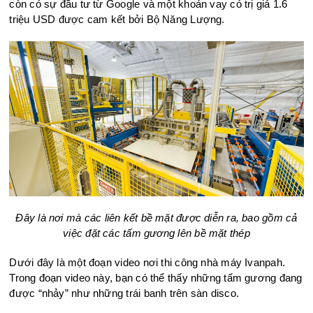
còn có sự đầu tư từ Google và một khoản vay có trị giá 1.6
triệu USD được cam kết bởi Bộ Năng Lượng.
Đây là nơi mà các liên kết bề mặt được diễn ra, bao gồm cả
việc đặt các tấm gương lên bề mặt thép
Dưới đây là một đoạn video nơi thi công nhà máy Ivanpah.
Trong đoạn video này, bạn có thể thấy những tấm gương đang
được “nhảy” như những trái banh trên sàn disco.