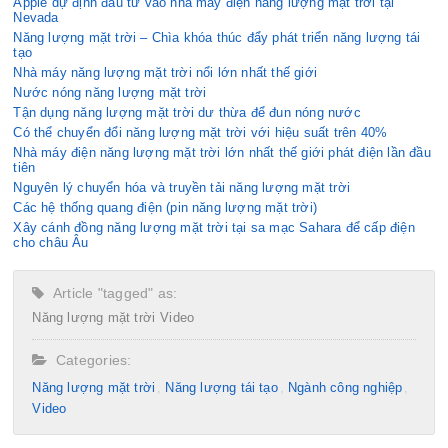
Apple dự định đầu tư vào nhà máy điện năng lượng mặt trời tại
Nevada
Năng lượng mặt trời – Chìa khóa thúc đẩy phát triển năng lượng tái
tạo
Nhà máy năng lượng mặt trời nổi lớn nhất thế giới
Nước nóng năng lượng mặt trời
Tận dụng năng lượng mặt trời dư thừa để đun nóng nước
Có thể chuyển đổi năng lượng mặt trời với hiệu suất trên 40%
Nhà máy điện năng lượng mặt trời lớn nhất thế giới phát điện lần đầu
tiên
Nguyên lý chuyển hóa và truyền tải năng lượng mặt trời
Các hệ thống quang điện (pin năng lượng mặt trời)
Xây cánh đồng năng lượng mặt trời tại sa mạc Sahara để cấp điện
cho châu Âu
Article "tagged" as:
Năng lượng mặt trời
Video
Categories:
Năng lượng mặt trời
Năng lượng tái tạo
Ngành công nghiệp
Video