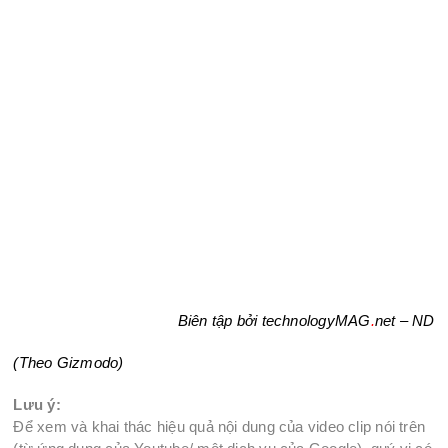
Biên tập bởi technologyMAG
.
net – ND
(Theo Gizmodo)
Lưu ý:
Để xem và khai thác hiệu quả nội dung của video clip nói trên