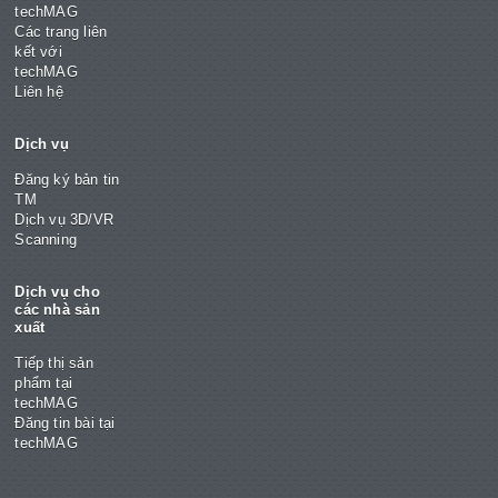
techMAG
Các trang liên
kết với
techMAG
Liên hệ
Dịch vụ
Đăng ký bản tin
TM
Dịch vụ 3D/VR
Scanning
Dịch vụ cho
các nhà sản
xuất
Tiếp thị sản
phẩm tại
techMAG
Đăng tin bài tại
techMAG