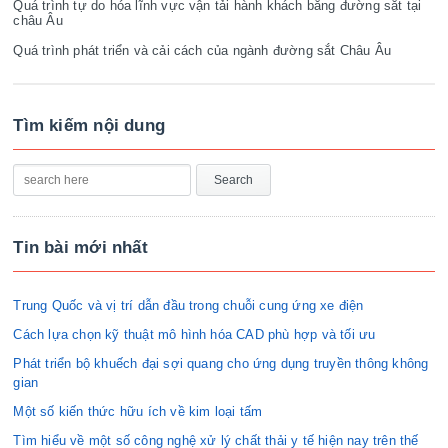
Quá trình tự do hóa lĩnh vực vận tải hành khách bằng đường sắt tại
châu Âu
Quá trình phát triển và cải cách của ngành đường sắt Châu Âu
Tìm kiếm nội dung
Tin bài mới nhất
Trung Quốc và vị trí dẫn đầu trong chuỗi cung ứng xe điện
Cách lựa chọn kỹ thuật mô hình hóa CAD phù hợp và tối ưu
Phát triển bộ khuếch đại sợi quang cho ứng dụng truyền thông không
gian
Một số kiến thức hữu ích về kim loại tấm
Tìm hiểu về một số công nghệ xử lý chất thải y tế hiện nay trên thế