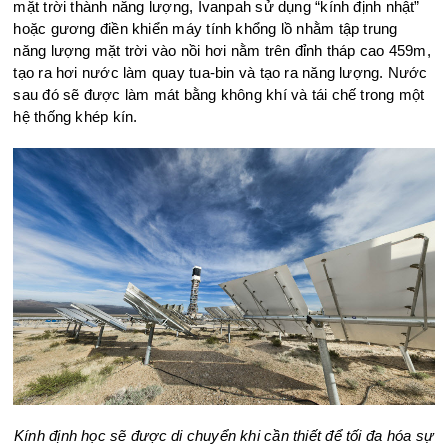
mặt trời thành năng lượng, Ivanpah sử dụng “kính định nhật”
hoặc gương điền khiển máy tính khổng lồ nhằm tập trung
năng lượng mặt trời vào nồi hơi nằm trên đỉnh tháp cao 459m,
tạo ra hơi nước làm quay tua-bin và tạo ra năng lượng. Nước
sau đó sẽ được làm mát bằng không khí và tái chế trong một
hệ thống khép kín.
Kính định học sẽ được di chuyển khi cần thiết để tối đa hóa sự