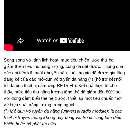
Song song với tính linh hoạt, mục tiêu chiến lược thứ hai:
giảm thiểu tiêu thụ năng lượng, cũng đã đạt được. Thông qua
các cải tiến kỹ thuật chuyên sâu, tuổi thọ pin đã được gia tăng
đáng kể của các mô-đun vô tuyến đa năng (*) (hỗ trợ kết nối
tối đa bốn thiết bị cảm ứng RF IS FL). Kết quả thực tế cho
thấy, mức tiêu thụ năng lượng tổng thể đã giảm đến 80% so
với dòng cảm biến thế hệ trước, thiết lập một tiêu chuẩn mới
về hiệu suất năng lượng trong ngành.
(*) Mô-đun vô tuyến đa năng (universal radio module): là các
thiết bị truyền thông không dây đóng vai trò là trung tâm điều
khiển hoặc bộ phát tín hiệu.