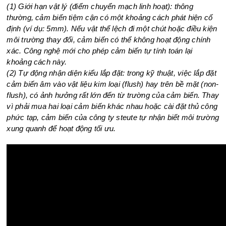
(1) Giới hạn vật lý (điểm chuyển mạch linh hoạt): thông
thường, cảm biến tiệm cận có một khoảng cách phát hiện cố
định (ví dụ: 5mm). Nếu vật thể lệch đi một chút hoặc điều kiện
môi trường thay đổi, cảm biến có thể không hoạt động chính
xác. Công nghệ mới cho phép cảm biến tự tính toán lại
khoảng cách này.
(2) Tự động nhận diện kiểu lắp đặt: trong kỹ thuật, việc lắp đặt
cảm biến âm vào vật liệu kim loại (flush) hay trên bề mặt (non-
flush), có ảnh hưởng rất lớn đến từ trường của cảm biến. Thay
vì phải mua hai loại cảm biến khác nhau hoặc cài đặt thủ công
phức tạp, cảm biến của công ty steute tự nhận biết môi trường
xung quanh để hoạt động tối ưu.