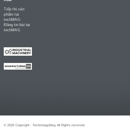
Tiếp thị sản
phẩm tại
techMAG
Đăng tin bài tại
techMAG
© 2026 Copyright - TechnologyMag. All Rights reserved.