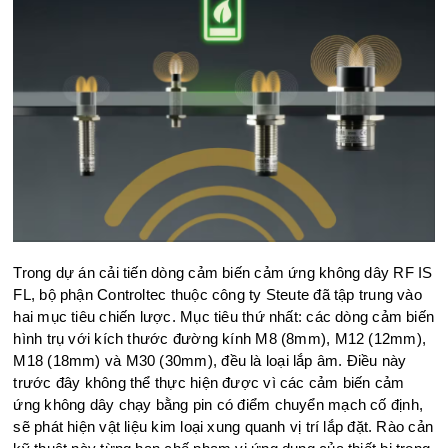
Trong dự án cải tiến dòng cảm biến cảm ứng không dây RF IS
FL, bộ phận Controltec thuộc công ty Steute đã tập trung vào
hai mục tiêu chiến lược. Mục tiêu thứ nhất: các dòng cảm biến
hình trụ với kích thước đường kính M8 (8mm), M12 (12mm),
M18 (18mm) và M30 (30mm), đều là loại lắp âm. Điều này
trước đây không thể thực hiện được vì các cảm biến cảm
ứng không dây chạy bằng pin có điểm chuyển mạch cố định,
sẽ phát hiện vật liệu kim loại xung quanh vị trí lắp đặt. Rào cản