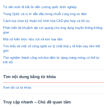
Từ nền kinh tế bất ổn đến cường quốc khởi nghiệp
Trung Quốc và vị trí dẫn đầu trong chuỗi cung ứng xe điện
Cách lựa chọn kỹ thuật mô hình hóa CAD phù hợp và tối ưu
Phát triển bộ khuếch đại sợi quang cho ứng dụng truyền thông không
gian
Một số kiến thức hữu ích về kim loại tấm
Tìm hiểu về một số công nghệ xử lý chất thải y tế hiện nay trên thế
giới
Thử nghiệm thành công mô-đun điện tử dạng màng mỏng có thể tự
kết nối
Tìm nội dung bằng từ khóa
Xem tất cả từ khóa
Truy cập nhanh – Chủ đề quan tâm