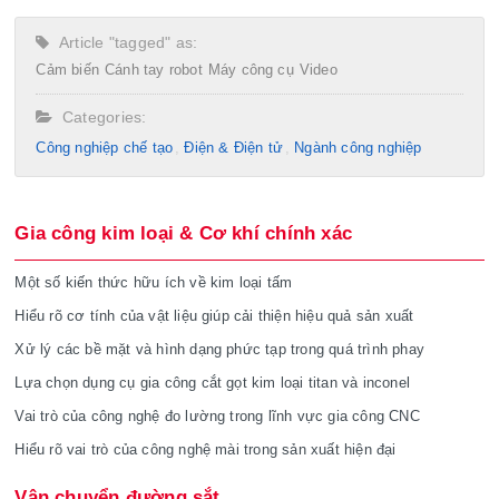
Article "tagged" as:
Cảm biến
Cánh tay robot
Máy công cụ
Video
Categories:
Công nghiệp chế tạo​
Điện & Điện tử
Ngành công nghiệp
Gia công kim loại & Cơ khí chính xác
Một số kiến thức hữu ích về kim loại tấm
Hiểu rõ cơ tính của vật liệu giúp cải thiện hiệu quả sản xuất
Xử lý các bề mặt và hình dạng phức tạp trong quá trình phay
Lựa chọn dụng cụ gia công cắt gọt kim loại titan và inconel
Vai trò của công nghệ đo lường trong lĩnh vực gia công CNC
Hiểu rõ vai trò của công nghệ mài trong sản xuất hiện đại
Vận chuyển đường sắt