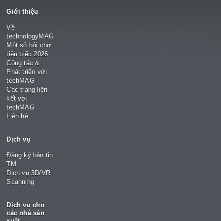
Giới thiệu
Về
technologyMAG
Một số hội chợ
tiêu biểu 2026
Cộng tác &
Phát triển với
techMAG
Các trang liên
kết với
techMAG
Liên hệ
Dịch vụ
Đăng ký bản tin
TM
Dịch vụ 3D/VR
Scanning
Dịch vụ cho
các nhà sản
xuất