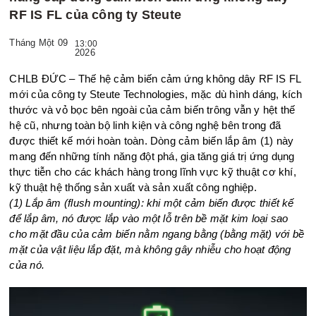
RF IS FL của công ty Steute
Tháng Một 09
13:00
2026
CHLB ĐỨC – Thế hệ cảm biến cảm ứng không dây RF IS FL
mới của công ty Steute Technologies, mặc dù hình dáng, kích
thước và vỏ bọc bên ngoài của cảm biến trông vẫn y hệt thế
hệ cũ, nhưng toàn bộ linh kiện và công nghệ bên trong đã
được thiết kế mới hoàn toàn. Dòng cảm biến lắp âm (1) này
mang đến những tính năng đột phá, gia tăng giá trị ứng dụng
thực tiễn cho các khách hàng trong lĩnh vực kỹ thuật cơ khí,
kỹ thuật hệ thống sản xuất và sản xuất công nghiệp.
(1) Lắp âm (flush mounting): khi một cảm biến được thiết kế
để lắp âm, nó được lắp vào một lỗ trên bề mặt kim loại sao
cho mặt đầu của cảm biến nằm ngang bằng (bằng mặt) với bề
mặt của vật liệu lắp đặt, mà không gây nhiễu cho hoạt động
của nó.