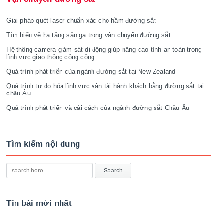
Giải pháp quét laser chuẩn xác cho hầm đường sắt
Tìm hiểu về hạ tầng sân ga trong vận chuyển đường sắt
Hệ thống camera giám sát di động giúp nâng cao tính an toàn trong
lĩnh vực giao thông công cộng
Quá trình phát triển của ngành đường sắt tại New Zealand
Quá trình tự do hóa lĩnh vực vận tải hành khách bằng đường sắt tại
châu Âu
Quá trình phát triển và cải cách của ngành đường sắt Châu Âu
Tìm kiếm nội dung
Tin bài mới nhất