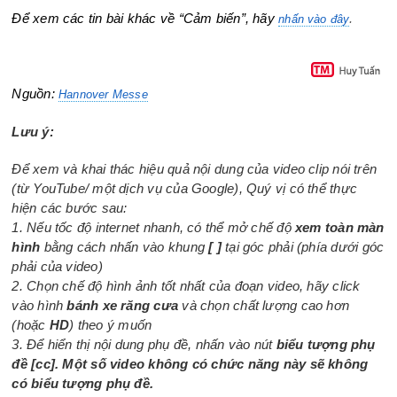
Để xem các tin bài khác về “Cảm biến”, hãy
.
nhấn vào đây
Nguồn:
Hannover Messe
Lưu ý:
Để xem và khai thác hiệu quả nội dung của video clip nói trên
(từ YouTube/ một dịch vụ của Google), Quý vị có thể thực
hiện các bước sau:
1. Nếu tốc độ internet nhanh, có thể mở chế độ
xem toàn màn
hình
bằng cách nhấn vào khung
[ ]
tại góc phải (phía dưới góc
phải của video)
2. Chọn chế độ hình ảnh tốt nhất của đoạn video, hãy click
vào hình
bánh xe răng cưa
và chọn chất lượng cao hơn
(hoặc
HD
) theo ý muốn
3. Để hiển thị nội dung phụ đề, nhấn vào nút
biểu tượng phụ
đề [cc]. Một số video không có chức năng này sẽ không
có biểu tượng phụ đề.