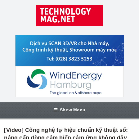
Show Menu
[Video] Công nghệ tự hiệu chuẩn kỹ thuật số:
nâng cấp dòng cảm biến cảm ứng không dây