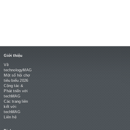
Giới thiệu
Về
technologyMAG
Một số hội chợ
tiêu biểu 2026
Cộng tác &
Phát triển với
techMAG
Các trang liên
kết với
techMAG
Liên hệ