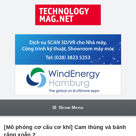
Show Menu
[Mô phỏng cơ cấu cơ khí] Cam thùng và bánh
răng xoắn 2