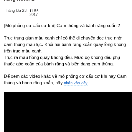
Tháng Ba 23
11:55
2017
[Mô phỏng cơ cấu cơ khí] Cam thùng và bánh răng xoắn 2
Trục trung gian màu xanh chỉ có thể di chuyển dọc trục nhờ
cam thùng màu lục. Khối hai bánh răng xoắn quay lồng không
trên trục màu xanh.
Trục ra màu hồng quay không đều.
Mức độ không đều phụ
thuộc góc xoắn của bánh răng và biên dạng cam thùng.
Để xem các video khác về mô phỏng cơ cấu cơ khí hay Cam
thùng và bánh răng xoắn, hãy
nhấn vào đây