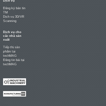
Dịch vụ
Đăng ký bản tin
TM
Dịch vụ 3D/VR
Scanning
Dịch vụ cho
các nhà sản
xuất
Tiếp thị sản
phẩm tại
techMAG
Đăng tin bài tại
techMAG