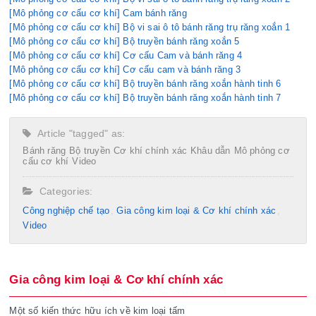
[Mô phỏng cơ cấu cơ khí] Cam bánh răng
[Mô phỏng cơ cấu cơ khí] Bộ vi sai ô tô bánh răng trụ răng xoắn 1
[Mô phỏng cơ cấu cơ khí] Bộ truyền bánh răng xoắn 5
[Mô phỏng cơ cấu cơ khí] Cơ cấu Cam và bánh răng 4
[Mô phỏng cơ cấu cơ khí] Cơ cấu cam và bánh răng 3
[Mô phỏng cơ cấu cơ khí] Bộ truyền bánh răng xoắn hành tinh 6
[Mô phỏng cơ cấu cơ khí] Bộ truyền bánh răng xoắn hành tinh 7
Article "tagged" as:
Bánh răng
Bộ truyền
Cơ khí chính xác
Khâu dẫn
Mô phỏng cơ
cấu cơ khí
Video
Categories:
Công nghiệp chế tạo​
Gia công kim loại & Cơ khí chính xác
Video
Gia công kim loại & Cơ khí chính xác
Một số kiến thức hữu ích về kim loại tấm