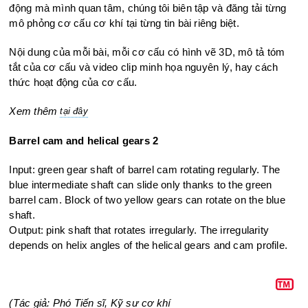
động mà mình quan tâm, chúng tôi biên tập và đăng tải từng
mô phỏng cơ cấu cơ khí tại từng tin bài riêng biệt.
Nội dung của mỗi bài, mỗi cơ cấu có hình vẽ 3D, mô tả tóm
tắt của cơ cấu và video clip minh họa nguyên lý, hay cách
thức hoạt động của cơ cấu.
Xem thêm
tại đây
Barrel cam and helical gears 2
Input: green gear shaft of barrel cam rotating regularly. The
blue intermediate shaft can slide only thanks to the green
barrel cam. Block of two yellow gears can rotate on the blue
shaft.
Output: pink shaft that rotates irregularly. The irregularity
depends on helix angles of the helical gears and cam profile.
(Tác giả: Phó Tiến sĩ, Kỹ sư cơ khí