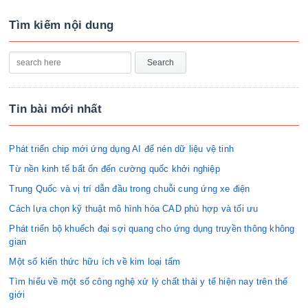
Tìm kiếm nội dung
Tin bài mới nhất
Phát triển chip mới ứng dụng AI để nén dữ liệu vệ tinh
Từ nền kinh tế bất ổn đến cường quốc khởi nghiệp
Trung Quốc và vị trí dẫn đầu trong chuỗi cung ứng xe điện
Cách lựa chọn kỹ thuật mô hình hóa CAD phù hợp và tối ưu
Phát triển bộ khuếch đại sợi quang cho ứng dụng truyền thông không
gian
Một số kiến thức hữu ích về kim loại tấm
Tìm hiểu về một số công nghệ xử lý chất thải y tế hiện nay trên thế
giới