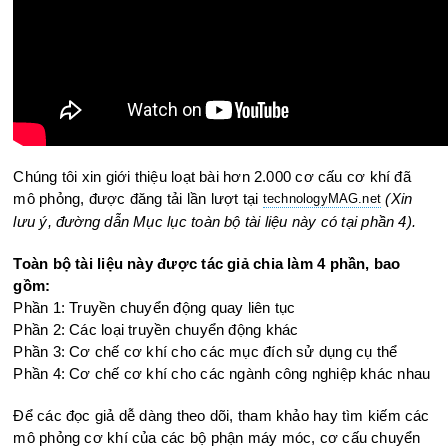
Chúng tôi xin giới thiệu loạt bài hơn 2.000 cơ cấu cơ khí đã
mô phỏng, được đăng tải lần lượt tại
(Xin
technologyMAG.ne
t
lưu ý, đường dẫn Mục lục toàn bộ tài liệu này có tại phần 4).
Toàn bộ tài liệu này được tác giả chia làm 4 phần, bao
gồm:
Phần 1: Truyền chuyển động quay liên tục
Phần 2: Các loại truyền chuyển động khác
Phần 3: Cơ chế cơ khí cho các mục đích sử dụng cụ thể
Phần 4: Cơ chế cơ khí cho các ngành công nghiệp khác nhau
Để các đọc giả dễ dàng theo dõi, tham khảo hay tìm kiếm các
mô phỏng cơ khí của các bộ phận máy móc, cơ cấu chuyển